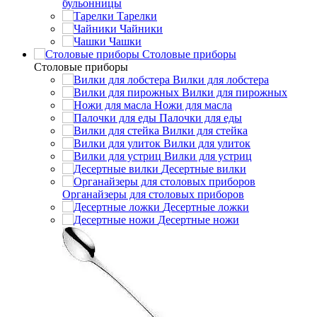
бульонницы
Тарелки
Чайники
Чашки
Cтоловые приборы
Cтоловые приборы
Вилки для лобстера
Вилки для пирожных
Ножи для масла
Палочки для еды
Вилки для стейка
Вилки для улиток
Вилки для устриц
Десертные вилки
Органайзеры для столовых приборов
Десертные ложки
Десертные ножи