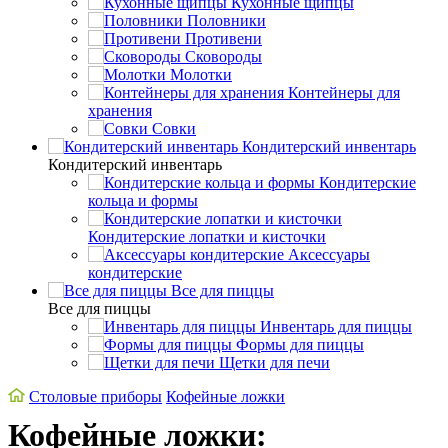
Кухонные щипцы
Половники
Противени
Сковороды
Молотки
Контейнеры для
хранения
Совки
Кондитерский инвентарь
Кондитерский инвентарь
Кондитерские
кольца и формы
Кондитерские лопатки и кисточки
Аксессуары
кондитерские
Все для пиццы
Все для пиццы
Инвентарь для пиццы
Формы для пиццы
Щетки для печи
Cтоловые приборы
Кофейные ложки
Кофейные ложки: