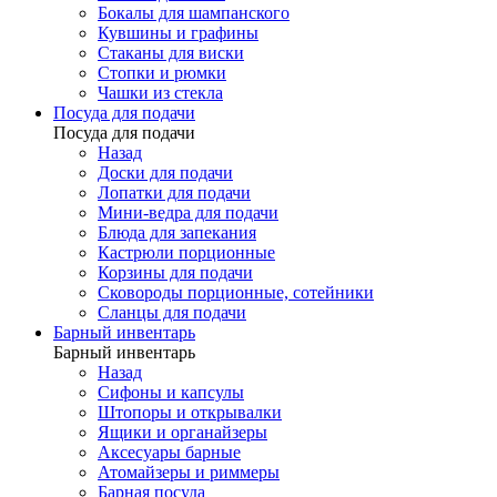
Бокалы для шампанского
Кувшины и графины
Стаканы для виски
Стопки и рюмки
Чашки из стекла
Посуда для подачи
Посуда для подачи
Назад
Доски для подачи
Лопатки для подачи
Мини-ведра для подачи
Блюда для запекания
Кастрюли порционные
Корзины для подачи
Сковороды порционные, сотейники
Сланцы для подачи
Барный инвентарь
Барный инвентарь
Назад
Сифоны и капсулы
Штопоры и открывалки
Ящики и органайзеры
Аксесуары барные
Атомайзеры и риммеры
Барная посуда