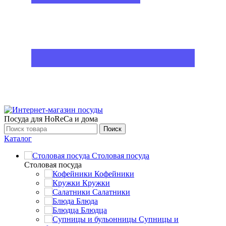
Посуда для HoReCa и дома
Поиск
Каталог
Столовая посуда
Столовая посуда
Кофейники
Кружки
Салатники
Блюда
Блюдца
Супницы и