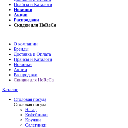
Прайсы и Каталоги
Новинки
Акции
Распродажи
Скидки для HoReCa
О компании
Бренды
Доставка и Оплата
Прайсы и Каталоги
Новинки
Акции
Распродажи
Скидки для HoReCa
Каталог
Столовая посуда
Столовая посуда
Назад
Кофейники
Кружки
Салатники