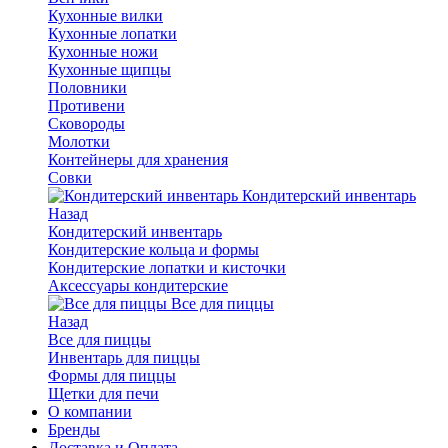
Кухонные вилки
Кухонные лопатки
Кухонные ножи
Кухонные щипцы
Половники
Противени
Сковороды
Молотки
Контейнеры для хранения
Совки
Кондитерский инвентарь
Назад
Кондитерский инвентарь
Кондитерские кольца и формы
Кондитерские лопатки и кисточки
Аксессуары кондитерские
Все для пиццы
Назад
Все для пиццы
Инвентарь для пиццы
Формы для пиццы
Щетки для печи
О компании
Бренды
Доставка и Оплата