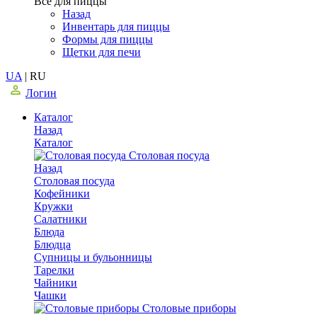
Все для пиццы
Назад
Инвентарь для пиццы
Формы для пиццы
Щетки для печи
UA
|
RU
Логин
Каталог
Назад
Каталог
Столовая посуда
Назад
Столовая посуда
Кофейники
Кружки
Салатники
Блюда
Блюдца
Супницы и бульонницы
Тарелки
Чайники
Чашки
Cтоловые приборы