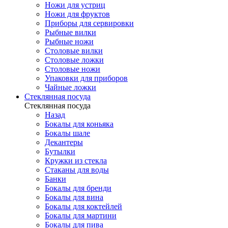
Ножи для устриц
Ножи для фруктов
Приборы для сервировки
Рыбные вилки
Рыбные ножи
Столовые вилки
Столовые ложки
Столовые ножи
Упаковки для приборов
Чайные ложки
Стеклянная посуда
Стеклянная посуда
Назад
Бокалы для коньяка
Бокалы шале
Декантеры
Бутылки
Кружки из стекла
Стаканы для воды
Банки
Бокалы для бренди
Бокалы для вина
Бокалы для коктейлей
Бокалы для мартини
Бокалы для пива