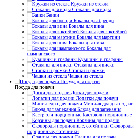
Кружки из стекла
Стаканы для воды
Банки
Бокалы для бренди
Бокалы для вина
Бокалы для коктейлей
Бокалы для мартини
Бокалы для пива
Бокалы для
шампанского
Кувшины и графины
Стаканы для виски
Стопки и рюмки
Чашки из стекла
Посуда для подачи
Посуда для подачи
Доски для подачи
Лопатки для подачи
Мини-ведра для подачи
Блюда для запекания
Кастрюли порционные
Корзины для подачи
Сковороды
порционные, сотейники
Сланцы для подачи