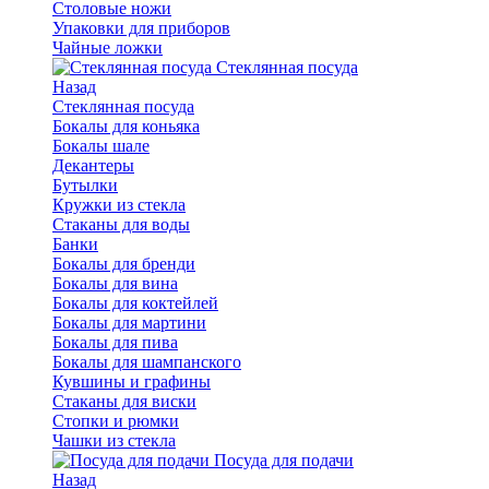
Столовые ножи
Упаковки для приборов
Чайные ложки
Стеклянная посуда
Назад
Стеклянная посуда
Бокалы для коньяка
Бокалы шале
Декантеры
Бутылки
Кружки из стекла
Стаканы для воды
Банки
Бокалы для бренди
Бокалы для вина
Бокалы для коктейлей
Бокалы для мартини
Бокалы для пива
Бокалы для шампанского
Кувшины и графины
Стаканы для виски
Стопки и рюмки
Чашки из стекла
Посуда для подачи
Назад