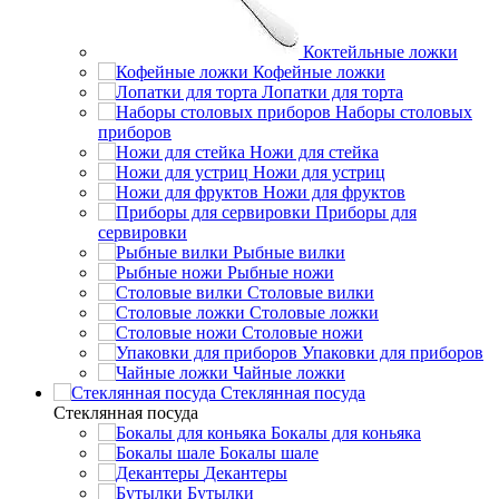
Коктейльные ложки
Кофейные ложки
Лопатки для торта
Наборы столовых
приборов
Ножи для стейка
Ножи для устриц
Ножи для фруктов
Приборы для
сервировки
Рыбные вилки
Рыбные ножи
Столовые вилки
Столовые ложки
Столовые ножи
Упаковки для приборов
Чайные ложки
Стеклянная посуда
Стеклянная посуда
Бокалы для коньяка
Бокалы шале
Декантеры
Бутылки