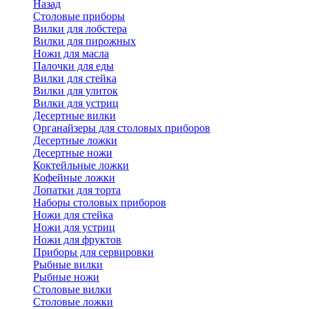
Назад
Cтоловые приборы
Вилки для лобстера
Вилки для пирожных
Ножи для масла
Палочки для еды
Вилки для стейка
Вилки для улиток
Вилки для устриц
Десертные вилки
Органайзеры для столовых приборов
Десертные ложки
Десертные ножи
Коктейльные ложки
Кофейные ложки
Лопатки для торта
Наборы столовых приборов
Ножи для стейка
Ножи для устриц
Ножи для фруктов
Приборы для сервировки
Рыбные вилки
Рыбные ножи
Столовые вилки
Столовые ложки