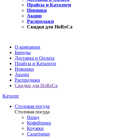
Прайсы и Каталоги
Новинки
Акции
Распродажи
Скидки для HoReCa
О компании
Бренды
Доставка и Оплата
Прайсы и Каталоги
Новинки
Акции
Распродажи
Скидки для HoReCa
Каталог
Столовая посуда
Столовая посуда
Назад
Кофейники
Кружки
Салатники