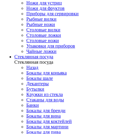
Ножи для устриц
Ножи для фруктов
Приборы для сервировки
Рыбные вилки
Рыбные ножи
Столовые вилки
Столовые ложки
Столовые ножи
Упаковки для приборов
Чайные ложки
Стеклянная посуда
Стеклянная посуда
Назад
Бокалы для коньяка
Бокалы шале
Декантеры
Бутылки
Кружки из стекла
Стаканы для воды
Банки
Бокалы для бренди
Бокалы для вина
Бокалы для коктейлей
Бокалы для мартини
Бокалы для пива