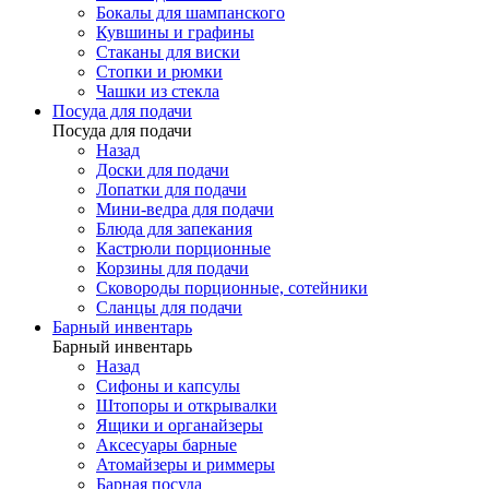
Бокалы для шампанского
Кувшины и графины
Стаканы для виски
Стопки и рюмки
Чашки из стекла
Посуда для подачи
Посуда для подачи
Назад
Доски для подачи
Лопатки для подачи
Мини-ведра для подачи
Блюда для запекания
Кастрюли порционные
Корзины для подачи
Сковороды порционные, сотейники
Сланцы для подачи
Барный инвентарь
Барный инвентарь
Назад
Сифоны и капсулы
Штопоры и открывалки
Ящики и органайзеры
Аксесуары барные
Атомайзеры и риммеры
Барная посуда