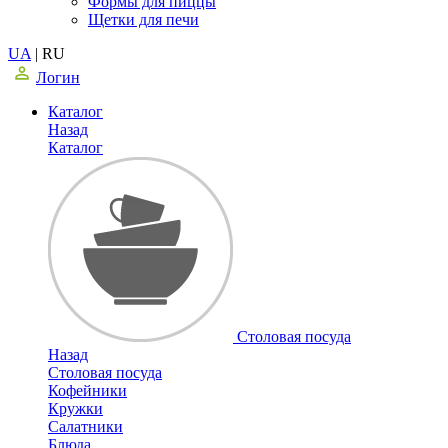
Формы для пиццы
Щетки для печи
UA
|
RU
Логин
Каталог
Назад
Каталог
Столовая посуда
Назад
Столовая посуда
Кофейники
Кружки
Салатники
Блюда