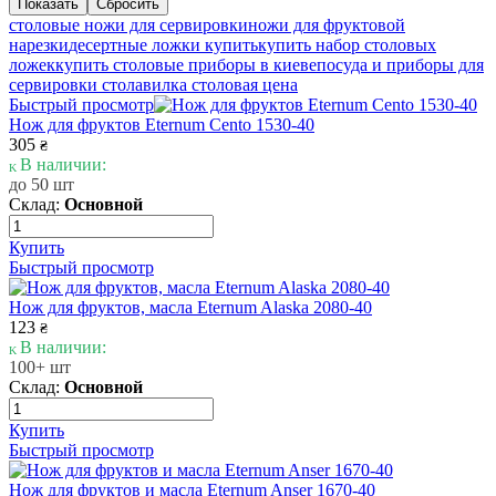
столовые ножи для сервировки
ножи для фруктовой
нарезки
десертные ложки купить
купить набор столовых
ложек
купить столовые приборы в киеве
посуда и приборы для
сервировки стола
вилка столовая цена
Быстрый просмотр
Нож для фруктов Eternum Cento 1530-40
305
₴
В наличии:
до 50 шт
Склад:
Основной
Купить
Быстрый просмотр
Нож для фруктов, масла Eternum Alaska 2080-40
123
₴
В наличии:
100+ шт
Склад:
Основной
Купить
Быстрый просмотр
Нож для фруктов и масла Eternum Anser 1670-40