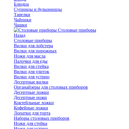
Блюдца
Супницы и бульонницы
Тарелки
Чайники
Чашки
Cтоловые приборы
Назад
Cтоловые приборы
Вилки для лобстера
Вилки для пирожных
Ножи для масла
Палочки для еды
Вилки для стейка
Вилки для улиток
Вилки для устриц
Десертные вилки
Органайзеры для столовых приборов
Десертные ложки
Десертные ножи
Коктейльные ложки
Кофейные ложки
Лопатки для торта
Наборы столовых приборов
Ножи для стейка
Ножи для устриц