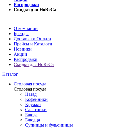
Распродажи
Скидки для HoReCa
О компании
Бренды
Доставка и Оплата
Прайсы и Каталоги
Новинки
Акции
Распродажи
Скидки для HoReCa
Каталог
Столовая посуда
Столовая посуда
Назад
Кофейники
Кружки
Салатники
Блюда
Блюдца
Супницы и бульонницы