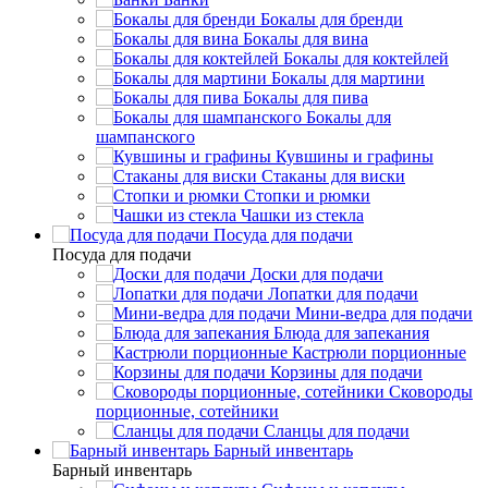
Бокалы для бренди
Бокалы для вина
Бокалы для коктейлей
Бокалы для мартини
Бокалы для пива
Бокалы для
шампанского
Кувшины и графины
Стаканы для виски
Стопки и рюмки
Чашки из стекла
Посуда для подачи
Посуда для подачи
Доски для подачи
Лопатки для подачи
Мини-ведра для подачи
Блюда для запекания
Кастрюли порционные
Корзины для подачи
Сковороды
порционные, сотейники
Сланцы для подачи
Барный инвентарь
Барный инвентарь