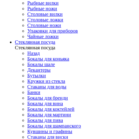
Рыбные вилки
Рыбные ножи
Столовые вилки
Столовые ложки
Столовые ножи
Упаковки для приборов
Чайные ложки
Стеклянная посуда
Стеклянная посуда
Назад
Бокалы для коньяка
Бокалы шале
Декантеры
Бутылки
Кружки из стекла
Стаканы для воды
Банки
Бокалы для бренди
Бокалы для вина
Бокалы для коктейлей
Бокалы для мартини
Бокалы для пива
Бокалы для шампанского
Кувшины и графины
Стаканы для виски