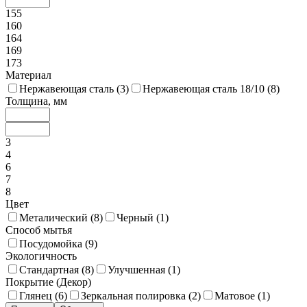
155
160
164
169
173
Материал
Нержавеющая сталь (
3
)
Нержавеющая сталь 18/10 (
8
)
Толщина, мм
3
4
6
7
8
Цвет
Металический (
8
)
Черный (
1
)
Способ мытья
Посудомойка (
9
)
Экологичность
Стандартная (
8
)
Улучшенная (
1
)
Покрытие (Декор)
Глянец (
6
)
Зеркальная полировка (
2
)
Матовое (
1
)