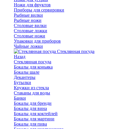
Ножи для фруктов
Приборы для сервировки
Рыбные вилки
Рыбные ножи
Столовые вилки
Столовые ложки
Столовые ножи
Упаковки для приборов
Чайные ложки
Стеклянная посуда
Назад
Стеклянная посуда
Бокалы для коньяка
Бокалы шале
Декантеры
Бутылки
Кружки из стекла
Стаканы для воды
Банки
Бокалы для бренди
Бокалы для вина
Бокалы для коктейлей
Бокалы для мартини
Бокалы для пива