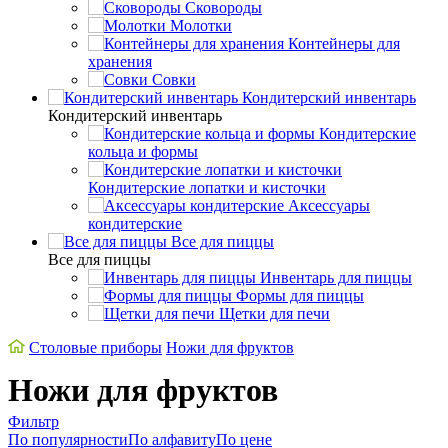
Сковороды
Молотки
Контейнеры для
хранения
Совки
Кондитерский инвентарь
Кондитерский инвентарь
Кондитерские
кольца и формы
Кондитерские лопатки и кисточки
Аксессуары
кондитерские
Все для пиццы
Все для пиццы
Инвентарь для пиццы
Формы для пиццы
Щетки для печи
Cтоловые приборы
Ножи для фруктов
Ножи для фруктов
Фильтр
По популярности
По алфавиту
По цене