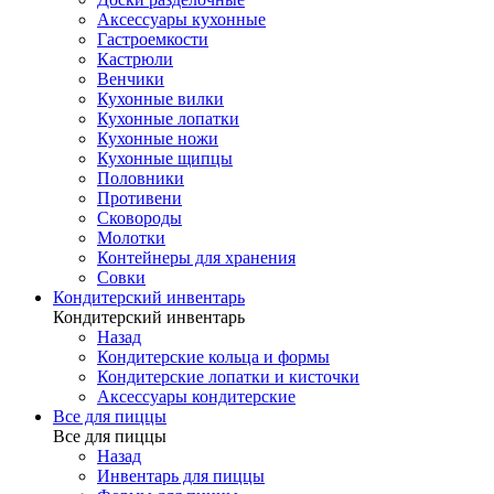
Аксессуары кухонные
Гастроемкости
Кастрюли
Венчики
Кухонные вилки
Кухонные лопатки
Кухонные ножи
Кухонные щипцы
Половники
Противени
Сковороды
Молотки
Контейнеры для хранения
Совки
Кондитерский инвентарь
Кондитерский инвентарь
Назад
Кондитерские кольца и формы
Кондитерские лопатки и кисточки
Аксессуары кондитерские
Все для пиццы
Все для пиццы
Назад
Инвентарь для пиццы