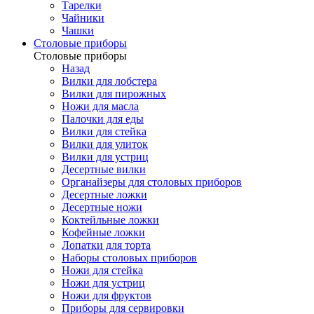
Тарелки
Чайники
Чашки
Cтоловые приборы
Cтоловые приборы
Назад
Вилки для лобстера
Вилки для пирожных
Ножи для масла
Палочки для еды
Вилки для стейка
Вилки для улиток
Вилки для устриц
Десертные вилки
Органайзеры для столовых приборов
Десертные ложки
Десертные ножи
Коктейльные ложки
Кофейные ложки
Лопатки для торта
Наборы столовых приборов
Ножи для стейка
Ножи для устриц
Ножи для фруктов
Приборы для сервировки