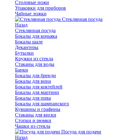
Столовые ножи
Упаковки для приборов
Чайные ложки
Стеклянная посуда
Назад
Стеклянная посуда
Бокалы для коньяка
Бокалы шале
Декантеры
Бутылки
Кружки из стекла
Стаканы для воды
Банки
Бокалы для бренди
Бокалы для вина
Бокалы для коктейлей
Бокалы для мартини
Бокалы для пива
Бокалы для шампанского
Кувшины и графины
Стаканы для виски
Стопки и рюмки
Чашки из стекла
Посуда для подачи
Назад