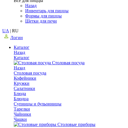
Все для пиццы
Назад
Инвентарь для пиццы
Формы для пиццы
Щетки для печи
UA
|
RU
Логин
Каталог
Назад
Каталог
Столовая посуда
Назад
Столовая посуда
Кофейники
Кружки
Салатники
Блюда
Блюдца
Супницы и бульонницы
Тарелки
Чайники
Чашки
Cтоловые приборы