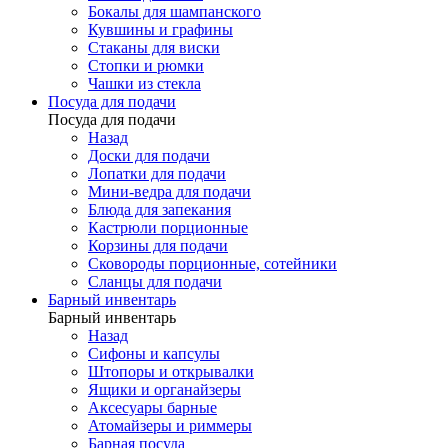
Бокалы для шампанского
Кувшины и графины
Стаканы для виски
Стопки и рюмки
Чашки из стекла
Посуда для подачи
Посуда для подачи
Назад
Доски для подачи
Лопатки для подачи
Мини-ведра для подачи
Блюда для запекания
Кастрюли порционные
Корзины для подачи
Сковороды порционные, сотейники
Сланцы для подачи
Барный инвентарь
Барный инвентарь
Назад
Сифоны и капсулы
Штопоры и открывалки
Ящики и органайзеры
Аксесуары барные
Атомайзеры и риммеры
Барная посуда