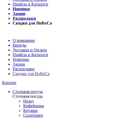
Прайсы и Каталоги
Новинки
Акции
Распродажи
Скидки для HoReCa
О компании
Бренды
Доставка и Оплата
Прайсы и Каталоги
Новинки
Акции
Распродажи
Скидки для HoReCa
Каталог
Столовая посуда
Столовая посуда
Назад
Кофейники
Кружки
Салатники