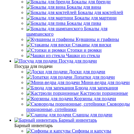
Бокалы для бренди
Бокалы для вина
Бокалы для коктейлей
Бокалы для мартини
Бокалы для пива
Бокалы для
шампанского
Кувшины и графины
Стаканы для виски
Стопки и рюмки
Чашки из стекла
Посуда для подачи
Посуда для подачи
Доски для подачи
Лопатки для подачи
Мини-ведра для подачи
Блюда для запекания
Кастрюли порционные
Корзины для подачи
Сковороды
порционные, сотейники
Сланцы для подачи
Барный инвентарь
Барный инвентарь
Сифоны и капсулы