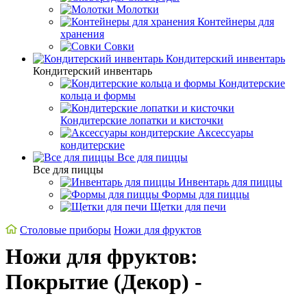
Молотки
Контейнеры для
хранения
Совки
Кондитерский инвентарь
Кондитерский инвентарь
Кондитерские
кольца и формы
Кондитерские лопатки и кисточки
Аксессуары
кондитерские
Все для пиццы
Все для пиццы
Инвентарь для пиццы
Формы для пиццы
Щетки для печи
Cтоловые приборы
Ножи для фруктов
Ножи для фруктов:
Покрытие (Декор) -