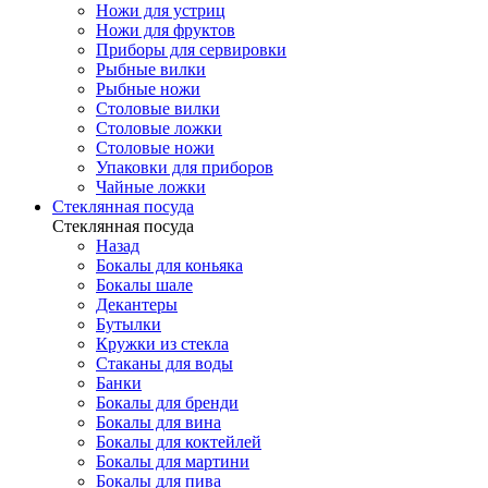
Ножи для устриц
Ножи для фруктов
Приборы для сервировки
Рыбные вилки
Рыбные ножи
Столовые вилки
Столовые ложки
Столовые ножи
Упаковки для приборов
Чайные ложки
Стеклянная посуда
Стеклянная посуда
Назад
Бокалы для коньяка
Бокалы шале
Декантеры
Бутылки
Кружки из стекла
Стаканы для воды
Банки
Бокалы для бренди
Бокалы для вина
Бокалы для коктейлей
Бокалы для мартини
Бокалы для пива