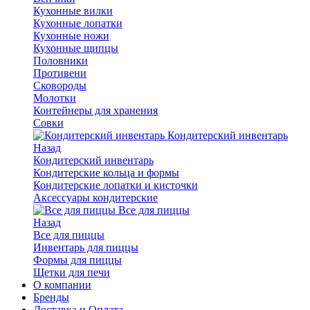
Кухонные вилки
Кухонные лопатки
Кухонные ножи
Кухонные щипцы
Половники
Противени
Сковороды
Молотки
Контейнеры для хранения
Совки
Кондитерский инвентарь
Назад
Кондитерский инвентарь
Кондитерские кольца и формы
Кондитерские лопатки и кисточки
Аксессуары кондитерские
Все для пиццы
Назад
Все для пиццы
Инвентарь для пиццы
Формы для пиццы
Щетки для печи
О компании
Бренды
Доставка и Оплата