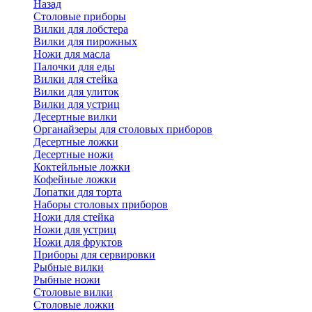
Назад
Cтоловые приборы
Вилки для лобстера
Вилки для пирожных
Ножи для масла
Палочки для еды
Вилки для стейка
Вилки для улиток
Вилки для устриц
Десертные вилки
Органайзеры для столовых приборов
Десертные ложки
Десертные ножи
Коктейльные ложки
Кофейные ложки
Лопатки для торта
Наборы столовых приборов
Ножи для стейка
Ножи для устриц
Ножи для фруктов
Приборы для сервировки
Рыбные вилки
Рыбные ножи
Столовые вилки
Столовые ложки