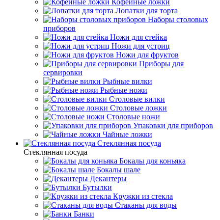
Кофейные ложки
Лопатки для торта
Наборы столовых
приборов
Ножи для стейка
Ножи для устриц
Ножи для фруктов
Приборы для
сервировки
Рыбные вилки
Рыбные ножи
Столовые вилки
Столовые ложки
Столовые ножи
Упаковки для приборов
Чайные ложки
Стеклянная посуда
Стеклянная посуда
Бокалы для коньяка
Бокалы шале
Декантеры
Бутылки
Кружки из стекла
Стаканы для воды
Банки