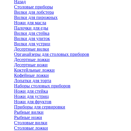
Назад
Cтоловые приборы
Вилки для лобстера
Вилки для пирожных
Ножи для масла
Палочки для еды
Вилки для стейка
Вилки для улиток
Вилки для устриц
Десертные вилки
Органайзеры для столовых приборов
Десертные ложки
Десертные ножи
Коктейльные ложки
Кофейные ложки
Лопатки для торта
Наборы столовых приборов
Ножи для стейка
Ножи для устриц
Ножи для фруктов
Приборы для сервировки
Рыбные вилки
Рыбные ножи
Столовые вилки
Столовые ложки