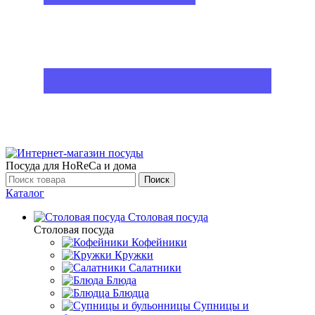
Посуда для HoReCa и дома
Поиск
Каталог
Столовая посуда
Столовая посуда
Кофейники
Кружки
Салатники
Блюда
Блюдца
Супницы и