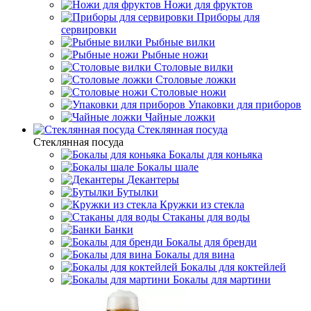
Ножи для фруктов
Приборы для
сервировки
Рыбные вилки
Рыбные ножи
Столовые вилки
Столовые ложки
Столовые ножи
Упаковки для приборов
Чайные ложки
Стеклянная посуда
Стеклянная посуда
Бокалы для коньяка
Бокалы шале
Декантеры
Бутылки
Кружки из стекла
Стаканы для воды
Банки
Бокалы для бренди
Бокалы для вина
Бокалы для коктейлей
Бокалы для мартини