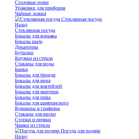
Столовые ножи
Упаковки для приборов
Чайные ложки
Стеклянная посуда
Назад
Стеклянная посуда
Бокалы для коньяка
Бокалы шале
Декантеры
Бутылки
Кружки из стекла
Стаканы для воды
Банки
Бокалы для бренди
Бокалы для вина
Бокалы для коктейлей
Бокалы для мартини
Бокалы для пива
Бокалы для шампанского
Кувшины и графины
Стаканы для виски
Стопки и рюмки
Чашки из стекла
Посуда для подачи
Назад