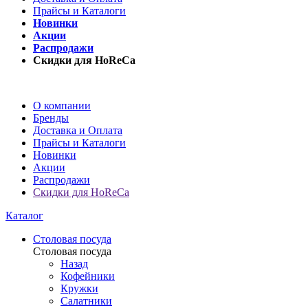
Прайсы и Каталоги
Новинки
Акции
Распродажи
Скидки для HoReCa
О компании
Бренды
Доставка и Оплата
Прайсы и Каталоги
Новинки
Акции
Распродажи
Скидки для HoReCa
Каталог
Столовая посуда
Столовая посуда
Назад
Кофейники
Кружки
Салатники