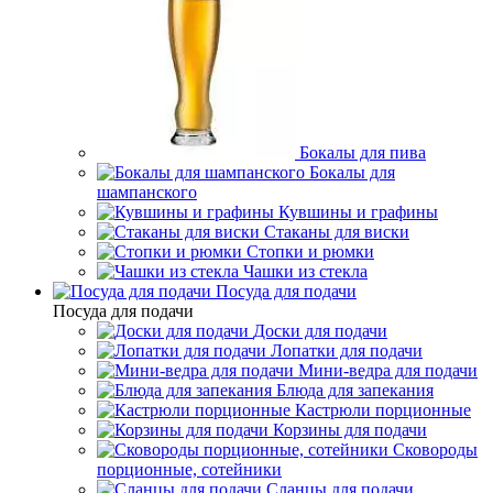
Бокалы для пива
Бокалы для
шампанского
Кувшины и графины
Стаканы для виски
Стопки и рюмки
Чашки из стекла
Посуда для подачи
Посуда для подачи
Доски для подачи
Лопатки для подачи
Мини-ведра для подачи
Блюда для запекания
Кастрюли порционные
Корзины для подачи
Сковороды
порционные, сотейники
Сланцы для подачи