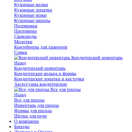
Кухонные вилки
Кухонные лопатки
Кухонные ножи
Кухонные щипцы
Половники
Противени
Сковороды
Молотки
Контейнеры для хранения
Совки
Кондитерский инвентарь
Назад
Кондитерский инвентарь
Кондитерские кольца и формы
Кондитерские лопатки и кисточки
Аксессуары кондитерские
Все для пиццы
Назад
Все для пиццы
Инвентарь для пиццы
Формы для пиццы
Щетки для печи
О компании
Бренды
Доставка и Оплата