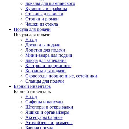
Бокалы для шампанского
Кувшины и графины
Стаканы для виски
Стопки и рюмки
Чашки из стекла
Посуда для подачи
Посуда для подачи
Назад
Доски для подачи
Лопатки для подачи
Мини-ведра для подачи
Блюда для запекания
Кастрюли порционные
Корзины для подачи
Сковороды порционные, сотейники
Сланцы для подачи
Барный инвентарь
Барный инвентарь
Назад
Сифоны и капсулы
Штопоры и открывалки
Ящики и органайзеры
Аксесуары барные
Атомайзеры и риммеры
Барная посуда