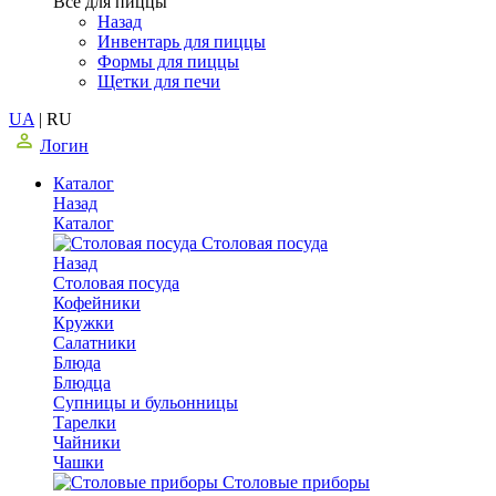
Все для пиццы
Назад
Инвентарь для пиццы
Формы для пиццы
Щетки для печи
UA
|
RU
Логин
Каталог
Назад
Каталог
Столовая посуда
Назад
Столовая посуда
Кофейники
Кружки
Салатники
Блюда
Блюдца
Супницы и бульонницы
Тарелки
Чайники
Чашки
Cтоловые приборы