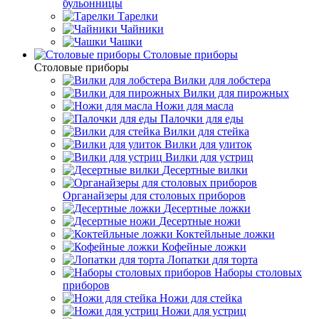
бульонницы
Тарелки
Чайники
Чашки
Cтоловые приборы
Cтоловые приборы
Вилки для лобстера
Вилки для пирожных
Ножи для масла
Палочки для еды
Вилки для стейка
Вилки для улиток
Вилки для устриц
Десертные вилки
Органайзеры для столовых приборов
Десертные ложки
Десертные ножи
Коктейльные ложки
Кофейные ложки
Лопатки для торта
Наборы столовых
приборов
Ножи для стейка
Ножи для устриц