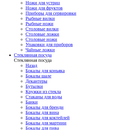
Ножи для устриц
Ножи для фруктов
Приборы для сервировки
Рыбные вилки
Рыбные ножи
Столовые вилки
Столовые ложки
Столовые ножи
Упаковки для приборов
Чайные ложки
Стеклянная посуда
Стеклянная посуда
Назад
Бокалы для коньяка
Бокалы шале
Декантеры
Бутылки
Кружки из стекла
Стаканы для воды
Банки
Бокалы для бренди
Бокалы для вина
Бокалы для коктейлей
Бокалы для мартини
Бокалы для пива