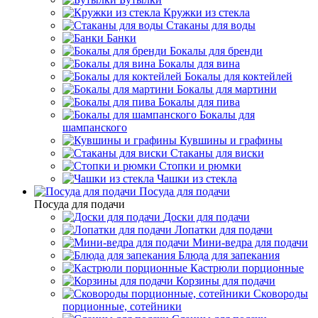
Кружки из стекла
Стаканы для воды
Банки
Бокалы для бренди
Бокалы для вина
Бокалы для коктейлей
Бокалы для мартини
Бокалы для пива
Бокалы для
шампанского
Кувшины и графины
Стаканы для виски
Стопки и рюмки
Чашки из стекла
Посуда для подачи
Посуда для подачи
Доски для подачи
Лопатки для подачи
Мини-ведра для подачи
Блюда для запекания
Кастрюли порционные
Корзины для подачи
Сковороды
порционные, сотейники