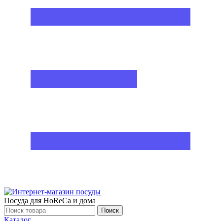
Посуда для HoReCa и дома
Поиск
Каталог