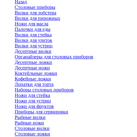
Назад
Cтоловые приборы
Вилки для лобстера
Вилки для пирожных
Ножи для масла
Палочки для еды
Вилки для стейка
Вилки для улиток
Вилки для устриц
Десертные вилки
Органайзеры для столовых приборов
Десертные ложки
Десертные ножи
Коктейльные ложки
Кофейные ложки
Лопатки для торта
Наборы столовых приборов
Ножи для стейка
Ножи для устриц
Ножи для фруктов
Приборы для сервировки
Рыбные вилки
Рыбные ножи
Столовые вилки
Столовые ложки