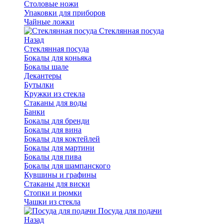
Столовые ножи
Упаковки для приборов
Чайные ложки
Стеклянная посуда
Назад
Стеклянная посуда
Бокалы для коньяка
Бокалы шале
Декантеры
Бутылки
Кружки из стекла
Стаканы для воды
Банки
Бокалы для бренди
Бокалы для вина
Бокалы для коктейлей
Бокалы для мартини
Бокалы для пива
Бокалы для шампанского
Кувшины и графины
Стаканы для виски
Стопки и рюмки
Чашки из стекла
Посуда для подачи
Назад