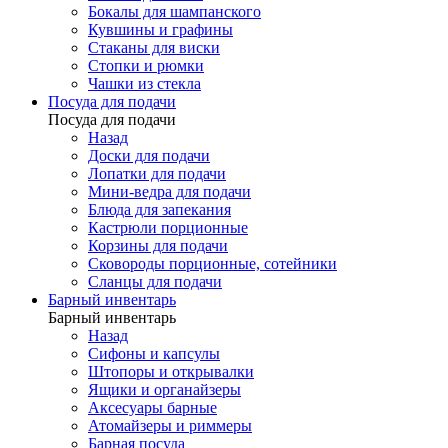
Бокалы для шампанского
Кувшины и графины
Стаканы для виски
Стопки и рюмки
Чашки из стекла
Посуда для подачи
Посуда для подачи
Назад
Доски для подачи
Лопатки для подачи
Мини-ведра для подачи
Блюда для запекания
Кастрюли порционные
Корзины для подачи
Сковороды порционные, сотейники
Сланцы для подачи
Барный инвентарь
Барный инвентарь
Назад
Сифоны и капсулы
Штопоры и открывалки
Ящики и органайзеры
Аксесуары барные
Атомайзеры и риммеры
Барная посуда