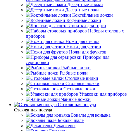
Десертные ложки
Десертные ножи
Коктейльные ложки
Кофейные ложки
Лопатки для торта
Наборы столовых
приборов
Ножи для стейка
Ножи для устриц
Ножи для фруктов
Приборы для
сервировки
Рыбные вилки
Рыбные ножи
Столовые вилки
Столовые ложки
Столовые ножи
Упаковки для приборов
Чайные ложки
Стеклянная посуда
Стеклянная посуда
Бокалы для коньяка
Бокалы шале
Декантеры
Бутылки