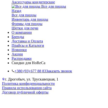
Аксессуары кондитерские
Все для пиццы
Назад
Все для пиццы
Инвентарь для пиццы
Формы для пиццы
Щетки для печи
О компании
Бренды
Доставка и Оплата
Прайсы и Каталоги
Новинки
Акции
Распродажи
Скидки для HoReCa
+38‎0 (93) 677 88 83
Заказать звонок
г. Дрогобыч, ул. Трускавецкая, 1
Политика конфиденциальности
Правила использования сайта
Договор публичной оферты