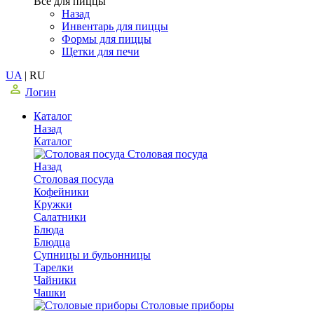
Все для пиццы
Назад
Инвентарь для пиццы
Формы для пиццы
Щетки для печи
UA
|
RU
Логин
Каталог
Назад
Каталог
Столовая посуда
Назад
Столовая посуда
Кофейники
Кружки
Салатники
Блюда
Блюдца
Супницы и бульонницы
Тарелки
Чайники
Чашки
Cтоловые приборы