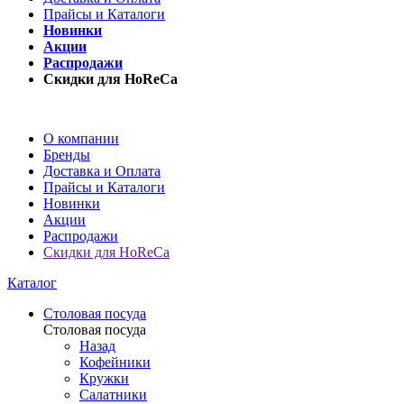
Прайсы и Каталоги
Новинки
Акции
Распродажи
Скидки для HoReCa
О компании
Бренды
Доставка и Оплата
Прайсы и Каталоги
Новинки
Акции
Распродажи
Скидки для HoReCa
Каталог
Столовая посуда
Столовая посуда
Назад
Кофейники
Кружки
Салатники