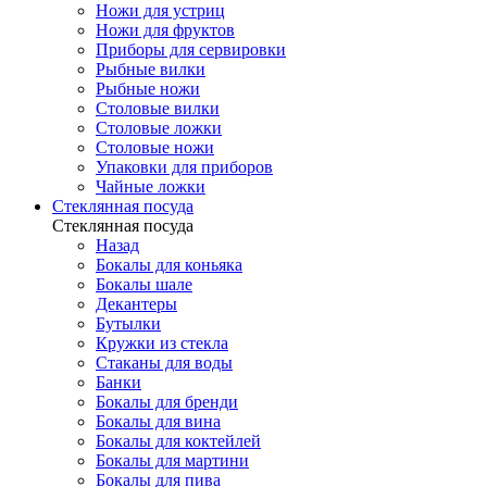
Ножи для устриц
Ножи для фруктов
Приборы для сервировки
Рыбные вилки
Рыбные ножи
Столовые вилки
Столовые ложки
Столовые ножи
Упаковки для приборов
Чайные ложки
Стеклянная посуда
Стеклянная посуда
Назад
Бокалы для коньяка
Бокалы шале
Декантеры
Бутылки
Кружки из стекла
Стаканы для воды
Банки
Бокалы для бренди
Бокалы для вина
Бокалы для коктейлей
Бокалы для мартини
Бокалы для пива