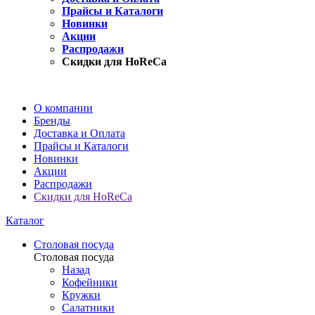
Прайсы и Каталоги
Новинки
Акции
Распродажи
Скидки для HoReCa
О компании
Бренды
Доставка и Оплата
Прайсы и Каталоги
Новинки
Акции
Распродажи
Скидки для HoReCa
Каталог
Столовая посуда
Столовая посуда
Назад
Кофейники
Кружки
Салатники