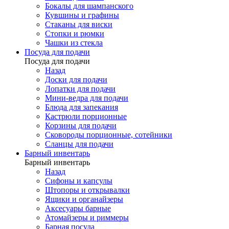
Бокалы для шампанского
Кувшины и графины
Стаканы для виски
Стопки и рюмки
Чашки из стекла
Посуда для подачи
Посуда для подачи
Назад
Доски для подачи
Лопатки для подачи
Мини-ведра для подачи
Блюда для запекания
Кастрюли порционные
Корзины для подачи
Сковороды порционные, сотейники
Сланцы для подачи
Барный инвентарь
Барный инвентарь
Назад
Сифоны и капсулы
Штопоры и открывалки
Ящики и органайзеры
Аксесуары барные
Атомайзеры и риммеры
Барная посуда