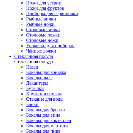
Ножи для устриц
Ножи для фруктов
Приборы для сервировки
Рыбные вилки
Рыбные ножи
Столовые вилки
Столовые ложки
Столовые ножи
Упаковки для приборов
Чайные ложки
Стеклянная посуда
Стеклянная посуда
Назад
Бокалы для коньяка
Бокалы шале
Декантеры
Бутылки
Кружки из стекла
Стаканы для воды
Банки
Бокалы для бренди
Бокалы для вина
Бокалы для коктейлей
Бокалы для мартини
Бокалы для пива