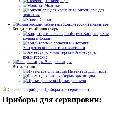
Сковороды
Молотки
Контейнеры для
хранения
Совки
Кондитерский инвентарь
Кондитерский инвентарь
Кондитерские
кольца и формы
Кондитерские лопатки и кисточки
Аксессуары
кондитерские
Все для пиццы
Все для пиццы
Инвентарь для пиццы
Формы для пиццы
Щетки для печи
Cтоловые приборы
Приборы для сервировки
Приборы для сервировки:
Коллекция - Olivia
Фильтр