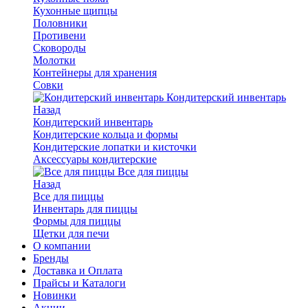
Кухонные щипцы
Половники
Противени
Сковороды
Молотки
Контейнеры для хранения
Совки
Кондитерский инвентарь
Назад
Кондитерский инвентарь
Кондитерские кольца и формы
Кондитерские лопатки и кисточки
Аксессуары кондитерские
Все для пиццы
Назад
Все для пиццы
Инвентарь для пиццы
Формы для пиццы
Щетки для печи
О компании
Бренды
Доставка и Оплата
Прайсы и Каталоги
Новинки
Акции