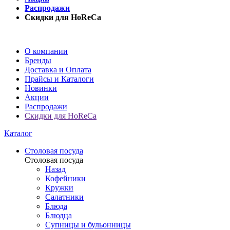
Распродажи
Скидки для HoReCa
О компании
Бренды
Доставка и Оплата
Прайсы и Каталоги
Новинки
Акции
Распродажи
Скидки для HoReCa
Каталог
Столовая посуда
Столовая посуда
Назад
Кофейники
Кружки
Салатники
Блюда
Блюдца
Супницы и бульонницы