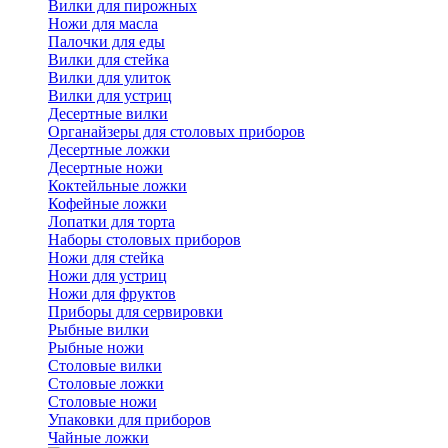
Вилки для пирожных
Ножи для масла
Палочки для еды
Вилки для стейка
Вилки для улиток
Вилки для устриц
Десертные вилки
Органайзеры для столовых приборов
Десертные ложки
Десертные ножи
Коктейльные ложки
Кофейные ложки
Лопатки для торта
Наборы столовых приборов
Ножи для стейка
Ножи для устриц
Ножи для фруктов
Приборы для сервировки
Рыбные вилки
Рыбные ножи
Столовые вилки
Столовые ложки
Столовые ножи
Упаковки для приборов
Чайные ложки