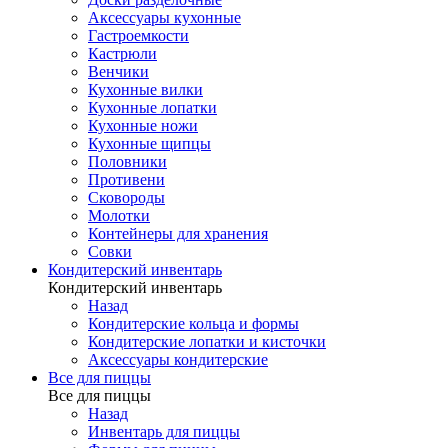
Аксессуары кухонные
Гастроемкости
Кастрюли
Венчики
Кухонные вилки
Кухонные лопатки
Кухонные ножи
Кухонные щипцы
Половники
Противени
Сковороды
Молотки
Контейнеры для хранения
Совки
Кондитерский инвентарь
Кондитерский инвентарь
Назад
Кондитерские кольца и формы
Кондитерские лопатки и кисточки
Аксессуары кондитерские
Все для пиццы
Все для пиццы
Назад
Инвентарь для пиццы