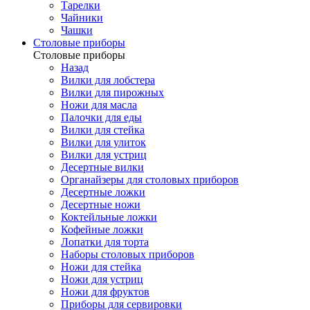
Тарелки
Чайники
Чашки
Cтоловые приборы
Cтоловые приборы
Назад
Вилки для лобстера
Вилки для пирожных
Ножи для масла
Палочки для еды
Вилки для стейка
Вилки для улиток
Вилки для устриц
Десертные вилки
Органайзеры для столовых приборов
Десертные ложки
Десертные ножи
Коктейльные ложки
Кофейные ложки
Лопатки для торта
Наборы столовых приборов
Ножи для стейка
Ножи для устриц
Ножи для фруктов
Приборы для сервировки