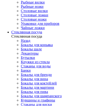
Рыбные вилки
Рыбные ножи
Столовые вилки
Столовые ложки
Столовые ножи
Упаковки для приборов
Чайные ложки
Стеклянная посуда
Стеклянная посуда
Назад
Бокалы для коньяка
Бокалы шале
Декантеры
Бутылки
Кружки из стекла
Стаканы для воды
Банки
Бокалы для бренди
Бокалы для вина
Бокалы для коктейлей
Бокалы для мартини
Бокалы для пива
Бокалы для шампанского
Кувшины и графины
Стаканы для виски