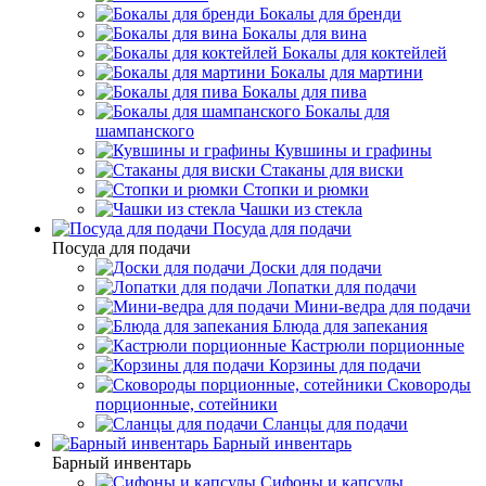
Бокалы для бренди
Бокалы для вина
Бокалы для коктейлей
Бокалы для мартини
Бокалы для пива
Бокалы для
шампанского
Кувшины и графины
Стаканы для виски
Стопки и рюмки
Чашки из стекла
Посуда для подачи
Посуда для подачи
Доски для подачи
Лопатки для подачи
Мини-ведра для подачи
Блюда для запекания
Кастрюли порционные
Корзины для подачи
Сковороды
порционные, сотейники
Сланцы для подачи
Барный инвентарь
Барный инвентарь
Сифоны и капсулы