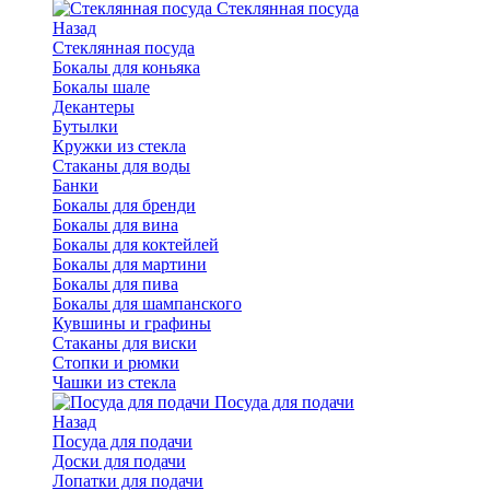
Стеклянная посуда
Назад
Стеклянная посуда
Бокалы для коньяка
Бокалы шале
Декантеры
Бутылки
Кружки из стекла
Стаканы для воды
Банки
Бокалы для бренди
Бокалы для вина
Бокалы для коктейлей
Бокалы для мартини
Бокалы для пива
Бокалы для шампанского
Кувшины и графины
Стаканы для виски
Стопки и рюмки
Чашки из стекла
Посуда для подачи
Назад
Посуда для подачи
Доски для подачи
Лопатки для подачи