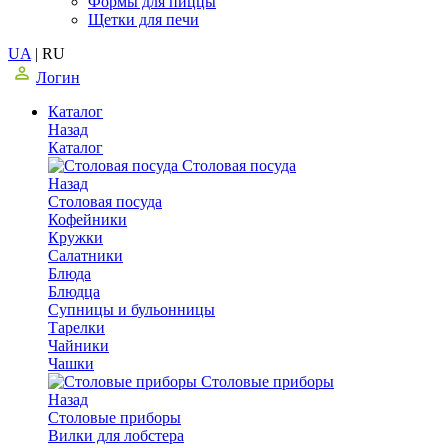
Формы для пиццы
Щетки для печи
UA
|
RU
Логин
Каталог
Назад
Каталог
Столовая посуда
Назад
Столовая посуда
Кофейники
Кружки
Салатники
Блюда
Блюдца
Супницы и бульонницы
Тарелки
Чайники
Чашки
Cтоловые приборы
Назад
Cтоловые приборы
Вилки для лобстера