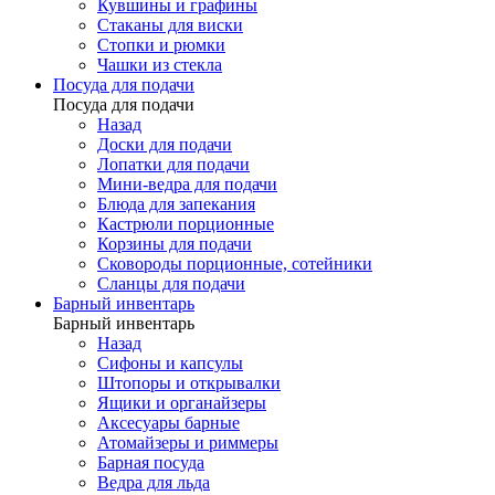
Кувшины и графины
Стаканы для виски
Стопки и рюмки
Чашки из стекла
Посуда для подачи
Посуда для подачи
Назад
Доски для подачи
Лопатки для подачи
Мини-ведра для подачи
Блюда для запекания
Кастрюли порционные
Корзины для подачи
Сковороды порционные, сотейники
Сланцы для подачи
Барный инвентарь
Барный инвентарь
Назад
Сифоны и капсулы
Штопоры и открывалки
Ящики и органайзеры
Аксесуары барные
Атомайзеры и риммеры
Барная посуда
Ведра для льда