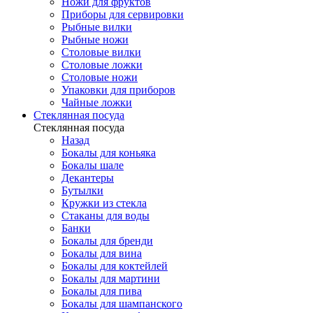
Ножи для фруктов
Приборы для сервировки
Рыбные вилки
Рыбные ножи
Столовые вилки
Столовые ложки
Столовые ножи
Упаковки для приборов
Чайные ложки
Стеклянная посуда
Стеклянная посуда
Назад
Бокалы для коньяка
Бокалы шале
Декантеры
Бутылки
Кружки из стекла
Стаканы для воды
Банки
Бокалы для бренди
Бокалы для вина
Бокалы для коктейлей
Бокалы для мартини
Бокалы для пива
Бокалы для шампанского