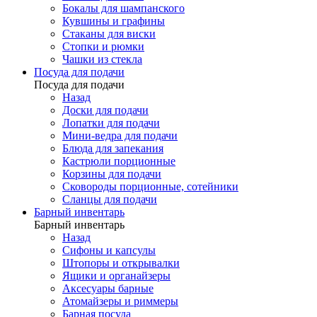
Бокалы для шампанского
Кувшины и графины
Стаканы для виски
Стопки и рюмки
Чашки из стекла
Посуда для подачи
Посуда для подачи
Назад
Доски для подачи
Лопатки для подачи
Мини-ведра для подачи
Блюда для запекания
Кастрюли порционные
Корзины для подачи
Сковороды порционные, сотейники
Сланцы для подачи
Барный инвентарь
Барный инвентарь
Назад
Сифоны и капсулы
Штопоры и открывалки
Ящики и органайзеры
Аксесуары барные
Атомайзеры и риммеры
Барная посуда