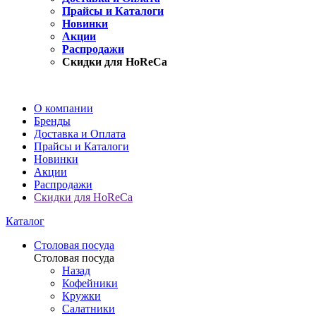
Прайсы и Каталоги
Новинки
Акции
Распродажи
Скидки для HoReCa
О компании
Бренды
Доставка и Оплата
Прайсы и Каталоги
Новинки
Акции
Распродажи
Скидки для HoReCa
Каталог
Столовая посуда
Столовая посуда
Назад
Кофейники
Кружки
Салатники