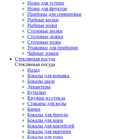
Ножи для устриц
Ножи для фруктов
Приборы для сервировки
Рыбные вилки
Рыбные ножи
Столовые вилки
Столовые ложки
Столовые ножи
Упаковки для приборов
Чайные ложки
Стеклянная посуда
Стеклянная посуда
Назад
Бокалы для коньяка
Бокалы шале
Декантеры
Бутылки
Кружки из стекла
Стаканы для воды
Банки
Бокалы для бренди
Бокалы для вина
Бокалы для коктейлей
Бокалы для мартини
Бокалы для пива