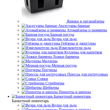
Ящики и органайзеры
Аксесуары барные
Атомайзеры и риммеры
Барная посуда
Ведра для льда
Гейзеры и джиггеры
Измельчители льда
Куллеры для напитков
Ложки бармена
Мадлеры
Мерная посуда
Питчеры
Прессы для цитрусовых
Совки
Стрейнеры
Шейкеры
Пинцеты и щипцы
Банкетный инвентарь
Банкетный инвентарь
Ведра для льда
Пинцеты и щипцы