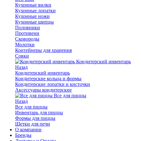
Кухонные вилки
Кухонные лопатки
Кухонные ножи
Кухонные щипцы
Половники
Противени
Сковороды
Молотки
Контейнеры для хранения
Совки
Кондитерский инвентарь
Назад
Кондитерский инвентарь
Кондитерские кольца и формы
Кондитерские лопатки и кисточки
Аксессуары кондитерские
Все для пиццы
Назад
Все для пиццы
Инвентарь для пиццы
Формы для пиццы
Щетки для печи
О компании
Бренды
Доставка и Оплата