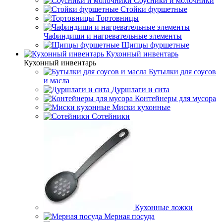
Соусники и молочники
Стойки фуршетные
Тортовницы
Чафиндиши и нагревательные элементы
Щипцы фуршетные
Кухонный инвентарь
Кухонный инвентарь
Бутылки для соусов
и масла
Дуршлаги и сита
Контейнеры для мусора
Миски кухонные
Сотейники
Кухонные ложки
Мерная посуда