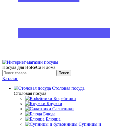
Посуда для HoReCa и дома
Поиск
Каталог
Столовая посуда
Столовая посуда
Кофейники
Кружки
Салатники
Блюда
Блюдца
Супницы и