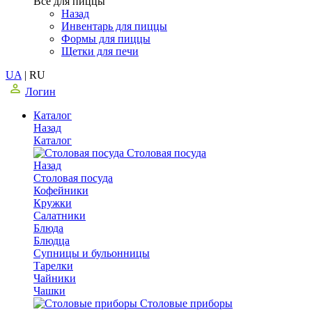
Все для пиццы
Назад
Инвентарь для пиццы
Формы для пиццы
Щетки для печи
UA
|
RU
Логин
Каталог
Назад
Каталог
Столовая посуда
Назад
Столовая посуда
Кофейники
Кружки
Салатники
Блюда
Блюдца
Супницы и бульонницы
Тарелки
Чайники
Чашки
Cтоловые приборы