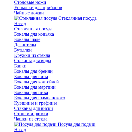
Столовые ножи
Упаковки для приборов
Чайные ложки
Стеклянная посуда
Назад
Стеклянная посуда
Бокалы для коньяка
Бокалы шале
Декантеры
Бутылки
Кружки из стекла
Стаканы для воды
Банки
Бокалы для бренди
Бокалы для вина
Бокалы для коктейлей
Бокалы для мартини
Бокалы для пива
Бокалы для шампанского
Кувшины и графины
Стаканы для виски
Стопки и рюмки
Чашки из стекла
Посуда для подачи
Назад