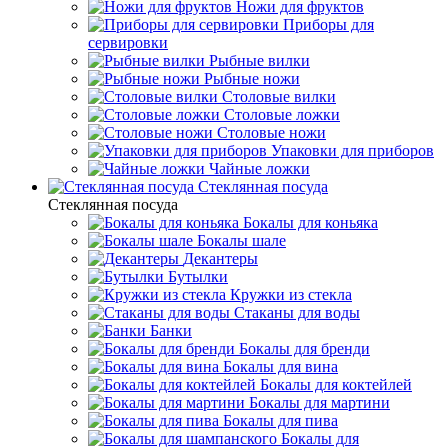
Ножи для фруктов
Приборы для
сервировки
Рыбные вилки
Рыбные ножи
Столовые вилки
Столовые ложки
Столовые ножи
Упаковки для приборов
Чайные ложки
Стеклянная посуда
Стеклянная посуда
Бокалы для коньяка
Бокалы шале
Декантеры
Бутылки
Кружки из стекла
Стаканы для воды
Банки
Бокалы для бренди
Бокалы для вина
Бокалы для коктейлей
Бокалы для мартини
Бокалы для пива
Бокалы для