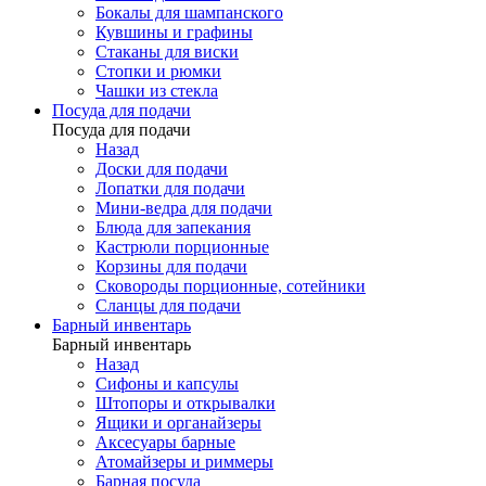
Бокалы для шампанского
Кувшины и графины
Стаканы для виски
Стопки и рюмки
Чашки из стекла
Посуда для подачи
Посуда для подачи
Назад
Доски для подачи
Лопатки для подачи
Мини-ведра для подачи
Блюда для запекания
Кастрюли порционные
Корзины для подачи
Сковороды порционные, сотейники
Сланцы для подачи
Барный инвентарь
Барный инвентарь
Назад
Сифоны и капсулы
Штопоры и открывалки
Ящики и органайзеры
Аксесуары барные
Атомайзеры и риммеры
Барная посуда