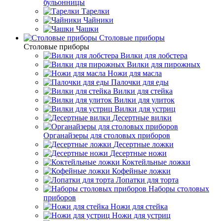
бульонницы
Тарелки
Чайники
Чашки
Cтоловые приборы
Cтоловые приборы
Вилки для лобстера
Вилки для пирожных
Ножи для масла
Палочки для еды
Вилки для стейка
Вилки для улиток
Вилки для устриц
Десертные вилки
Органайзеры для столовых приборов
Десертные ложки
Десертные ножи
Коктейльные ложки
Кофейные ложки
Лопатки для торта
Наборы столовых
приборов
Ножи для стейка
Ножи для устриц