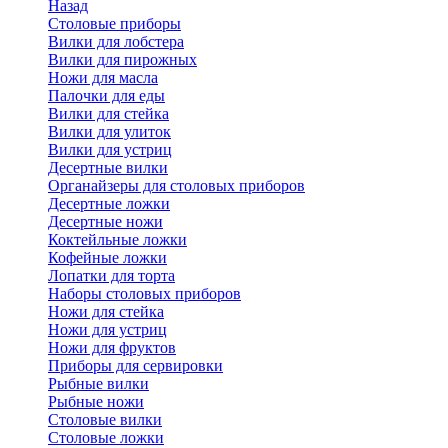
Назад
Cтоловые приборы
Вилки для лобстера
Вилки для пирожных
Ножи для масла
Палочки для еды
Вилки для стейка
Вилки для улиток
Вилки для устриц
Десертные вилки
Органайзеры для столовых приборов
Десертные ложки
Десертные ножи
Коктейльные ложки
Кофейные ложки
Лопатки для торта
Наборы столовых приборов
Ножи для стейка
Ножи для устриц
Ножи для фруктов
Приборы для сервировки
Рыбные вилки
Рыбные ножи
Столовые вилки
Столовые ложки