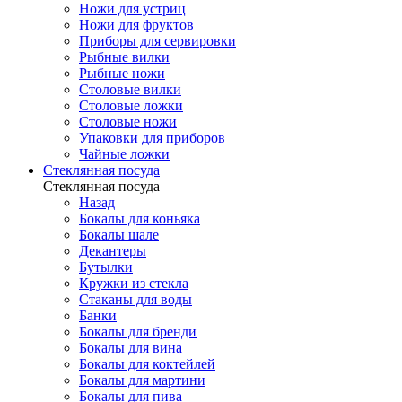
Ножи для устриц
Ножи для фруктов
Приборы для сервировки
Рыбные вилки
Рыбные ножи
Столовые вилки
Столовые ложки
Столовые ножи
Упаковки для приборов
Чайные ложки
Стеклянная посуда
Стеклянная посуда
Назад
Бокалы для коньяка
Бокалы шале
Декантеры
Бутылки
Кружки из стекла
Стаканы для воды
Банки
Бокалы для бренди
Бокалы для вина
Бокалы для коктейлей
Бокалы для мартини
Бокалы для пива