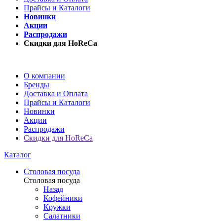
Прайсы и Каталоги
Новинки
Акции
Распродажи
Скидки для HoReCa
О компании
Бренды
Доставка и Оплата
Прайсы и Каталоги
Новинки
Акции
Распродажи
Скидки для HoReCa
Каталог
Столовая посуда
Столовая посуда
Назад
Кофейники
Кружки
Салатники