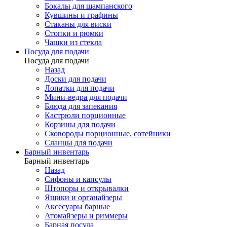
Бокалы для шампанского
Кувшины и графины
Стаканы для виски
Стопки и рюмки
Чашки из стекла
Посуда для подачи
Посуда для подачи
Назад
Доски для подачи
Лопатки для подачи
Мини-ведра для подачи
Блюда для запекания
Кастрюли порционные
Корзины для подачи
Сковороды порционные, сотейники
Сланцы для подачи
Барный инвентарь
Барный инвентарь
Назад
Сифоны и капсулы
Штопоры и открывалки
Ящики и органайзеры
Аксесуары барные
Атомайзеры и риммеры
Барная посуда