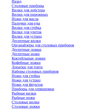
Назад
Cтоловые приборы
Вилки для лобстера
Вилки для пирожных
Ножи для масла
Палочки для еды
Вилки для стейка
Вилки для улиток
Вилки для устриц
Десертные вилки
Органайзеры для столовых приборов
Десертные ложки
Десертные ножи
Коктейльные ложки
Кофейные ложки
Лопатки для торта
Наборы столовых приборов
Ножи для стейка
Ножи для устриц
Ножи для фруктов
Приборы для сервировки
Рыбные вилки
Рыбные ножи
Столовые вилки
Столовые ложки