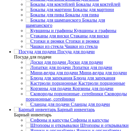
Бокалы для коктейлей
Бокалы для мартини
Бокалы для пива
Бокалы для
шампанского
Кувшины и графины
Стаканы для виски
Стопки и рюмки
Чашки из стекла
Посуда для подачи
Посуда для подачи
Доски для подачи
Лопатки для подачи
Мини-ведра для подачи
Блюда для запекания
Кастрюли порционные
Корзины для подачи
Сковороды
порционные, сотейники
Сланцы для подачи
Барный инвентарь
Барный инвентарь
Сифоны и капсулы
Штопоры и открывалки
Ящики и органайзеры