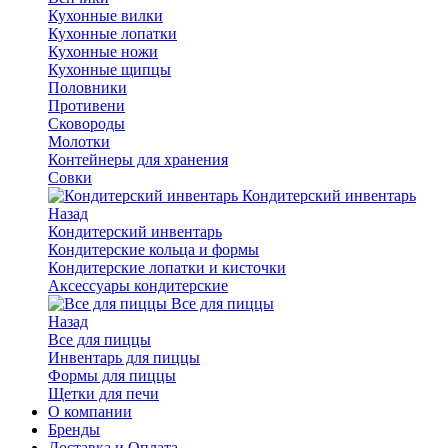
Кухонные вилки
Кухонные лопатки
Кухонные ножи
Кухонные щипцы
Половники
Противени
Сковороды
Молотки
Контейнеры для хранения
Совки
Кондитерский инвентарь
Назад
Кондитерский инвентарь
Кондитерские кольца и формы
Кондитерские лопатки и кисточки
Аксессуары кондитерские
Все для пиццы
Назад
Все для пиццы
Инвентарь для пиццы
Формы для пиццы
Щетки для печи
О компании
Бренды
Доставка и Оплата