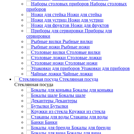
Наборы столовых
приборов
Ножи для стейка
Ножи для устриц
Ножи для фруктов
Приборы для
сервировки
Рыбные вилки
Рыбные ножи
Столовые вилки
Столовые ложки
Столовые ножи
Упаковки для приборов
Чайные ложки
Стеклянная посуда
Стеклянная посуда
Бокалы для коньяка
Бокалы шале
Декантеры
Бутылки
Кружки из стекла
Стаканы для воды
Банки
Бокалы для бренди
Бокалы для вина