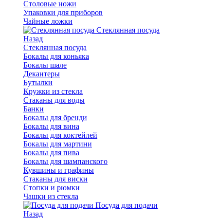
Столовые ножи
Упаковки для приборов
Чайные ложки
Стеклянная посуда
Назад
Стеклянная посуда
Бокалы для коньяка
Бокалы шале
Декантеры
Бутылки
Кружки из стекла
Стаканы для воды
Банки
Бокалы для бренди
Бокалы для вина
Бокалы для коктейлей
Бокалы для мартини
Бокалы для пива
Бокалы для шампанского
Кувшины и графины
Стаканы для виски
Стопки и рюмки
Чашки из стекла
Посуда для подачи
Назад