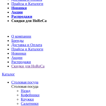
Прайсы и Каталоги
Новинки
Акции
Распродажи
Скидки для HoReCa
О компании
Бренды
Доставка и Оплата
Прайсы и Каталоги
Новинки
Акции
Распродажи
Скидки для HoReCa
Каталог
Столовая посуда
Столовая посуда
Назад
Кофейники
Кружки
Салатники