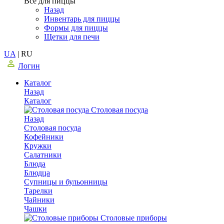
Все для пиццы
Назад
Инвентарь для пиццы
Формы для пиццы
Щетки для печи
UA
|
RU
Логин
Каталог
Назад
Каталог
Столовая посуда
Назад
Столовая посуда
Кофейники
Кружки
Салатники
Блюда
Блюдца
Супницы и бульонницы
Тарелки
Чайники
Чашки
Cтоловые приборы