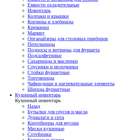
Емкости охладительные
Инвентарь
Колпаки и крышки
Корзины и хлебницы
Креманки
Мармит
Органайзеры для столовых приборов
Пепельницы
Подносы и витрины для фуршета
Подсалфетники
Сахарницы и масленки
Соусники и молочники
Стойки фуршетные
Тортовницы
Чафиндиши и нагревательные элементы
Щипцы фуршетные
Кухонный инвентарь
Кухонный инвентарь
Назад
Бутылки для соусов и масла
Дуршлаги и сита
Контейнеры для мусора
Миски кухонные
Сотейники
Кухонные ложки