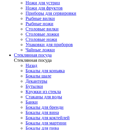
Ножи для устриц
Ножи для фруктов
Приборы для сервировки
Рыбные вилки
Рыбные ножи
Столовые вилки
Столовые ложки
Столовые ножи
Упаковки для приборов
Чайные ложки
Стеклянная посуда
Стеклянная посуда
Назад
Бокалы для коньяка
Бокалы шале
Декантеры
Бутылки
Кружки из стекла
Стаканы для воды
Банки
Бокалы для бренди
Бокалы для вина
Бокалы для коктейлей
Бокалы для мартини
Бокалы для пива