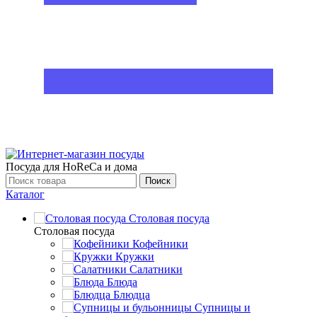
Посуда для HoReCa и дома
Поиск
Каталог
Столовая посуда
Столовая посуда
Кофейники
Кружки
Салатники
Блюда
Блюдца
Супницы и