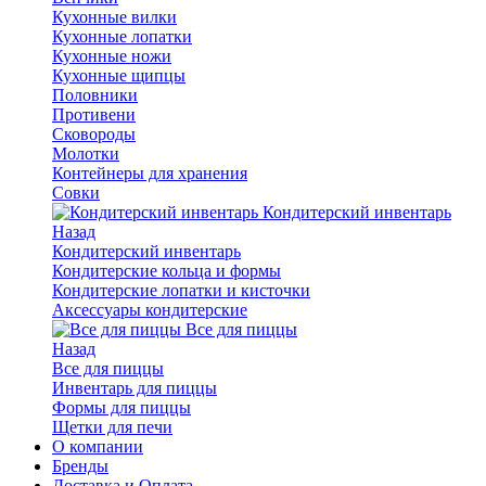
Кухонные вилки
Кухонные лопатки
Кухонные ножи
Кухонные щипцы
Половники
Противени
Сковороды
Молотки
Контейнеры для хранения
Совки
Кондитерский инвентарь
Назад
Кондитерский инвентарь
Кондитерские кольца и формы
Кондитерские лопатки и кисточки
Аксессуары кондитерские
Все для пиццы
Назад
Все для пиццы
Инвентарь для пиццы
Формы для пиццы
Щетки для печи
О компании
Бренды
Доставка и Оплата