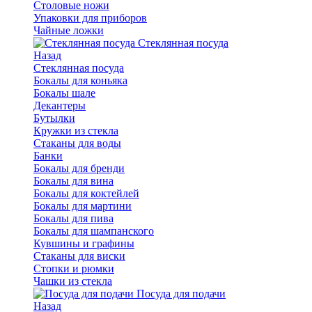
Столовые ножи
Упаковки для приборов
Чайные ложки
Стеклянная посуда
Назад
Стеклянная посуда
Бокалы для коньяка
Бокалы шале
Декантеры
Бутылки
Кружки из стекла
Стаканы для воды
Банки
Бокалы для бренди
Бокалы для вина
Бокалы для коктейлей
Бокалы для мартини
Бокалы для пива
Бокалы для шампанского
Кувшины и графины
Стаканы для виски
Стопки и рюмки
Чашки из стекла
Посуда для подачи
Назад