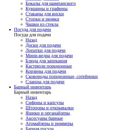
Бокалы для шампанского
Кувшины и графины
Стаканы для виски
Стопки и рюмки
Чашки из стекла
Посуда для подачи
Посуда для подачи
Назад
Доски для подачи
Лопатки для подачи
Мини-ведра для подачи
Блюда для запекания
Кастрюли порционные
Корзины для подачи
Сковороды порционные, сотейники
Сланцы для подачи
Барный инвентарь
Барный инвентарь
Назад
Сифоны и капсулы
Штопоры и открывалки
Ящики и органайзеры
Аксесуары барные
Атомайзеры и риммеры
Барная посуда