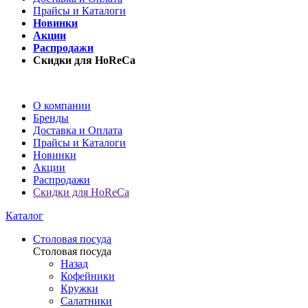
Прайсы и Каталоги
Новинки
Акции
Распродажи
Скидки для HoReCa
О компании
Бренды
Доставка и Оплата
Прайсы и Каталоги
Новинки
Акции
Распродажи
Скидки для HoReCa
Каталог
Столовая посуда
Столовая посуда
Назад
Кофейники
Кружки
Салатники