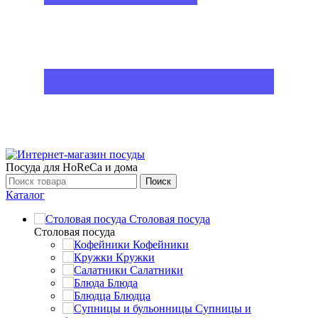
Посуда для HoReCa и дома
Поиск
Каталог
Столовая посуда
Столовая посуда
Кофейники
Кружки
Салатники
Блюда
Блюдца
Супницы и