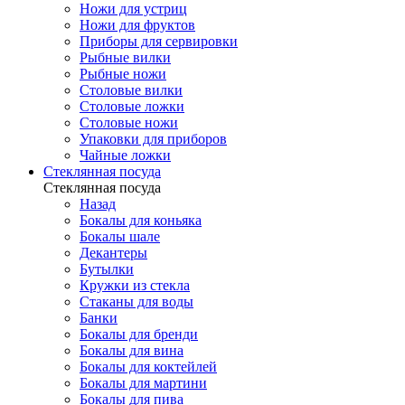
Ножи для устриц
Ножи для фруктов
Приборы для сервировки
Рыбные вилки
Рыбные ножи
Столовые вилки
Столовые ложки
Столовые ножи
Упаковки для приборов
Чайные ложки
Стеклянная посуда
Стеклянная посуда
Назад
Бокалы для коньяка
Бокалы шале
Декантеры
Бутылки
Кружки из стекла
Стаканы для воды
Банки
Бокалы для бренди
Бокалы для вина
Бокалы для коктейлей
Бокалы для мартини
Бокалы для пива