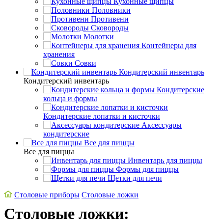
Кухонные щипцы
Половники
Противени
Сковороды
Молотки
Контейнеры для
хранения
Совки
Кондитерский инвентарь
Кондитерский инвентарь
Кондитерские
кольца и формы
Кондитерские лопатки и кисточки
Аксессуары
кондитерские
Все для пиццы
Все для пиццы
Инвентарь для пиццы
Формы для пиццы
Щетки для печи
Cтоловые приборы
Столовые ложки
Столовые ложки: