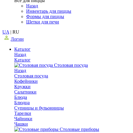
Все для пиццы
Назад
Инвентарь для пиццы
Формы для пиццы
Щетки для печи
UA
|
RU
Логин
Каталог
Назад
Каталог
Столовая посуда
Назад
Столовая посуда
Кофейники
Кружки
Салатники
Блюда
Блюдца
Супницы и бульонницы
Тарелки
Чайники
Чашки
Cтоловые приборы