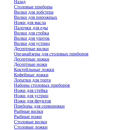
Назад
Cтоловые приборы
Вилки для лобстера
Вилки для пирожных
Ножи для масла
Палочки для еды
Вилки для стейка
Вилки для улиток
Вилки для устриц
Десертные вилки
Органайзеры для столовых приборов
Десертные ложки
Десертные ножи
Коктейльные ложки
Кофейные ложки
Лопатки для торта
Наборы столовых приборов
Ножи для стейка
Ножи для устриц
Ножи для фруктов
Приборы для сервировки
Рыбные вилки
Рыбные ножи
Столовые вилки
Столовые ложки