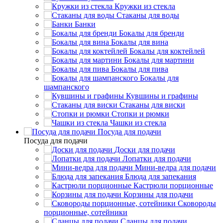
Кружки из стекла
Стаканы для воды
Банки
Бокалы для бренди
Бокалы для вина
Бокалы для коктейлей
Бокалы для мартини
Бокалы для пива
Бокалы для
шампанского
Кувшины и графины
Стаканы для виски
Стопки и рюмки
Чашки из стекла
Посуда для подачи
Посуда для подачи
Доски для подачи
Лопатки для подачи
Мини-ведра для подачи
Блюда для запекания
Кастрюли порционные
Корзины для подачи
Сковороды
порционные, сотейники
Сланцы для подачи