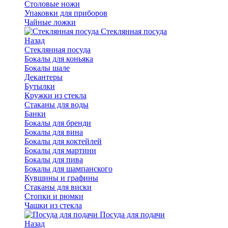
Столовые ножи
Упаковки для приборов
Чайные ложки
Стеклянная посуда
Назад
Стеклянная посуда
Бокалы для коньяка
Бокалы шале
Декантеры
Бутылки
Кружки из стекла
Стаканы для воды
Банки
Бокалы для бренди
Бокалы для вина
Бокалы для коктейлей
Бокалы для мартини
Бокалы для пива
Бокалы для шампанского
Кувшины и графины
Стаканы для виски
Стопки и рюмки
Чашки из стекла
Посуда для подачи
Назад