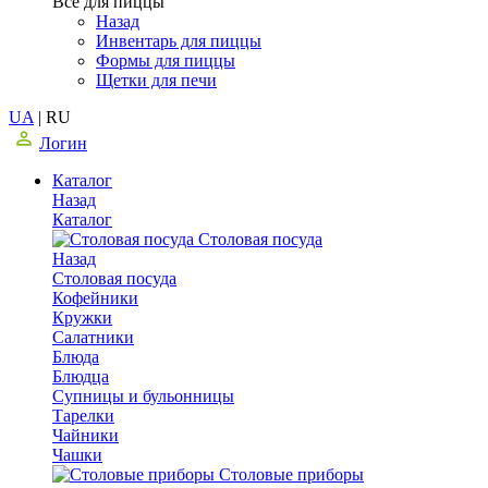
Все для пиццы
Назад
Инвентарь для пиццы
Формы для пиццы
Щетки для печи
UA
|
RU
Логин
Каталог
Назад
Каталог
Столовая посуда
Назад
Столовая посуда
Кофейники
Кружки
Салатники
Блюда
Блюдца
Супницы и бульонницы
Тарелки
Чайники
Чашки
Cтоловые приборы