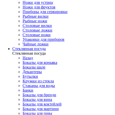
Ножи для устриц
Ножи для фруктов
Приборы для сервировки
Рыбные вилки
Рыбные ножи
Столовые вилки
Столовые ложки
Столовые ножи
Упаковки для приборов
Чайные ложки
Стеклянная посуда
Стеклянная посуда
Назад
Бокалы для коньяка
Бокалы шале
Декантеры
Бутылки
Кружки из стекла
Стаканы для воды
Банки
Бокалы для бренди
Бокалы для вина
Бокалы для коктейлей
Бокалы для мартини
Бокалы для пива