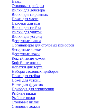
Назад
Cтоловые приборы
Вилки для лобстера
Вилки для пирожных
Ножи для масла
Палочки для еды
Вилки для стейка
Вилки для улиток
Вилки для устриц
Десертные вилки
Органайзеры для столовых приборов
Десертные ложки
Десертные ножи
Коктейльные ложки
Кофейные ложки
Лопатки для торта
Наборы столовых приборов
Ножи для стейка
Ножи для устриц
Ножи для фруктов
Приборы для сервировки
Рыбные вилки
Рыбные ножи
Столовые вилки
Столовые ложки