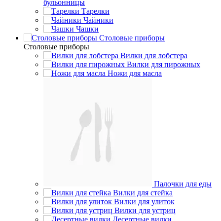
бульонницы
Тарелки
Чайники
Чашки
Cтоловые приборы
Cтоловые приборы
Вилки для лобстера
Вилки для пирожных
Ножи для масла
Палочки для еды
Вилки для стейка
Вилки для улиток
Вилки для устриц
Десертные вилки