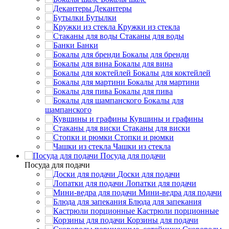
Декантеры
Бутылки
Кружки из стекла
Стаканы для воды
Банки
Бокалы для бренди
Бокалы для вина
Бокалы для коктейлей
Бокалы для мартини
Бокалы для пива
Бокалы для
шампанского
Кувшины и графины
Стаканы для виски
Стопки и рюмки
Чашки из стекла
Посуда для подачи
Посуда для подачи
Доски для подачи
Лопатки для подачи
Мини-ведра для подачи
Блюда для запекания
Кастрюли порционные
Корзины для подачи