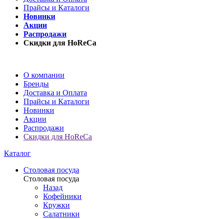
Прайсы и Каталоги
Новинки
Акции
Распродажи
Скидки для HoReCa
О компании
Бренды
Доставка и Оплата
Прайсы и Каталоги
Новинки
Акции
Распродажи
Скидки для HoReCa
Каталог
Столовая посуда
Столовая посуда
Назад
Кофейники
Кружки
Салатники