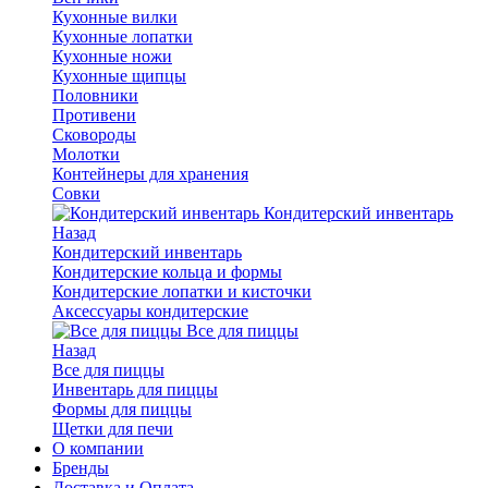
Кухонные вилки
Кухонные лопатки
Кухонные ножи
Кухонные щипцы
Половники
Противени
Сковороды
Молотки
Контейнеры для хранения
Совки
Кондитерский инвентарь
Назад
Кондитерский инвентарь
Кондитерские кольца и формы
Кондитерские лопатки и кисточки
Аксессуары кондитерские
Все для пиццы
Назад
Все для пиццы
Инвентарь для пиццы
Формы для пиццы
Щетки для печи
О компании
Бренды
Доставка и Оплата