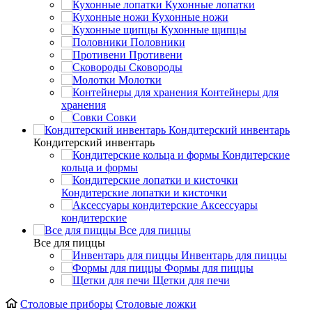
Кухонные лопатки
Кухонные ножи
Кухонные щипцы
Половники
Противени
Сковороды
Молотки
Контейнеры для
хранения
Совки
Кондитерский инвентарь
Кондитерский инвентарь
Кондитерские
кольца и формы
Кондитерские лопатки и кисточки
Аксессуары
кондитерские
Все для пиццы
Все для пиццы
Инвентарь для пиццы
Формы для пиццы
Щетки для печи
Cтоловые приборы
Столовые ложки