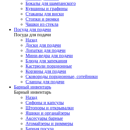
Бокалы для шампанского
Кувшины и графины
Стаканы для виски
Стопки и рюмки
Чашки из стекла
Посуда для подачи
Посуда для подачи
Назад
Доски для подачи
Лопатки для подачи
Мини-ведра для подачи
Блюда для запекания
Кастрюли порционные
Корзины для подачи
Сковороды порционные, сотейники
Сланцы для подачи
Барный инвентарь
Барный инвентарь
Назад
Сифоны и капсулы
Штопоры и открывалки
Ящики и органайзеры
Аксесуары барные
Атомайзеры и риммеры
Барная посуда