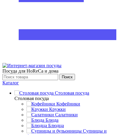
Посуда для HoReCa и дома
Поиск
Каталог
Столовая посуда
Столовая посуда
Кофейники
Кружки
Салатники
Блюда
Блюдца
Супницы и