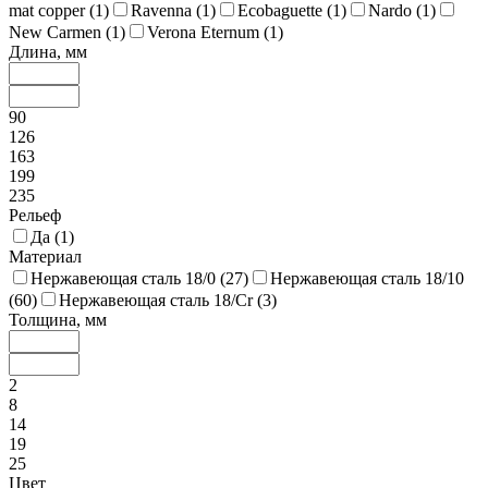
mat copper (
1
)
Ravenna (
1
)
Ecobaguette (
1
)
Nardo (
1
)
New Carmen (
1
)
Verona Eternum (
1
)
Длина, мм
90
126
163
199
235
Рельеф
Да (
1
)
Материал
Нержавеющая сталь 18/0 (
27
)
Нержавеющая сталь 18/10
(
60
)
Нержавеющая сталь 18/Cr (
3
)
Толщина, мм
2
8
14
19
25
Цвет