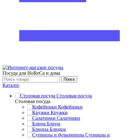
Посуда для HoReCa и дома
Поиск
Каталог
Столовая посуда
Столовая посуда
Кофейники
Кружки
Салатники
Блюда
Блюдца
Супницы и