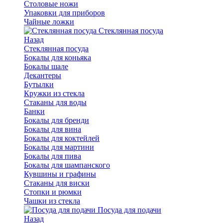
Столовые ножи
Упаковки для приборов
Чайные ложки
Стеклянная посуда
Назад
Стеклянная посуда
Бокалы для коньяка
Бокалы шале
Декантеры
Бутылки
Кружки из стекла
Стаканы для воды
Банки
Бокалы для бренди
Бокалы для вина
Бокалы для коктейлей
Бокалы для мартини
Бокалы для пива
Бокалы для шампанского
Кувшины и графины
Стаканы для виски
Стопки и рюмки
Чашки из стекла
Посуда для подачи
Назад