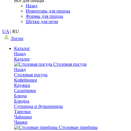
Все для пиццы
Назад
Инвентарь для пиццы
Формы для пиццы
Щетки для печи
UA
|
RU
Логин
Каталог
Назад
Каталог
Столовая посуда
Назад
Столовая посуда
Кофейники
Кружки
Салатники
Блюда
Блюдца
Супницы и бульонницы
Тарелки
Чайники
Чашки
Cтоловые приборы