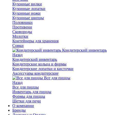
Кухонные вилки
Кухонные лопатки
Кухонные ножи
Кухонные щипцы
Половники
Противени
Сковороды
Молотки
Контейнеры для хранения
Совки
Кондитерский инвентарь
Назад
Кондитерский инвентарь
Кондитерские кольца и формы
Кондитерские лопатки и кисточки
Аксессуары кондитерские
Все для пиццы
Назад
Все для пиццы
Инвентарь для пиццы
Формы для пиццы
Щетки для печи
О компании
Бренды
Доставка и Оплата