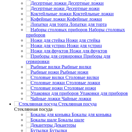
Десертные ложки
Десертные ножи
Коктейльные ложки
Кофейные ложки
Лопатки для торта
Наборы столовых
приборов
Ножи для стейка
Ножи для устриц
Ножи для фруктов
Приборы для
сервировки
Рыбные вилки
Рыбные ножи
Столовые вилки
Столовые ложки
Столовые ножи
Упаковки для приборов
Чайные ложки
Стеклянная посуда
Стеклянная посуда
Бокалы для коньяка
Бокалы шале
Декантеры
Бутылки