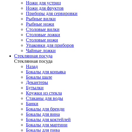
Ножи для устриц
Ножи для фруктов
Приборы для сервировки
Рыбные вилки
Рыбные ножи
Столовые вилки
Столовые ложки
Столовые ножи
Упаковки для приборов
Чайные ложки
Стеклянная посуда
Стеклянная посуда
Назад
Бокалы для коньяка
Бокалы шале
Декантеры
Бутылки
Кружки из стекла
Стаканы для воды
Банки
Бокалы для бренди
Бокалы для вина
Бокалы для коктейлей
Бокалы для мартини
Бокалы для пива