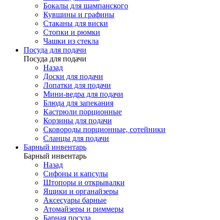
Бокалы для шампанского
Кувшины и графины
Стаканы для виски
Стопки и рюмки
Чашки из стекла
Посуда для подачи
Посуда для подачи
Назад
Доски для подачи
Лопатки для подачи
Мини-ведра для подачи
Блюда для запекания
Кастрюли порционные
Корзины для подачи
Сковороды порционные, сотейники
Сланцы для подачи
Барный инвентарь
Барный инвентарь
Назад
Сифоны и капсулы
Штопоры и открывалки
Ящики и органайзеры
Аксесуары барные
Атомайзеры и риммеры
Барная посуда