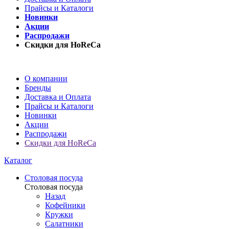
Прайсы и Каталоги
Новинки
Акции
Распродажи
Скидки для HoReCa
О компании
Бренды
Доставка и Оплата
Прайсы и Каталоги
Новинки
Акции
Распродажи
Скидки для HoReCa
Каталог
Столовая посуда
Столовая посуда
Назад
Кофейники
Кружки
Салатники