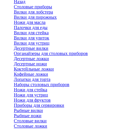
Назад
Cтоловые приборы
Вилки для лобстера
Вилки для пирожных
Ножи для масла
Палочки для еды
Вилки для стейка
Вилки для улиток
Вилки для устриц
Десертные вилки
Органайзеры для столовых приборов
Десертные ложки
Десертные ножи
Коктейльные ложки
Кофейные ложки
Лопатки для торта
Наборы столовых приборов
Ножи для стейка
Ножи для устриц
Ножи для фруктов
Приборы для сервировки
Рыбные вилки
Рыбные ножи
Столовые вилки
Столовые ложки