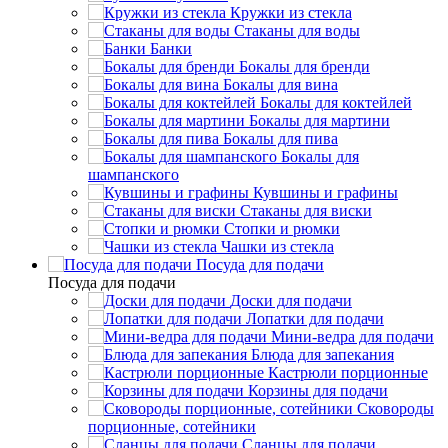
Кружки из стекла
Стаканы для воды
Банки
Бокалы для бренди
Бокалы для вина
Бокалы для коктейлей
Бокалы для мартини
Бокалы для пива
Бокалы для
шампанского
Кувшины и графины
Стаканы для виски
Стопки и рюмки
Чашки из стекла
Посуда для подачи
Посуда для подачи
Доски для подачи
Лопатки для подачи
Мини-ведра для подачи
Блюда для запекания
Кастрюли порционные
Корзины для подачи
Сковороды
порционные, сотейники
Сланцы для подачи