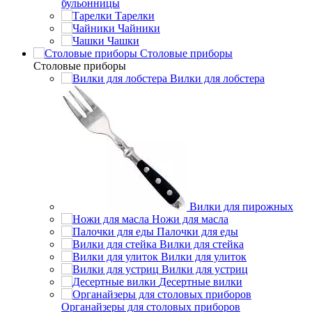
бульонницы
Тарелки
Чайники
Чашки
Cтоловые приборы
Cтоловые приборы
Вилки для лобстера
Вилки для пирожных
Ножи для масла
Палочки для еды
Вилки для стейка
Вилки для улиток
Вилки для устриц
Десертные вилки
Органайзеры для столовых приборов