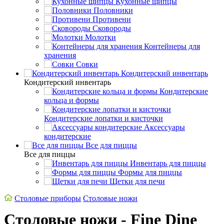
Кухонные щипцы
Половники
Противени
Сковороды
Молотки
Контейнеры для
хранения
Совки
Кондитерский инвентарь
Кондитерский инвентарь
Кондитерские
кольца и формы
Кондитерские лопатки и кисточки
Аксессуары
кондитерские
Все для пиццы
Все для пиццы
Инвентарь для пиццы
Формы для пиццы
Щетки для печи
Cтоловые приборы
Столовые ножи
Столовые ножи - Fine Dine