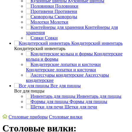
Кухонные щипцы
Половники
Противени
Сковороды
Молотки
Контейнеры для
хранения
Совки
Кондитерский инвентарь
Кондитерский инвентарь
Кондитерские
кольца и формы
Кондитерские лопатки и кисточки
Аксессуары
кондитерские
Все для пиццы
Все для пиццы
Инвентарь для пиццы
Формы для пиццы
Щетки для печи
Cтоловые приборы
Столовые вилки
Столовые вилки: