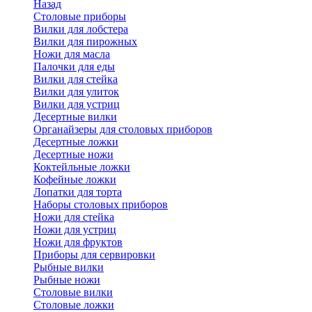
Назад
Cтоловые приборы
Вилки для лобстера
Вилки для пирожных
Ножи для масла
Палочки для еды
Вилки для стейка
Вилки для улиток
Вилки для устриц
Десертные вилки
Органайзеры для столовых приборов
Десертные ложки
Десертные ножи
Коктейльные ложки
Кофейные ложки
Лопатки для торта
Наборы столовых приборов
Ножи для стейка
Ножи для устриц
Ножи для фруктов
Приборы для сервировки
Рыбные вилки
Рыбные ножи
Столовые вилки
Столовые ложки