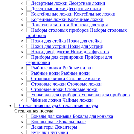
Десертные ложки
Десертные ножи
Коктейльные ложки
Кофейные ложки
Лопатки для торта
Наборы столовых
приборов
Ножи для стейка
Ножи для устриц
Ножи для фруктов
Приборы для
сервировки
Рыбные вилки
Рыбные ножи
Столовые вилки
Столовые ложки
Столовые ножи
Упаковки для приборов
Чайные ложки
Стеклянная посуда
Стеклянная посуда
Бокалы для коньяка
Бокалы шале
Декантеры
Бутылки