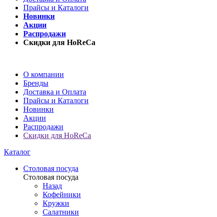
Прайсы и Каталоги
Новинки
Акции
Распродажи
Скидки для HoReCa
О компании
Бренды
Доставка и Оплата
Прайсы и Каталоги
Новинки
Акции
Распродажи
Скидки для HoReCa
Каталог
Столовая посуда
Столовая посуда
Назад
Кофейники
Кружки
Салатники