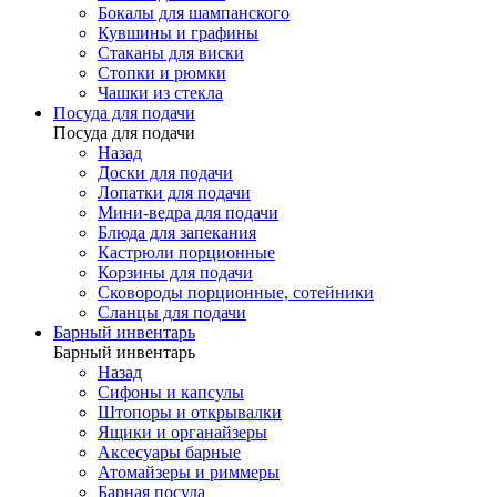
Бокалы для шампанского
Кувшины и графины
Стаканы для виски
Стопки и рюмки
Чашки из стекла
Посуда для подачи
Посуда для подачи
Назад
Доски для подачи
Лопатки для подачи
Мини-ведра для подачи
Блюда для запекания
Кастрюли порционные
Корзины для подачи
Сковороды порционные, сотейники
Сланцы для подачи
Барный инвентарь
Барный инвентарь
Назад
Сифоны и капсулы
Штопоры и открывалки
Ящики и органайзеры
Аксесуары барные
Атомайзеры и риммеры
Барная посуда