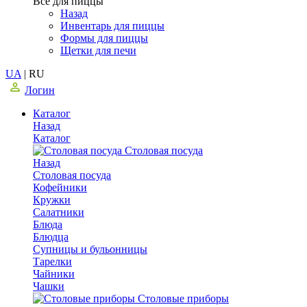
Все для пиццы
Назад
Инвентарь для пиццы
Формы для пиццы
Щетки для печи
UA
|
RU
Логин
Каталог
Назад
Каталог
Столовая посуда
Назад
Столовая посуда
Кофейники
Кружки
Салатники
Блюда
Блюдца
Супницы и бульонницы
Тарелки
Чайники
Чашки
Cтоловые приборы