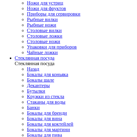
Ножи для устриц
Ножи для фруктов
Приборы для сервировки
Рыбные вилки
Рыбные ножи
Столовые вилки
Столовые ложки
Столовые ножи
Упаковки для приборов
Чайные ложки
Стеклянная посуда
Стеклянная посуда
Назад
Бокалы для коньяка
Бокалы шале
Декантеры
Бутылки
Кружки из стекла
Стаканы для воды
Банки
Бокалы для бренди
Бокалы для вина
Бокалы для коктейлей
Бокалы для мартини
Бокалы для пива