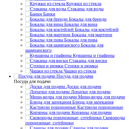
Кружки из стекла
Стаканы для воды
Банки
Бокалы для бренди
Бокалы для вина
Бокалы для коктейлей
Бокалы для мартини
Бокалы для пива
Бокалы для
шампанского
Кувшины и графины
Стаканы для виски
Стопки и рюмки
Чашки из стекла
Посуда для подачи
Посуда для подачи
Доски для подачи
Лопатки для подачи
Мини-ведра для подачи
Блюда для запекания
Кастрюли порционные
Корзины для подачи
Сковороды
порционные, сотейники
Сланцы для подачи