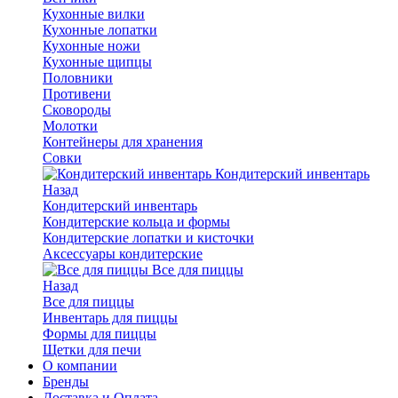
Кухонные вилки
Кухонные лопатки
Кухонные ножи
Кухонные щипцы
Половники
Противени
Сковороды
Молотки
Контейнеры для хранения
Совки
Кондитерский инвентарь
Назад
Кондитерский инвентарь
Кондитерские кольца и формы
Кондитерские лопатки и кисточки
Аксессуары кондитерские
Все для пиццы
Назад
Все для пиццы
Инвентарь для пиццы
Формы для пиццы
Щетки для печи
О компании
Бренды
Доставка и Оплата