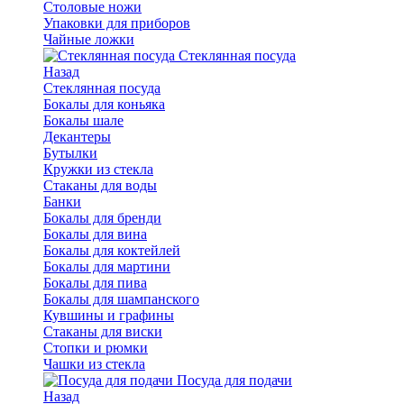
Столовые ножи
Упаковки для приборов
Чайные ложки
Стеклянная посуда
Назад
Стеклянная посуда
Бокалы для коньяка
Бокалы шале
Декантеры
Бутылки
Кружки из стекла
Стаканы для воды
Банки
Бокалы для бренди
Бокалы для вина
Бокалы для коктейлей
Бокалы для мартини
Бокалы для пива
Бокалы для шампанского
Кувшины и графины
Стаканы для виски
Стопки и рюмки
Чашки из стекла
Посуда для подачи
Назад