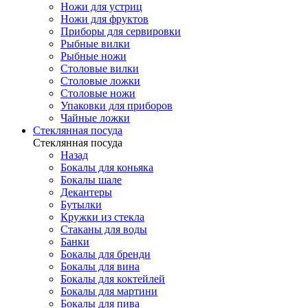
Ножи для устриц
Ножи для фруктов
Приборы для сервировки
Рыбные вилки
Рыбные ножи
Столовые вилки
Столовые ложки
Столовые ножи
Упаковки для приборов
Чайные ложки
Стеклянная посуда
Стеклянная посуда
Назад
Бокалы для коньяка
Бокалы шале
Декантеры
Бутылки
Кружки из стекла
Стаканы для воды
Банки
Бокалы для бренди
Бокалы для вина
Бокалы для коктейлей
Бокалы для мартини
Бокалы для пива