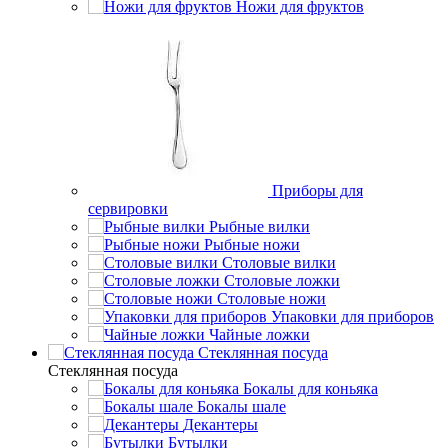
Ножи для фруктов
Приборы для
сервировки
Рыбные вилки
Рыбные ножи
Столовые вилки
Столовые ложки
Столовые ножи
Упаковки для приборов
Чайные ложки
Стеклянная посуда
Стеклянная посуда
Бокалы для коньяка
Бокалы шале
Декантеры
Бутылки