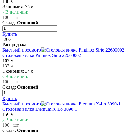
138
₴
Экономия: 35
₴
В наличии:
100+ шт
Склад:
Основной
Купить
-20%
Распродажа
Быстрый просмотр
Столовая вилка Pintinox Sirio 22600002
167
₴
133
₴
Экономия: 34
₴
В наличии:
100+ шт
Склад:
Основной
Купить
Быстрый просмотр
Столовая вилка Eternum X-Lo 3090-1
159
₴
В наличии:
100+ шт
Склад:
Основной