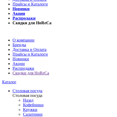
Прайсы и Каталоги
Новинки
Акции
Распродажи
Скидки для HoReCa
О компании
Бренды
Доставка и Оплата
Прайсы и Каталоги
Новинки
Акции
Распродажи
Скидки для HoReCa
Каталог
Столовая посуда
Столовая посуда
Назад
Кофейники
Кружки
Салатники