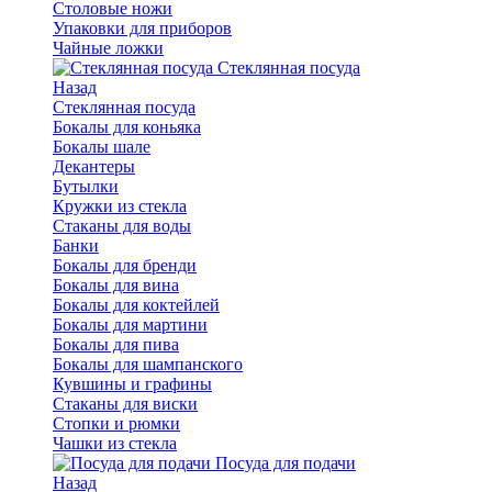
Столовые ножи
Упаковки для приборов
Чайные ложки
Стеклянная посуда
Назад
Стеклянная посуда
Бокалы для коньяка
Бокалы шале
Декантеры
Бутылки
Кружки из стекла
Стаканы для воды
Банки
Бокалы для бренди
Бокалы для вина
Бокалы для коктейлей
Бокалы для мартини
Бокалы для пива
Бокалы для шампанского
Кувшины и графины
Стаканы для виски
Стопки и рюмки
Чашки из стекла
Посуда для подачи
Назад