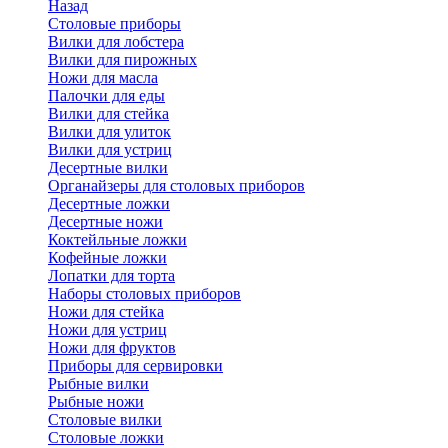
Назад
Cтоловые приборы
Вилки для лобстера
Вилки для пирожных
Ножи для масла
Палочки для еды
Вилки для стейка
Вилки для улиток
Вилки для устриц
Десертные вилки
Органайзеры для столовых приборов
Десертные ложки
Десертные ножи
Коктейльные ложки
Кофейные ложки
Лопатки для торта
Наборы столовых приборов
Ножи для стейка
Ножи для устриц
Ножи для фруктов
Приборы для сервировки
Рыбные вилки
Рыбные ножи
Столовые вилки
Столовые ложки