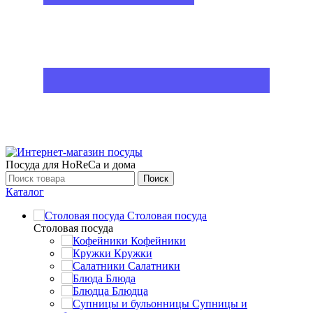
Посуда для HoReCa и дома
Поиск
Каталог
Столовая посуда
Столовая посуда
Кофейники
Кружки
Салатники
Блюда
Блюдца
Супницы и