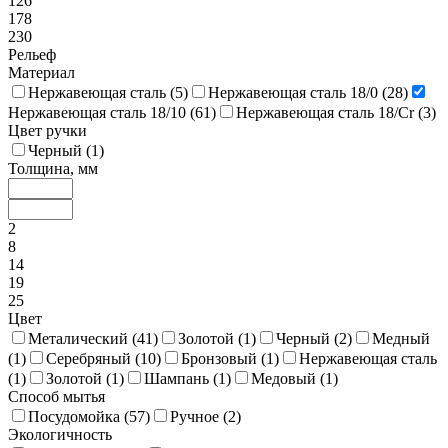
126
178
230
Рельеф
Материал
Нержавеющая сталь (
5
)
Нержавеющая сталь 18/0 (
28
)
Нержавеющая сталь 18/10 (
61
)
Нержавеющая сталь 18/Cr (
3
)
Цвет ручки
Черный (
1
)
Толщина, мм
2
8
14
19
25
Цвет
Металический (
41
)
Золотой (
1
)
Черный (
2
)
Медный
(
1
)
Серебряный (
10
)
Бронзовый (
1
)
Нержавеющая сталь
(
1
)
Золотой (
1
)
Шампань (
1
)
Медовый (
1
)
Способ мытья
Посудомойка (
57
)
Ручное (
2
)
Экологичность