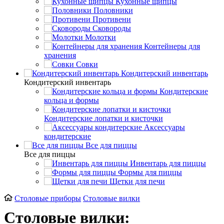
Кухонные щипцы
Половники
Противени
Сковороды
Молотки
Контейнеры для
хранения
Совки
Кондитерский инвентарь
Кондитерский инвентарь
Кондитерские
кольца и формы
Кондитерские лопатки и кисточки
Аксессуары
кондитерские
Все для пиццы
Все для пиццы
Инвентарь для пиццы
Формы для пиццы
Щетки для печи
Cтоловые приборы
Столовые вилки
Столовые вилки: