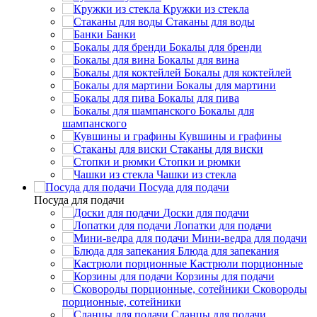
Кружки из стекла
Стаканы для воды
Банки
Бокалы для бренди
Бокалы для вина
Бокалы для коктейлей
Бокалы для мартини
Бокалы для пива
Бокалы для
шампанского
Кувшины и графины
Стаканы для виски
Стопки и рюмки
Чашки из стекла
Посуда для подачи
Посуда для подачи
Доски для подачи
Лопатки для подачи
Мини-ведра для подачи
Блюда для запекания
Кастрюли порционные
Корзины для подачи
Сковороды
порционные, сотейники
Сланцы для подачи