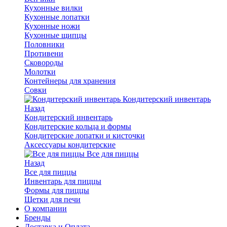
Кухонные вилки
Кухонные лопатки
Кухонные ножи
Кухонные щипцы
Половники
Противени
Сковороды
Молотки
Контейнеры для хранения
Совки
Кондитерский инвентарь
Назад
Кондитерский инвентарь
Кондитерские кольца и формы
Кондитерские лопатки и кисточки
Аксессуары кондитерские
Все для пиццы
Назад
Все для пиццы
Инвентарь для пиццы
Формы для пиццы
Щетки для печи
О компании
Бренды
Доставка и Оплата