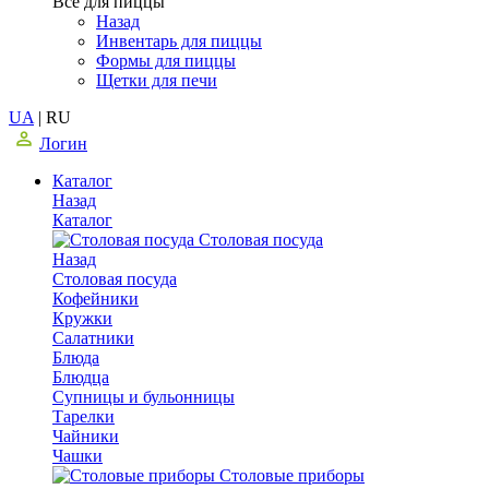
Все для пиццы
Назад
Инвентарь для пиццы
Формы для пиццы
Щетки для печи
UA
|
RU
Логин
Каталог
Назад
Каталог
Столовая посуда
Назад
Столовая посуда
Кофейники
Кружки
Салатники
Блюда
Блюдца
Супницы и бульонницы
Тарелки
Чайники
Чашки
Cтоловые приборы