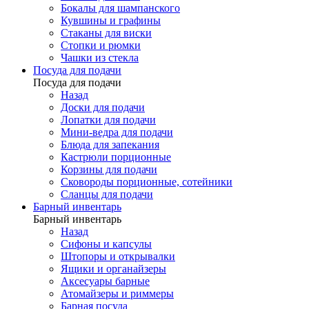
Бокалы для шампанского
Кувшины и графины
Стаканы для виски
Стопки и рюмки
Чашки из стекла
Посуда для подачи
Посуда для подачи
Назад
Доски для подачи
Лопатки для подачи
Мини-ведра для подачи
Блюда для запекания
Кастрюли порционные
Корзины для подачи
Сковороды порционные, сотейники
Сланцы для подачи
Барный инвентарь
Барный инвентарь
Назад
Сифоны и капсулы
Штопоры и открывалки
Ящики и органайзеры
Аксесуары барные
Атомайзеры и риммеры
Барная посуда