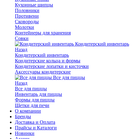
Кухонные щипцы
Половники
Противени
Сковороды
Молотки
Контейнеры для хранения
Совки
Кондитерский инвентарь
Назад
Кондитерский инвентарь
Кондитерские кольца и формы
Кондитерские лопатки и кисточки
Аксессуары кондитерские
Все для пиццы
Назад
Все для пиццы
Инвентарь для пиццы
Формы для пиццы
Щетки для печи
О компании
Бренды
Доставка и Оплата
Прайсы и Каталоги
Новинки
Акции