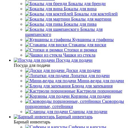
Бокалы для бренди
Бокалы для вина
Бокалы для коктейлей
Бокалы для мартини
Бокалы для пива
Бокалы для
шампанского
Кувшины и графины
Стаканы для виски
Стопки и рюмки
Чашки из стекла
Посуда для подачи
Посуда для подачи
Доски для подачи
Лопатки для подачи
Мини-ведра для подачи
Блюда для запекания
Кастрюли порционные
Корзины для подачи
Сковороды
порционные, сотейники
Сланцы для подачи
Барный инвентарь
Барный инвентарь
Сифоны и капсулы