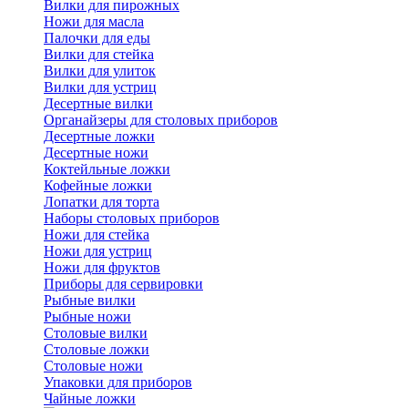
Вилки для пирожных
Ножи для масла
Палочки для еды
Вилки для стейка
Вилки для улиток
Вилки для устриц
Десертные вилки
Органайзеры для столовых приборов
Десертные ложки
Десертные ножи
Коктейльные ложки
Кофейные ложки
Лопатки для торта
Наборы столовых приборов
Ножи для стейка
Ножи для устриц
Ножи для фруктов
Приборы для сервировки
Рыбные вилки
Рыбные ножи
Столовые вилки
Столовые ложки
Столовые ножи
Упаковки для приборов
Чайные ложки