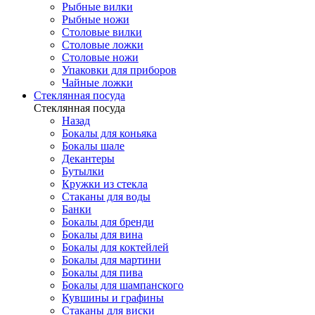
Рыбные вилки
Рыбные ножи
Столовые вилки
Столовые ложки
Столовые ножи
Упаковки для приборов
Чайные ложки
Стеклянная посуда
Стеклянная посуда
Назад
Бокалы для коньяка
Бокалы шале
Декантеры
Бутылки
Кружки из стекла
Стаканы для воды
Банки
Бокалы для бренди
Бокалы для вина
Бокалы для коктейлей
Бокалы для мартини
Бокалы для пива
Бокалы для шампанского
Кувшины и графины
Стаканы для виски