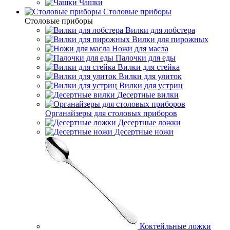
Чашки
Cтоловые приборы
Cтоловые приборы
Вилки для лобстера
Вилки для пирожных
Ножи для масла
Палочки для еды
Вилки для стейка
Вилки для улиток
Вилки для устриц
Десертные вилки
Органайзеры для столовых приборов
Десертные ложки
Десертные ножи
Коктейльные ложки