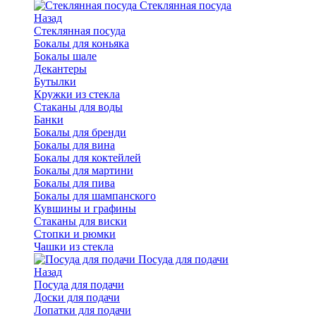
Стеклянная посуда
Назад
Стеклянная посуда
Бокалы для коньяка
Бокалы шале
Декантеры
Бутылки
Кружки из стекла
Стаканы для воды
Банки
Бокалы для бренди
Бокалы для вина
Бокалы для коктейлей
Бокалы для мартини
Бокалы для пива
Бокалы для шампанского
Кувшины и графины
Стаканы для виски
Стопки и рюмки
Чашки из стекла
Посуда для подачи
Назад
Посуда для подачи
Доски для подачи
Лопатки для подачи