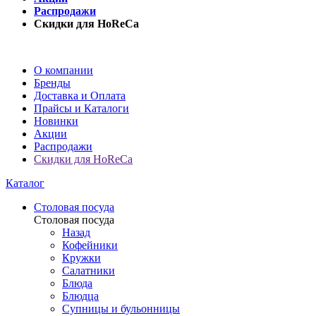
Распродажи
Скидки для HoReCa
О компании
Бренды
Доставка и Оплата
Прайсы и Каталоги
Новинки
Акции
Распродажи
Скидки для HoReCa
Каталог
Столовая посуда
Столовая посуда
Назад
Кофейники
Кружки
Салатники
Блюда
Блюдца
Супницы и бульонницы