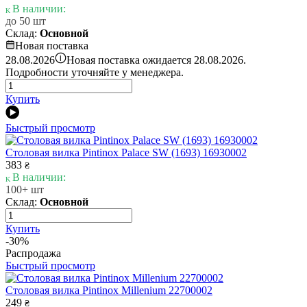
В наличии:
до 50 шт
Склад:
Основной
Новая поставка
i
28.08.2026
Новая поставка ожидается 28.08.2026.
Подробности уточняйте у менеджера.
Купить
Быстрый просмотр
Столовая вилка Pintinox Palace SW (1693) 16930002
383
₴
В наличии:
100+ шт
Склад:
Основной
Купить
-30%
Распродажа
Быстрый просмотр
Столовая вилка Pintinox Millenium 22700002
249
₴