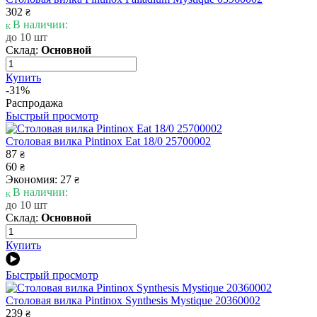
302
₴
В наличии:
до 10 шт
Склад:
Основной
Купить
-31%
Распродажа
Быстрый просмотр
Столовая вилка Pintinox Eat 18/0 25700002
87
₴
60
₴
Экономия: 27
₴
В наличии:
до 10 шт
Склад:
Основной
Купить
Быстрый просмотр
Столовая вилка Pintinox Synthesis Mystique 20360002
239
₴