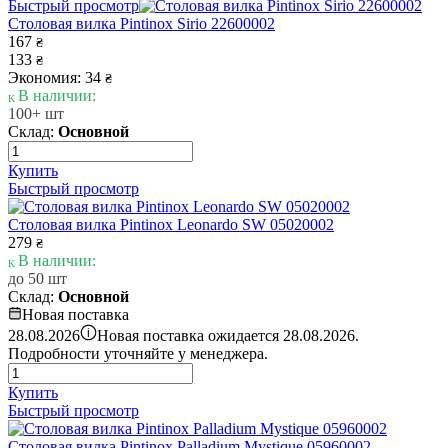
Быстрый просмотр
Столовая вилка Pintinox Sirio 22600002
167
₴
133
₴
Экономия: 34
₴
В наличии:
100+ шт
Склад:
Основной
Купить
Быстрый просмотр
Столовая вилка Pintinox Leonardo SW 05020002
279
₴
В наличии:
до 50 шт
Склад:
Основной
Новая поставка
i
28.08.2026
Новая поставка ожидается 28.08.2026.
Подробности уточняйте у менеджера.
Купить
Быстрый просмотр
Столовая вилка Pintinox Palladium Mystique 05960002