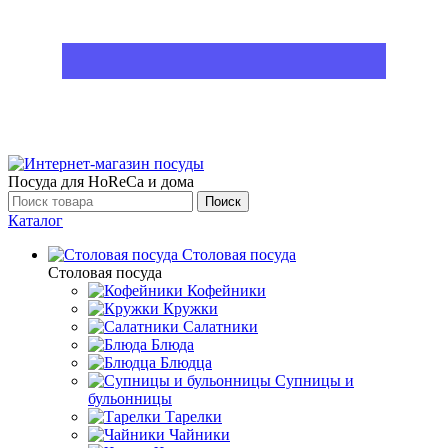
Посуда для HoReCa и дома
Поиск
Каталог
Столовая посуда
Столовая посуда
Кофейники
Кружки
Салатники
Блюда
Блюдца
Супницы и
бульонницы
Тарелки
Чайники