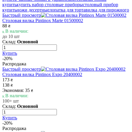
купить
купить набор столовые приборы
столовый прибор
купить
ножи десертные
лопатка для торта
вилка для пирожного
Быстрый просмотр
Столовая вилка Pintinox Marte 01500002
88
₴
В наличии:
до 10 шт
Склад:
Основной
Купить
-20%
Распродажа
Быстрый просмотр
Столовая вилка Pintinox Expo 20400002
173
₴
138
₴
Экономия: 35
₴
В наличии:
100+ шт
Склад:
Основной
Купить
-20%
Распродажа