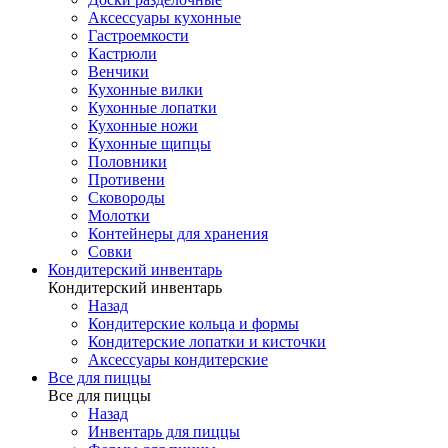
Аксессуары кухонные
Гастроемкости
Кастрюли
Венчики
Кухонные вилки
Кухонные лопатки
Кухонные ножи
Кухонные щипцы
Половники
Противени
Сковороды
Молотки
Контейнеры для хранения
Совки
Кондитерский инвентарь
Кондитерский инвентарь
Назад
Кондитерские кольца и формы
Кондитерские лопатки и кисточки
Аксессуары кондитерские
Все для пиццы
Все для пиццы
Назад
Инвентарь для пиццы