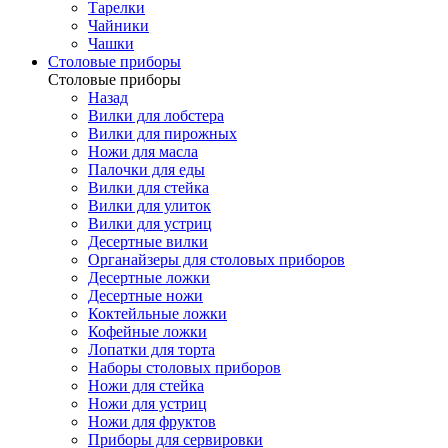
Тарелки
Чайники
Чашки
Cтоловые приборы
Cтоловые приборы
Назад
Вилки для лобстера
Вилки для пирожных
Ножи для масла
Палочки для еды
Вилки для стейка
Вилки для улиток
Вилки для устриц
Десертные вилки
Органайзеры для столовых приборов
Десертные ложки
Десертные ножи
Коктейльные ложки
Кофейные ложки
Лопатки для торта
Наборы столовых приборов
Ножи для стейка
Ножи для устриц
Ножи для фруктов
Приборы для сервировки