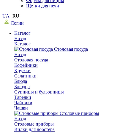
Формы для пиццы
Щетки для печи
UA
|
RU
Логин
Каталог
Назад
Каталог
Столовая посуда
Назад
Столовая посуда
Кофейники
Кружки
Салатники
Блюда
Блюдца
Супницы и бульонницы
Тарелки
Чайники
Чашки
Cтоловые приборы
Назад
Cтоловые приборы
Вилки для лобстера