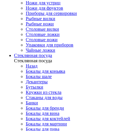
Ножи для устриц
Ножи для фруктов
Приборы для сервировки
Рыбные вилки
Рыбные ножи
Столовые вилки
Столовые ложки
Столовые ножи
Упаковки для приборов
Чайные ложки
Стеклянная посуда
Стеклянная посуда
Назад
Бокалы для коньяка
Бокалы шале
Декантеры
Бутылки
Кружки из стекла
Стаканы для воды
Банки
Бокалы для бренди
Бокалы для вина
Бокалы для коктейлей
Бокалы для мартини
Бокалы для пива