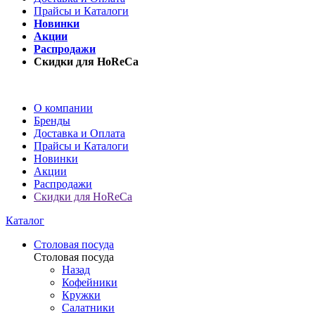
Прайсы и Каталоги
Новинки
Акции
Распродажи
Скидки для HoReCa
О компании
Бренды
Доставка и Оплата
Прайсы и Каталоги
Новинки
Акции
Распродажи
Скидки для HoReCa
Каталог
Столовая посуда
Столовая посуда
Назад
Кофейники
Кружки
Салатники