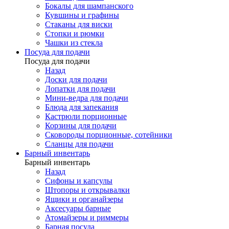
Бокалы для шампанского
Кувшины и графины
Стаканы для виски
Стопки и рюмки
Чашки из стекла
Посуда для подачи
Посуда для подачи
Назад
Доски для подачи
Лопатки для подачи
Мини-ведра для подачи
Блюда для запекания
Кастрюли порционные
Корзины для подачи
Сковороды порционные, сотейники
Сланцы для подачи
Барный инвентарь
Барный инвентарь
Назад
Сифоны и капсулы
Штопоры и открывалки
Ящики и органайзеры
Аксесуары барные
Атомайзеры и риммеры
Барная посуда