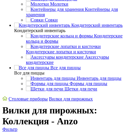
Молотки
Контейнеры для
хранения
Совки
Кондитерский инвентарь
Кондитерский инвентарь
Кондитерские
кольца и формы
Кондитерские лопатки и кисточки
Аксессуары
кондитерские
Все для пиццы
Все для пиццы
Инвентарь для пиццы
Формы для пиццы
Щетки для печи
Cтоловые приборы
Вилки для пирожных
Вилки для пирожных:
Коллекция - Anzo
Фильтр