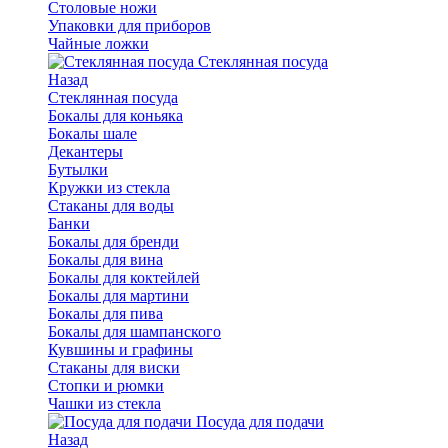
Столовые ножи
Упаковки для приборов
Чайные ложки
Стеклянная посуда
Назад
Стеклянная посуда
Бокалы для коньяка
Бокалы шале
Декантеры
Бутылки
Кружки из стекла
Стаканы для воды
Банки
Бокалы для бренди
Бокалы для вина
Бокалы для коктейлей
Бокалы для мартини
Бокалы для пива
Бокалы для шампанского
Кувшины и графины
Стаканы для виски
Стопки и рюмки
Чашки из стекла
Посуда для подачи
Назад