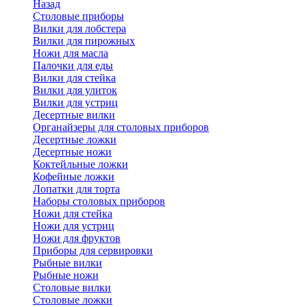
Назад
Cтоловые приборы
Вилки для лобстера
Вилки для пирожных
Ножи для масла
Палочки для еды
Вилки для стейка
Вилки для улиток
Вилки для устриц
Десертные вилки
Органайзеры для столовых приборов
Десертные ложки
Десертные ножи
Коктейльные ложки
Кофейные ложки
Лопатки для торта
Наборы столовых приборов
Ножи для стейка
Ножи для устриц
Ножи для фруктов
Приборы для сервировки
Рыбные вилки
Рыбные ножи
Столовые вилки
Столовые ложки