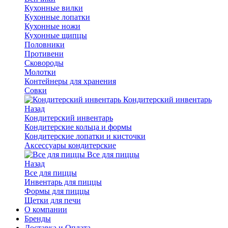
Кухонные вилки
Кухонные лопатки
Кухонные ножи
Кухонные щипцы
Половники
Противени
Сковороды
Молотки
Контейнеры для хранения
Совки
Кондитерский инвентарь
Назад
Кондитерский инвентарь
Кондитерские кольца и формы
Кондитерские лопатки и кисточки
Аксессуары кондитерские
Все для пиццы
Назад
Все для пиццы
Инвентарь для пиццы
Формы для пиццы
Щетки для печи
О компании
Бренды
Доставка и Оплата