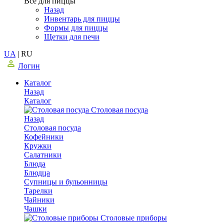
Все для пиццы
Назад
Инвентарь для пиццы
Формы для пиццы
Щетки для печи
UA
|
RU
Логин
Каталог
Назад
Каталог
Столовая посуда
Назад
Столовая посуда
Кофейники
Кружки
Салатники
Блюда
Блюдца
Супницы и бульонницы
Тарелки
Чайники
Чашки
Cтоловые приборы