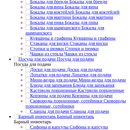
Бокалы для бренди
Бокалы для вина
Бокалы для коктейлей
Бокалы для мартини
Бокалы для пива
Бокалы для
шампанского
Кувшины и графины
Стаканы для виски
Стопки и рюмки
Чашки из стекла
Посуда для подачи
Посуда для подачи
Доски для подачи
Лопатки для подачи
Мини-ведра для подачи
Блюда для запекания
Кастрюли порционные
Корзины для подачи
Сковороды
порционные, сотейники
Сланцы для подачи
Барный инвентарь
Барный инвентарь
Сифоны и капсулы