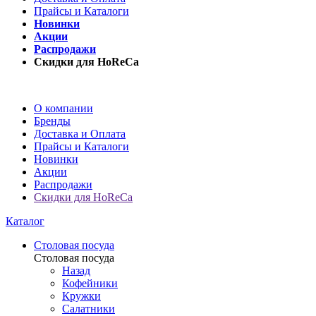
Прайсы и Каталоги
Новинки
Акции
Распродажи
Скидки для HoReCa
О компании
Бренды
Доставка и Оплата
Прайсы и Каталоги
Новинки
Акции
Распродажи
Скидки для HoReCa
Каталог
Столовая посуда
Столовая посуда
Назад
Кофейники
Кружки
Салатники