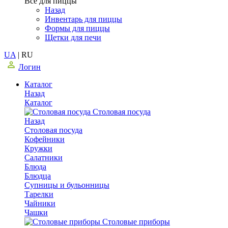
Все для пиццы
Назад
Инвентарь для пиццы
Формы для пиццы
Щетки для печи
UA
|
RU
Логин
Каталог
Назад
Каталог
Столовая посуда
Назад
Столовая посуда
Кофейники
Кружки
Салатники
Блюда
Блюдца
Супницы и бульонницы
Тарелки
Чайники
Чашки
Cтоловые приборы