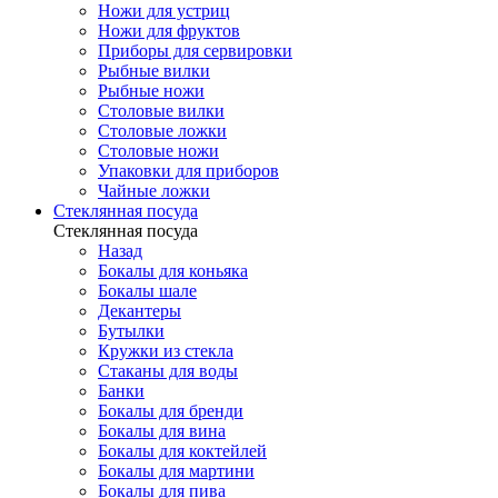
Ножи для устриц
Ножи для фруктов
Приборы для сервировки
Рыбные вилки
Рыбные ножи
Столовые вилки
Столовые ложки
Столовые ножи
Упаковки для приборов
Чайные ложки
Стеклянная посуда
Стеклянная посуда
Назад
Бокалы для коньяка
Бокалы шале
Декантеры
Бутылки
Кружки из стекла
Стаканы для воды
Банки
Бокалы для бренди
Бокалы для вина
Бокалы для коктейлей
Бокалы для мартини
Бокалы для пива