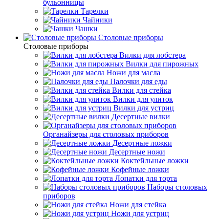
бульонницы
Тарелки
Чайники
Чашки
Cтоловые приборы
Cтоловые приборы
Вилки для лобстера
Вилки для пирожных
Ножи для масла
Палочки для еды
Вилки для стейка
Вилки для улиток
Вилки для устриц
Десертные вилки
Органайзеры для столовых приборов
Десертные ложки
Десертные ножи
Коктейльные ложки
Кофейные ложки
Лопатки для торта
Наборы столовых
приборов
Ножи для стейка
Ножи для устриц