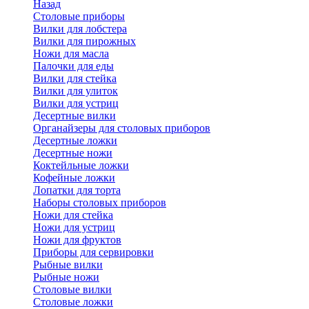
Назад
Cтоловые приборы
Вилки для лобстера
Вилки для пирожных
Ножи для масла
Палочки для еды
Вилки для стейка
Вилки для улиток
Вилки для устриц
Десертные вилки
Органайзеры для столовых приборов
Десертные ложки
Десертные ножи
Коктейльные ложки
Кофейные ложки
Лопатки для торта
Наборы столовых приборов
Ножи для стейка
Ножи для устриц
Ножи для фруктов
Приборы для сервировки
Рыбные вилки
Рыбные ножи
Столовые вилки
Столовые ложки