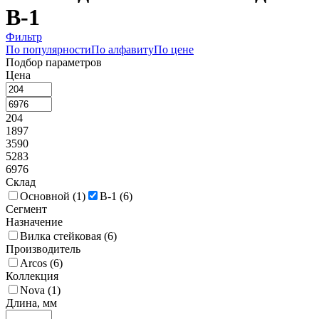
В-1
Фильтр
По популярности
По алфавиту
По цене
Подбор параметров
Цена
204
1897
3590
5283
6976
Склад
Основной (
1
)
В-1 (
6
)
Сегмент
Назначение
Вилка стейковая (
6
)
Производитель
Arcos (
6
)
Коллекция
Nova (
1
)
Длина, мм