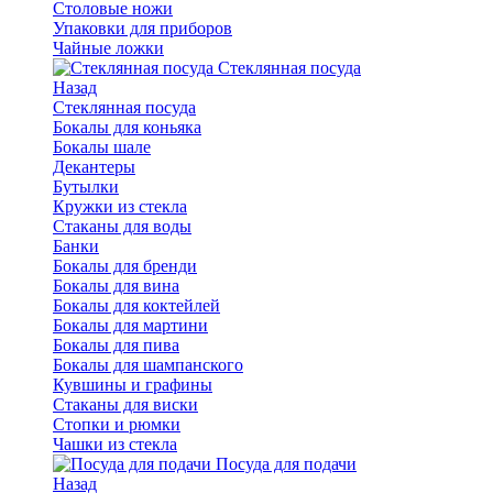
Столовые ножи
Упаковки для приборов
Чайные ложки
Стеклянная посуда
Назад
Стеклянная посуда
Бокалы для коньяка
Бокалы шале
Декантеры
Бутылки
Кружки из стекла
Стаканы для воды
Банки
Бокалы для бренди
Бокалы для вина
Бокалы для коктейлей
Бокалы для мартини
Бокалы для пива
Бокалы для шампанского
Кувшины и графины
Стаканы для виски
Стопки и рюмки
Чашки из стекла
Посуда для подачи
Назад