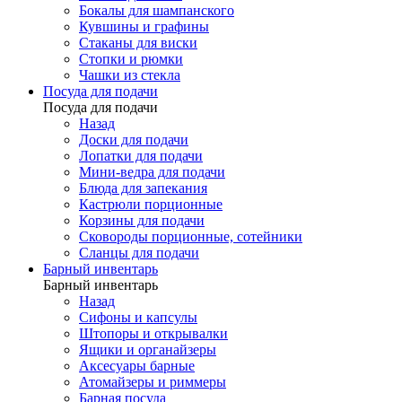
Бокалы для шампанского
Кувшины и графины
Стаканы для виски
Стопки и рюмки
Чашки из стекла
Посуда для подачи
Посуда для подачи
Назад
Доски для подачи
Лопатки для подачи
Мини-ведра для подачи
Блюда для запекания
Кастрюли порционные
Корзины для подачи
Сковороды порционные, сотейники
Сланцы для подачи
Барный инвентарь
Барный инвентарь
Назад
Сифоны и капсулы
Штопоры и открывалки
Ящики и органайзеры
Аксесуары барные
Атомайзеры и риммеры
Барная посуда