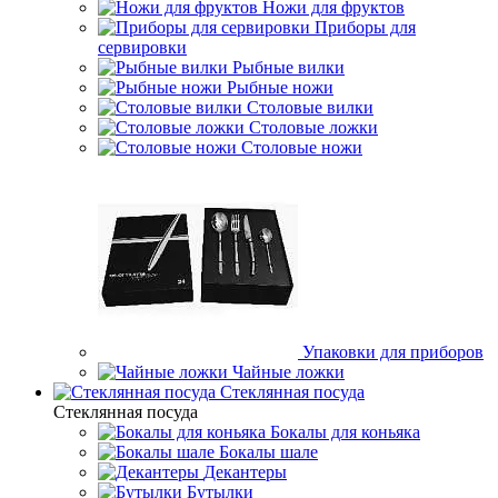
Ножи для фруктов
Приборы для
сервировки
Рыбные вилки
Рыбные ножи
Столовые вилки
Столовые ложки
Столовые ножи
Упаковки для приборов
Чайные ложки
Стеклянная посуда
Стеклянная посуда
Бокалы для коньяка
Бокалы шале
Декантеры
Бутылки