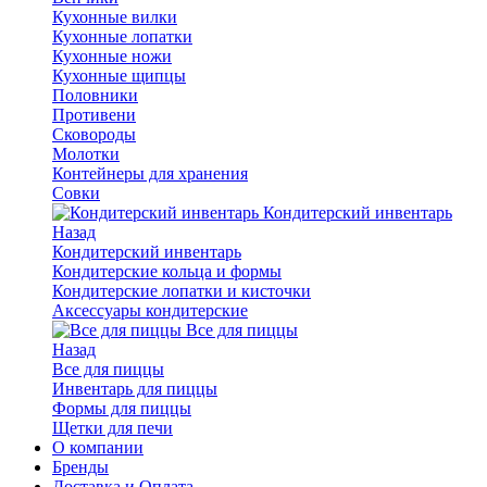
Кухонные вилки
Кухонные лопатки
Кухонные ножи
Кухонные щипцы
Половники
Противени
Сковороды
Молотки
Контейнеры для хранения
Совки
Кондитерский инвентарь
Назад
Кондитерский инвентарь
Кондитерские кольца и формы
Кондитерские лопатки и кисточки
Аксессуары кондитерские
Все для пиццы
Назад
Все для пиццы
Инвентарь для пиццы
Формы для пиццы
Щетки для печи
О компании
Бренды
Доставка и Оплата