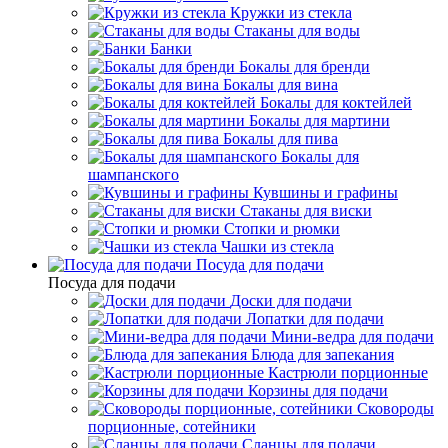
Кружки из стекла
Стаканы для воды
Банки
Бокалы для бренди
Бокалы для вина
Бокалы для коктейлей
Бокалы для мартини
Бокалы для пива
Бокалы для
шампанского
Кувшины и графины
Стаканы для виски
Стопки и рюмки
Чашки из стекла
Посуда для подачи
Посуда для подачи
Доски для подачи
Лопатки для подачи
Мини-ведра для подачи
Блюда для запекания
Кастрюли порционные
Корзины для подачи
Сковороды
порционные, сотейники
Сланцы для подачи