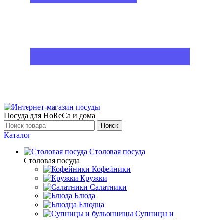
Посуда для HoReCa и дома
Поиск
Каталог
Столовая посуда
Столовая посуда
Кофейники
Кружки
Салатники
Блюда
Блюдца
Супницы и