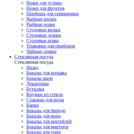
Ножи для устриц
Ножи для фруктов
Приборы для сервировки
Рыбные вилки
Рыбные ножи
Столовые вилки
Столовые ложки
Столовые ножи
Упаковки для приборов
Чайные ложки
Стеклянная посуда
Стеклянная посуда
Назад
Бокалы для коньяка
Бокалы шале
Декантеры
Бутылки
Кружки из стекла
Стаканы для воды
Банки
Бокалы для бренди
Бокалы для вина
Бокалы для коктейлей
Бокалы для мартини
Бокалы для пива