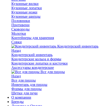
Кухонные вилки
Кухонные лопатки
Кухонные ножи
Кухонные щипцы
Половники
Противени
Сковороды
Молотки
Контейнеры для хранения
Совки
Кондитерский инвентарь
Назад
Кондитерский инвентарь
Кондитерские кольца и формы
Кондитерские лопатки и кисточки
Аксессуары кондитерские
Все для пиццы
Назад
Все для пиццы
Инвентарь для пиццы
Формы для пиццы
Щетки для печи
О компании
Бренды
Доставка и Оплата