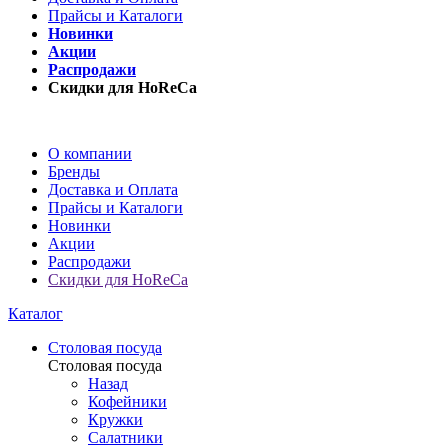
Прайсы и Каталоги
Новинки
Акции
Распродажи
Скидки для HoReCa
О компании
Бренды
Доставка и Оплата
Прайсы и Каталоги
Новинки
Акции
Распродажи
Скидки для HoReCa
Каталог
Столовая посуда
Столовая посуда
Назад
Кофейники
Кружки
Салатники