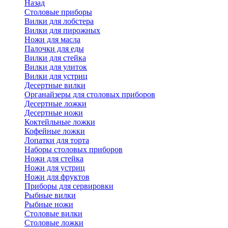
Назад
Cтоловые приборы
Вилки для лобстера
Вилки для пирожных
Ножи для масла
Палочки для еды
Вилки для стейка
Вилки для улиток
Вилки для устриц
Десертные вилки
Органайзеры для столовых приборов
Десертные ложки
Десертные ножи
Коктейльные ложки
Кофейные ложки
Лопатки для торта
Наборы столовых приборов
Ножи для стейка
Ножи для устриц
Ножи для фруктов
Приборы для сервировки
Рыбные вилки
Рыбные ножи
Столовые вилки
Столовые ложки