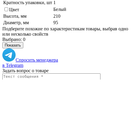
Кратность упаковки, шт
1
Белый
Цвет
Высота, мм
210
Диаметр, мм
95
Подберите похожие по характеристикам товары, выбрав одно
или несколько свойств
Выбрано:
0
Показать
Спросить менеджера
в Telegram
Задать вопрос о товаре
Я согласен с
условиями обработки
персональных данных
Отправить
Персональные рекомендации