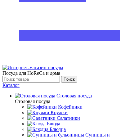
Посуда для HoReCa и дома
Поиск
Каталог
Столовая посуда
Столовая посуда
Кофейники
Кружки
Салатники
Блюда
Блюдца
Супницы и