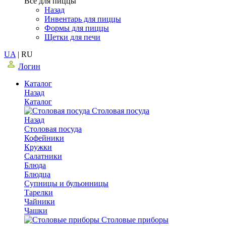
Все для пиццы
Назад
Инвентарь для пиццы
Формы для пиццы
Щетки для печи
UA
|
RU
Логин
Каталог
Назад
Каталог
Столовая посуда
Назад
Столовая посуда
Кофейники
Кружки
Салатники
Блюда
Блюдца
Супницы и бульонницы
Тарелки
Чайники
Чашки
Cтоловые приборы