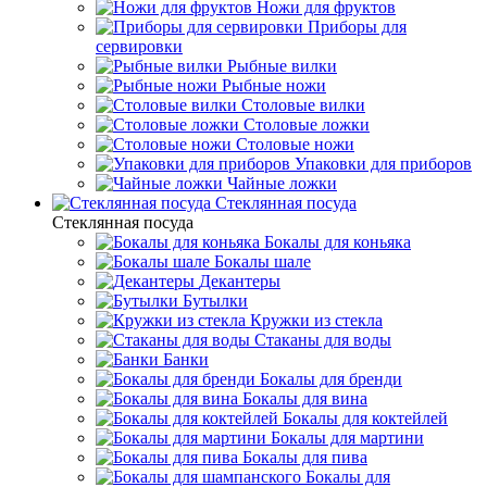
Ножи для фруктов
Приборы для
сервировки
Рыбные вилки
Рыбные ножи
Столовые вилки
Столовые ложки
Столовые ножи
Упаковки для приборов
Чайные ложки
Стеклянная посуда
Стеклянная посуда
Бокалы для коньяка
Бокалы шале
Декантеры
Бутылки
Кружки из стекла
Стаканы для воды
Банки
Бокалы для бренди
Бокалы для вина
Бокалы для коктейлей
Бокалы для мартини
Бокалы для пива
Бокалы для