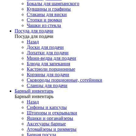
Бокалы для шампанского
Кувшины и графины
Стаканы для виски
Стопки и рюмки
Чашки из стекла
Посуда для подачи
Посуда для подачи
Назад
Доски для подачи
Лопатки для подачи
Мини-ведра для подачи
Блюда для запекания
Кастрюли порционные
Корзины для подачи
Сковороды порционные, сотейники
Сланцы для подачи
Барный инвентарь
Барный инвентарь
Назад
Сифоны и капсулы
Штопоры и открывалки
Ящики и органайзеры
Аксесуары барные
Атомайзеры и риммеры
Барная посуда