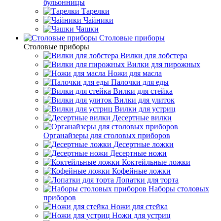
бульонницы
Тарелки
Чайники
Чашки
Cтоловые приборы
Cтоловые приборы
Вилки для лобстера
Вилки для пирожных
Ножи для масла
Палочки для еды
Вилки для стейка
Вилки для улиток
Вилки для устриц
Десертные вилки
Органайзеры для столовых приборов
Десертные ложки
Десертные ножи
Коктейльные ложки
Кофейные ложки
Лопатки для торта
Наборы столовых
приборов
Ножи для стейка
Ножи для устриц