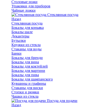
Столовые ножи
Упаковки для приборов
Чайные ложки
Стеклянная посуда
Назад
Стеклянная посуда
Бокалы для коньяка
Бокалы шале
Декантеры
Бутылки
Кружки из стекла
Стаканы для воды
Банки
Бокалы для бренди
Бокалы для вина
Бокалы для коктейлей
Бокалы для мартини
Бокалы для пива
Бокалы для шампанского
Кувшины и графины
Стаканы для виски
Стопки и рюмки
Чашки из стекла
Посуда для подачи
Назад