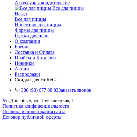
Аксессуары кондитерские
Все для пиццы
Назад
Все для пиццы
Инвентарь для пиццы
Формы для пиццы
Щетки для печи
О компании
Бренды
Доставка и Оплата
Прайсы и Каталоги
Новинки
Акции
Распродажи
Скидки для HoReCa
+38‎0 (93) 677 88 83
Заказать звонок
г. Дрогобыч, ул. Трускавецкая, 1
Политика конфиденциальности
Правила использования сайта
Договор публичной оферты