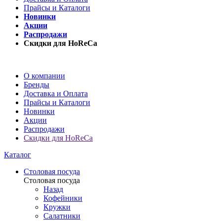
Прайсы и Каталоги
Новинки
Акции
Распродажи
Скидки для HoReCa
О компании
Бренды
Доставка и Оплата
Прайсы и Каталоги
Новинки
Акции
Распродажи
Скидки для HoReCa
Каталог
Столовая посуда
Столовая посуда
Назад
Кофейники
Кружки
Салатники