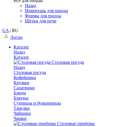
Все для пиццы
Назад
Инвентарь для пиццы
Формы для пиццы
Щетки для печи
UA
|
RU
Логин
Каталог
Назад
Каталог
Столовая посуда
Назад
Столовая посуда
Кофейники
Кружки
Салатники
Блюда
Блюдца
Супницы и бульонницы
Тарелки
Чайники
Чашки
Cтоловые приборы