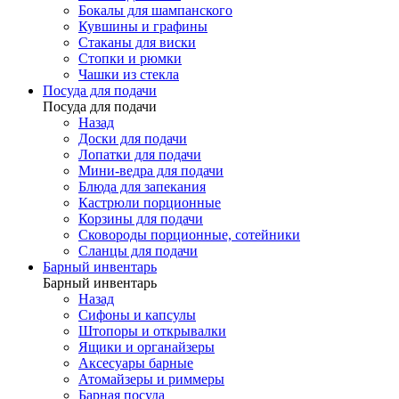
Бокалы для шампанского
Кувшины и графины
Стаканы для виски
Стопки и рюмки
Чашки из стекла
Посуда для подачи
Посуда для подачи
Назад
Доски для подачи
Лопатки для подачи
Мини-ведра для подачи
Блюда для запекания
Кастрюли порционные
Корзины для подачи
Сковороды порционные, сотейники
Сланцы для подачи
Барный инвентарь
Барный инвентарь
Назад
Сифоны и капсулы
Штопоры и открывалки
Ящики и органайзеры
Аксесуары барные
Атомайзеры и риммеры
Барная посуда