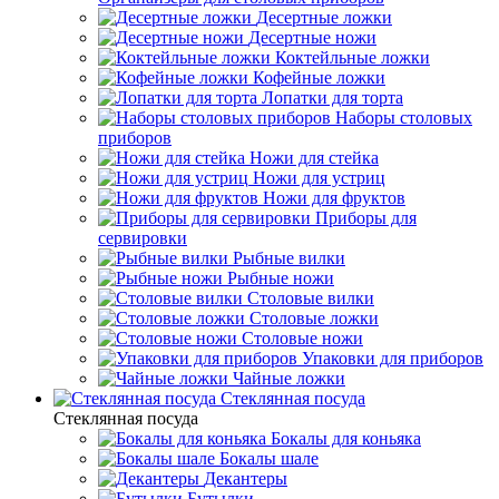
Десертные ложки
Десертные ножи
Коктейльные ложки
Кофейные ложки
Лопатки для торта
Наборы столовых
приборов
Ножи для стейка
Ножи для устриц
Ножи для фруктов
Приборы для
сервировки
Рыбные вилки
Рыбные ножи
Столовые вилки
Столовые ложки
Столовые ножи
Упаковки для приборов
Чайные ложки
Стеклянная посуда
Стеклянная посуда
Бокалы для коньяка
Бокалы шале
Декантеры
Бутылки