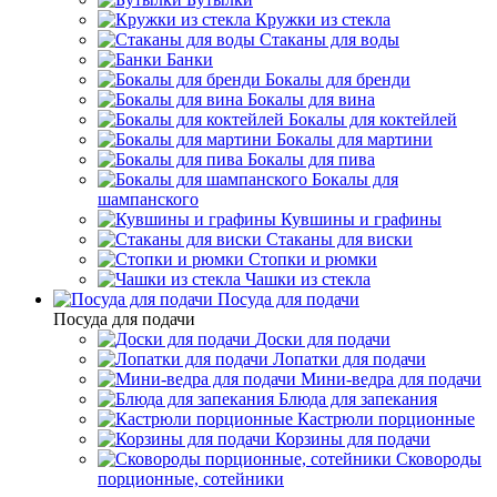
Кружки из стекла
Стаканы для воды
Банки
Бокалы для бренди
Бокалы для вина
Бокалы для коктейлей
Бокалы для мартини
Бокалы для пива
Бокалы для
шампанского
Кувшины и графины
Стаканы для виски
Стопки и рюмки
Чашки из стекла
Посуда для подачи
Посуда для подачи
Доски для подачи
Лопатки для подачи
Мини-ведра для подачи
Блюда для запекания
Кастрюли порционные
Корзины для подачи
Сковороды
порционные, сотейники