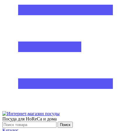
Посуда для HoReCa и дома
Поиск
Каталог