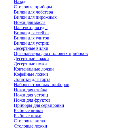
Назад
Cтоловые приборы
Вилки для лобстера
Вилки для пирожных
Ножи для масла
Палочки для еды
Вилки для стейка
Вилки для улиток
Вилки для устриц
Десертные вилки
Органайзеры для столовых приборов
Десертные ложки
Десертные ножи
Коктейльные ложки
Кофейные ложки
Лопатки для торта
Наборы столовых приборов
Ножи для стейка
Ножи для устриц
Ножи для фруктов
Приборы для сервировки
Рыбные вилки
Рыбные ножи
Столовые вилки
Столовые ложки