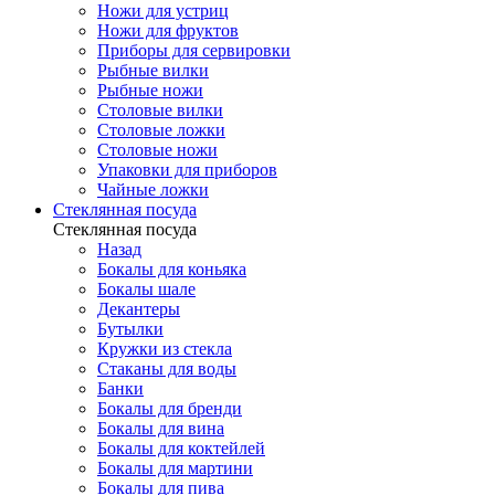
Ножи для устриц
Ножи для фруктов
Приборы для сервировки
Рыбные вилки
Рыбные ножи
Столовые вилки
Столовые ложки
Столовые ножи
Упаковки для приборов
Чайные ложки
Стеклянная посуда
Стеклянная посуда
Назад
Бокалы для коньяка
Бокалы шале
Декантеры
Бутылки
Кружки из стекла
Стаканы для воды
Банки
Бокалы для бренди
Бокалы для вина
Бокалы для коктейлей
Бокалы для мартини
Бокалы для пива