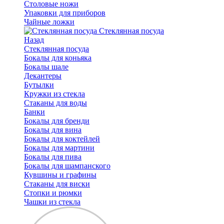
Столовые ножи
Упаковки для приборов
Чайные ложки
Стеклянная посуда
Назад
Стеклянная посуда
Бокалы для коньяка
Бокалы шале
Декантеры
Бутылки
Кружки из стекла
Стаканы для воды
Банки
Бокалы для бренди
Бокалы для вина
Бокалы для коктейлей
Бокалы для мартини
Бокалы для пива
Бокалы для шампанского
Кувшины и графины
Стаканы для виски
Стопки и рюмки
Чашки из стекла