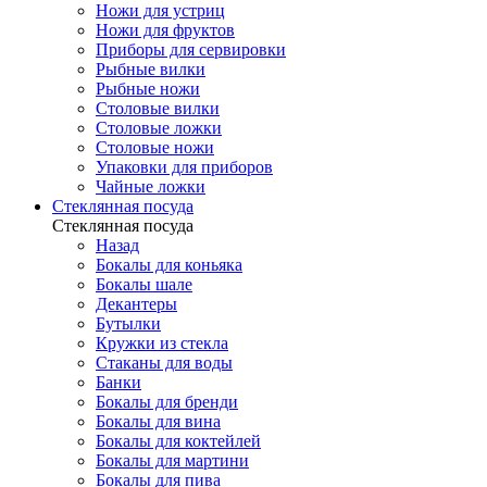
Ножи для устриц
Ножи для фруктов
Приборы для сервировки
Рыбные вилки
Рыбные ножи
Столовые вилки
Столовые ложки
Столовые ножи
Упаковки для приборов
Чайные ложки
Стеклянная посуда
Стеклянная посуда
Назад
Бокалы для коньяка
Бокалы шале
Декантеры
Бутылки
Кружки из стекла
Стаканы для воды
Банки
Бокалы для бренди
Бокалы для вина
Бокалы для коктейлей
Бокалы для мартини
Бокалы для пива