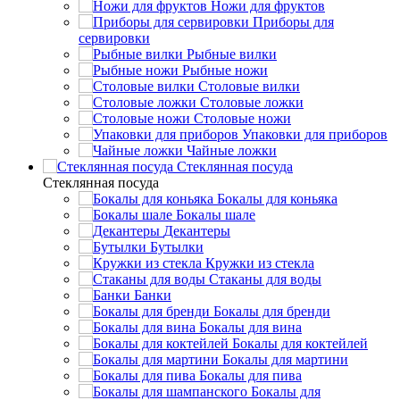
Ножи для фруктов
Приборы для
сервировки
Рыбные вилки
Рыбные ножи
Столовые вилки
Столовые ложки
Столовые ножи
Упаковки для приборов
Чайные ложки
Стеклянная посуда
Стеклянная посуда
Бокалы для коньяка
Бокалы шале
Декантеры
Бутылки
Кружки из стекла
Стаканы для воды
Банки
Бокалы для бренди
Бокалы для вина
Бокалы для коктейлей
Бокалы для мартини
Бокалы для пива
Бокалы для