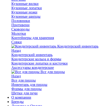
Кухонные вилки
Кухонные лопатки
Кухонные ножи
Кухонные щипцы
Половники
Противени
Сковороды
Молотки
Контейнеры для хранения
Совки
Кондитерский инвентарь
Назад
Кондитерский инвентарь
Кондитерские кольца и формы
Кондитерские лопатки и кисточки
Аксессуары кондитерские
Все для пиццы
Назад
Все для пиццы
Инвентарь для пиццы
Формы для пиццы
Щетки для печи
О компании
Бренды
Доставка и Оплата