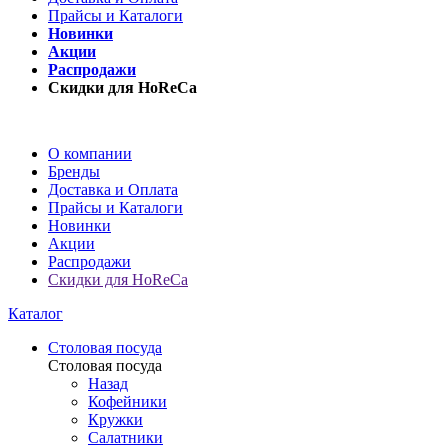
Прайсы и Каталоги
Новинки
Акции
Распродажи
Скидки для HoReCa
О компании
Бренды
Доставка и Оплата
Прайсы и Каталоги
Новинки
Акции
Распродажи
Скидки для HoReCa
Каталог
Столовая посуда
Столовая посуда
Назад
Кофейники
Кружки
Салатники