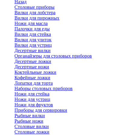
Назад
Cтоловые приборы
Вилки для лобстера
Вилки для пирожных
Ножи для масла
Палочки для еды
Вилки для стейка
Вилки для улиток
Вилки для устриц
Десертные вилки
Органайзеры для столовых приборов
Десертные ложки
Десертные ножи
Коктейльные ложки
Кофейные ложки
Лопатки для торта
Наборы столовых приборов
Ножи для стейка
Ножи для устриц
Ножи для фруктов
Приборы для сервировки
Рыбные вилки
Рыбные ножи
Столовые вилки
Столовые ложки