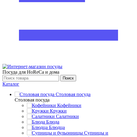
Посуда для HoReCa и дома
Поиск
Каталог
Столовая посуда
Столовая посуда
Кофейники
Кружки
Салатники
Блюда
Блюдца
Супницы и