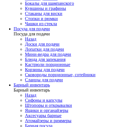
Бокалы для шампанского
Кувшины и графины
Стаканы для виски
Стопки и рюмки
Чашки из стекла
Посуда для подачи
Посуда для подачи
Назад
Доски для подачи
Лопатки для подачи
Мини-ведра для подачи
Блюда для запекания
Кастрюли порционные
Корзины для подачи
Сковороды порционные, сотейники
Сланцы для подачи
Барный инвентарь
Барный инвентарь
Назад
Сифоны и капсулы
Штопоры и открывалки
Ящики и органайзеры
Аксесуары барные
Атомайзеры и риммеры
Барная посуда