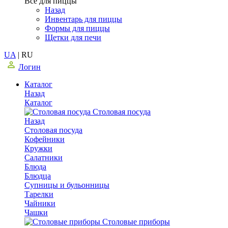
Все для пиццы
Назад
Инвентарь для пиццы
Формы для пиццы
Щетки для печи
UA
|
RU
Логин
Каталог
Назад
Каталог
Столовая посуда
Назад
Столовая посуда
Кофейники
Кружки
Салатники
Блюда
Блюдца
Супницы и бульонницы
Тарелки
Чайники
Чашки
Cтоловые приборы