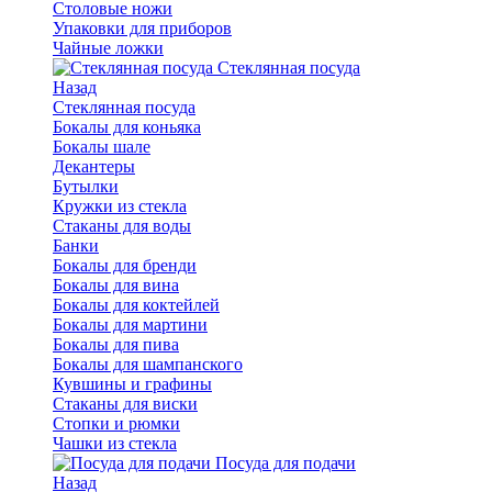
Столовые ножи
Упаковки для приборов
Чайные ложки
Стеклянная посуда
Назад
Стеклянная посуда
Бокалы для коньяка
Бокалы шале
Декантеры
Бутылки
Кружки из стекла
Стаканы для воды
Банки
Бокалы для бренди
Бокалы для вина
Бокалы для коктейлей
Бокалы для мартини
Бокалы для пива
Бокалы для шампанского
Кувшины и графины
Стаканы для виски
Стопки и рюмки
Чашки из стекла
Посуда для подачи
Назад