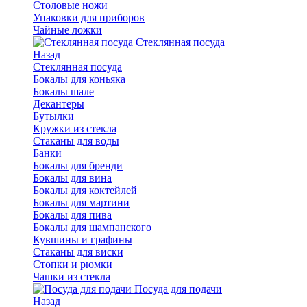
Столовые ножи
Упаковки для приборов
Чайные ложки
Стеклянная посуда
Назад
Стеклянная посуда
Бокалы для коньяка
Бокалы шале
Декантеры
Бутылки
Кружки из стекла
Стаканы для воды
Банки
Бокалы для бренди
Бокалы для вина
Бокалы для коктейлей
Бокалы для мартини
Бокалы для пива
Бокалы для шампанского
Кувшины и графины
Стаканы для виски
Стопки и рюмки
Чашки из стекла
Посуда для подачи
Назад