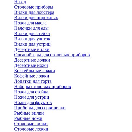
Назад
Cтоловые приборы
Вилки для лобстера
Вилки для пирожных
Ножи для масла
Палочки для еды
Вилки для стейка
Вилки для улиток
Вилки для устриц
Десертные вилки
Органайзеры для столовых приборов
Десертные ложки
Десертные ножи
Коктейльные ложки
Кофейные ложки
Лопатки для торта
Наборы столовых приборов
Ножи для стейка
Ножи для устриц
Ножи для фруктов
Приборы для сервировки
Рыбные вилки
Рыбные ножи
Столовые вилки
Столовые ложки