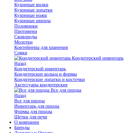
Кухонные вилки
Кухонные лопатки
Кухонные ножи
Кухонные щипцы
Половники
Противени
Сковороды
Молотки
Контейнеры для хранения
Совки
Кондитерский инвентарь
Назад
Кондитерский инвентарь
Кондитерские кольца и формы
Кондитерские лопатки и кисточки
Аксессуары кондитерские
Все для пиццы
Назад
Все для пиццы
Инвентарь для пиццы
Формы для пиццы
Щетки для печи
О компании
Бренды
Доставка и Оплата