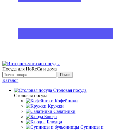
Посуда для HoReCa и дома
Поиск
Каталог
Столовая посуда
Столовая посуда
Кофейники
Кружки
Салатники
Блюда
Блюдца
Супницы и