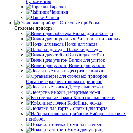
бульонницы
Тарелки
Чайники
Чашки
Cтоловые приборы
Cтоловые приборы
Вилки для лобстера
Вилки для пирожных
Ножи для масла
Палочки для еды
Вилки для стейка
Вилки для улиток
Вилки для устриц
Десертные вилки
Органайзеры для столовых приборов
Десертные ложки
Десертные ножи
Коктейльные ложки
Кофейные ложки
Лопатки для торта
Наборы столовых
приборов
Ножи для стейка
Ножи для устриц