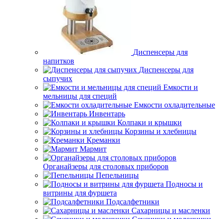
Диспенсеры для
напитков
Диспенсеры для
сыпучих
Емкости и
мельницы для специй
Емкости охладительные
Инвентарь
Колпаки и крышки
Корзины и хлебницы
Креманки
Мармит
Органайзеры для столовых приборов
Пепельницы
Подносы и
витрины для фуршета
Подсалфетники
Сахарницы и масленки