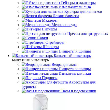
Гейзеры и джиггеры
Измельчители льда
Куллеры для напитков
Ложки бармена
Мадлеры
Мерная посуда
Питчеры
Прессы для цитрусовых
Совки
Стрейнеры
Шейкеры
Пинцеты и щипцы
Банкетный инвентарь
Банкетный инвентарь
Ведра для льда
Пинцеты и щипцы
Измельчители льда
Подносы
Аксессуары для
фуршета
Вазы и подсвечники