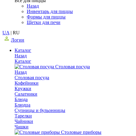
Все для пиццы
Назад
Инвентарь для пиццы
Формы для пиццы
Щетки для печи
UA
|
RU
Логин
Каталог
Назад
Каталог
Столовая посуда
Назад
Столовая посуда
Кофейники
Кружки
Салатники
Блюда
Блюдца
Супницы и бульонницы
Тарелки
Чайники
Чашки
Cтоловые приборы