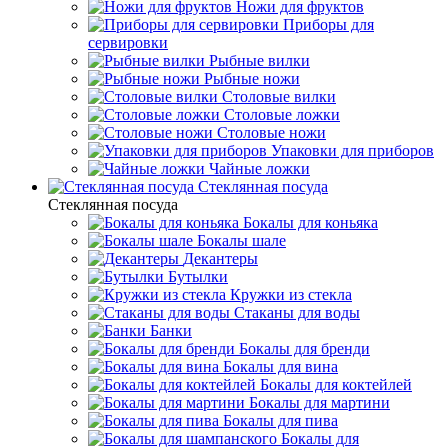
Ножи для фруктов
Приборы для
сервировки
Рыбные вилки
Рыбные ножи
Столовые вилки
Столовые ложки
Столовые ножи
Упаковки для приборов
Чайные ложки
Стеклянная посуда
Стеклянная посуда
Бокалы для коньяка
Бокалы шале
Декантеры
Бутылки
Кружки из стекла
Стаканы для воды
Банки
Бокалы для бренди
Бокалы для вина
Бокалы для коктейлей
Бокалы для мартини
Бокалы для пива
Бокалы для