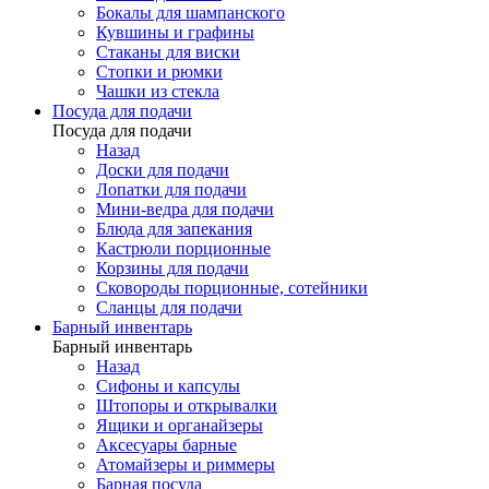
Бокалы для шампанского
Кувшины и графины
Стаканы для виски
Стопки и рюмки
Чашки из стекла
Посуда для подачи
Посуда для подачи
Назад
Доски для подачи
Лопатки для подачи
Мини-ведра для подачи
Блюда для запекания
Кастрюли порционные
Корзины для подачи
Сковороды порционные, сотейники
Сланцы для подачи
Барный инвентарь
Барный инвентарь
Назад
Сифоны и капсулы
Штопоры и открывалки
Ящики и органайзеры
Аксесуары барные
Атомайзеры и риммеры
Барная посуда