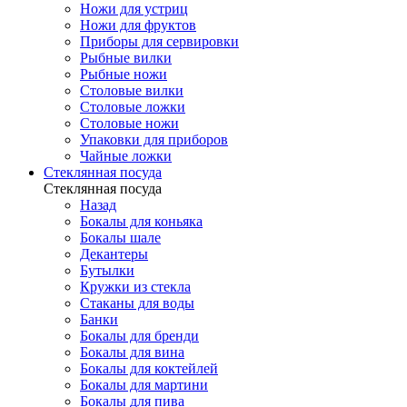
Ножи для устриц
Ножи для фруктов
Приборы для сервировки
Рыбные вилки
Рыбные ножи
Столовые вилки
Столовые ложки
Столовые ножи
Упаковки для приборов
Чайные ложки
Стеклянная посуда
Стеклянная посуда
Назад
Бокалы для коньяка
Бокалы шале
Декантеры
Бутылки
Кружки из стекла
Стаканы для воды
Банки
Бокалы для бренди
Бокалы для вина
Бокалы для коктейлей
Бокалы для мартини
Бокалы для пива