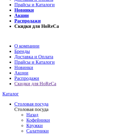
Прайсы и Каталоги
Новинки
Акции
Распродажи
Скидки для HoReCa
О компании
Бренды
Доставка и Оплата
Прайсы и Каталоги
Новинки
Акции
Распродажи
Скидки для HoReCa
Каталог
Столовая посуда
Столовая посуда
Назад
Кофейники
Кружки
Салатники