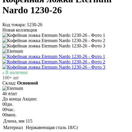
Nardo 1230-26
Код товара: 1230-26
Новая коллекция
В наличии:
100+ шт
Склад:
Основной
46
/шт
₴
До конца Акции:
00
дн.
00
час.
00
мин.
Длина, мм
115
Материал
Нержавеющая сталь 18/Cr