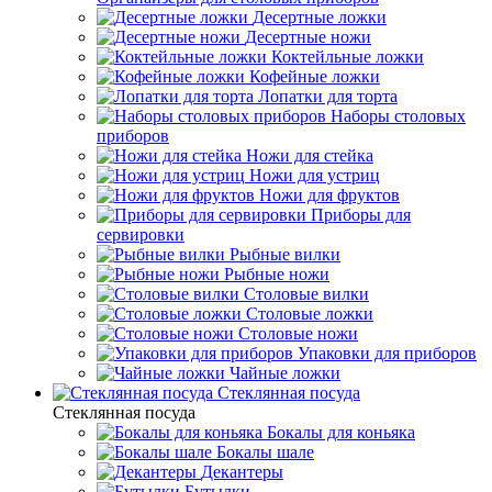
Десертные ложки
Десертные ножи
Коктейльные ложки
Кофейные ложки
Лопатки для торта
Наборы столовых
приборов
Ножи для стейка
Ножи для устриц
Ножи для фруктов
Приборы для
сервировки
Рыбные вилки
Рыбные ножи
Столовые вилки
Столовые ложки
Столовые ножи
Упаковки для приборов
Чайные ложки
Стеклянная посуда
Стеклянная посуда
Бокалы для коньяка
Бокалы шале
Декантеры
Бутылки