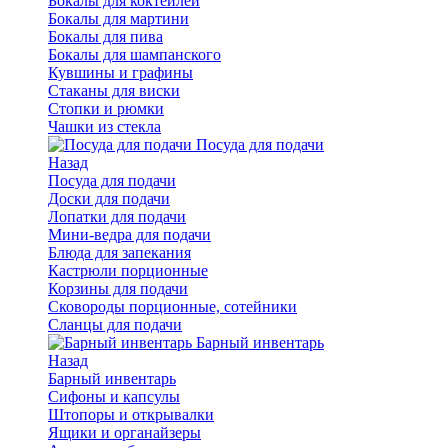
Бокалы для коктейлей
Бокалы для мартини
Бокалы для пива
Бокалы для шампанского
Кувшины и графины
Стаканы для виски
Стопки и рюмки
Чашки из стекла
Посуда для подачи
Назад
Посуда для подачи
Доски для подачи
Лопатки для подачи
Мини-ведра для подачи
Блюда для запекания
Кастрюли порционные
Корзины для подачи
Сковороды порционные, сотейники
Сланцы для подачи
Барный инвентарь
Назад
Барный инвентарь
Сифоны и капсулы
Штопоры и открывалки
Ящики и органайзеры