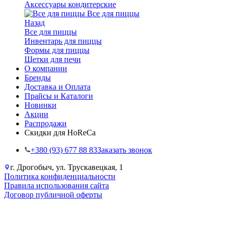
Аксессуары кондитерские
Все для пиццы
Назад
Все для пиццы
Инвентарь для пиццы
Формы для пиццы
Щетки для печи
О компании
Бренды
Доставка и Оплата
Прайсы и Каталоги
Новинки
Акции
Распродажи
Скидки для HoReCa
+38‎0 (93) 677 88 83
Заказать звонок
г. Дрогобыч, ул. Трускавецкая, 1
Политика конфиденциальности
Правила использования сайта
Договор публичной оферты