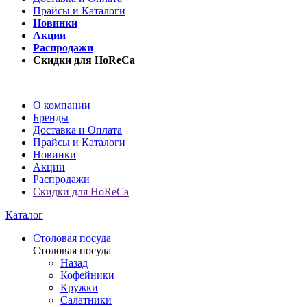
Прайсы и Каталоги
Новинки
Акции
Распродажи
Скидки для HoReCa
О компании
Бренды
Доставка и Оплата
Прайсы и Каталоги
Новинки
Акции
Распродажи
Скидки для HoReCa
Каталог
Столовая посуда
Столовая посуда
Назад
Кофейники
Кружки
Салатники