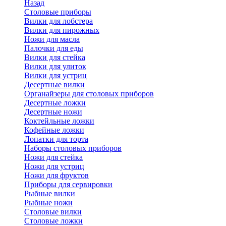
Назад
Cтоловые приборы
Вилки для лобстера
Вилки для пирожных
Ножи для масла
Палочки для еды
Вилки для стейка
Вилки для улиток
Вилки для устриц
Десертные вилки
Органайзеры для столовых приборов
Десертные ложки
Десертные ножи
Коктейльные ложки
Кофейные ложки
Лопатки для торта
Наборы столовых приборов
Ножи для стейка
Ножи для устриц
Ножи для фруктов
Приборы для сервировки
Рыбные вилки
Рыбные ножи
Столовые вилки
Столовые ложки