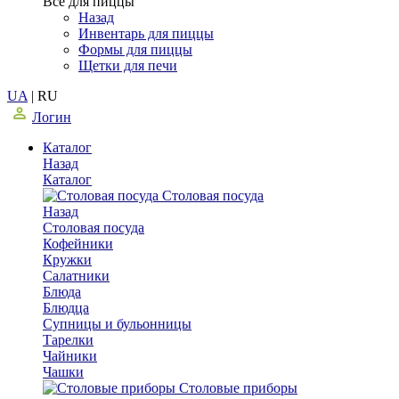
Все для пиццы
Назад
Инвентарь для пиццы
Формы для пиццы
Щетки для печи
UA
|
RU
Логин
Каталог
Назад
Каталог
Столовая посуда
Назад
Столовая посуда
Кофейники
Кружки
Салатники
Блюда
Блюдца
Супницы и бульонницы
Тарелки
Чайники
Чашки
Cтоловые приборы