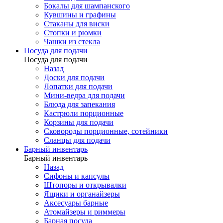
Бокалы для шампанского
Кувшины и графины
Стаканы для виски
Стопки и рюмки
Чашки из стекла
Посуда для подачи
Посуда для подачи
Назад
Доски для подачи
Лопатки для подачи
Мини-ведра для подачи
Блюда для запекания
Кастрюли порционные
Корзины для подачи
Сковороды порционные, сотейники
Сланцы для подачи
Барный инвентарь
Барный инвентарь
Назад
Сифоны и капсулы
Штопоры и открывалки
Ящики и органайзеры
Аксесуары барные
Атомайзеры и риммеры
Барная посуда