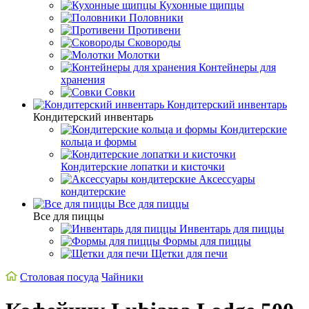
Кухонные щипцы
Половники
Противени
Сковороды
Молотки
Контейнеры для
хранения
Совки
Кондитерский инвентарь
Кондитерский инвентарь
Кондитерские
кольца и формы
Кондитерские лопатки и кисточки
Аксессуары
кондитерские
Все для пиццы
Все для пиццы
Инвентарь для пиццы
Формы для пиццы
Щетки для печи
Столовая посуда
Чайники