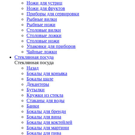
Ножи для устриц
Ножи для фруктов
Приборы для сервировки
Рыбные вилки
Рыбные ножи
Столовые вилки
Столовые ложки
Столовые ножи
Упаковки для приборов
Чайные ложки
Стеклянная посуда
Стеклянная посуда
Назад
Бокалы для коньяка
Бокалы шале
Декантеры
Бутылки
Кружки из стекла
Стаканы для воды
Банки
Бокалы для бренди
Бокалы для вина
Бокалы для коктейлей
Бокалы для мартини
Бокалы для пива