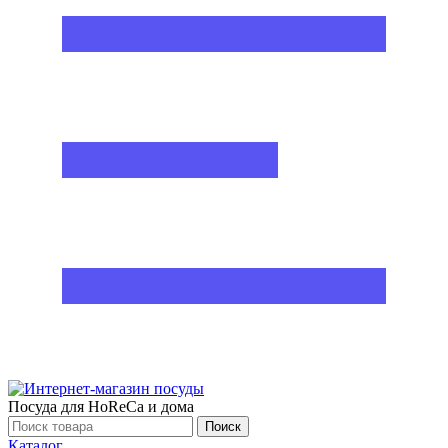
Посуда для HoReCa и дома
Поиск
Каталог