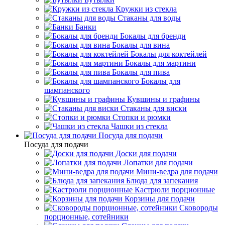
Кружки из стекла
Стаканы для воды
Банки
Бокалы для бренди
Бокалы для вина
Бокалы для коктейлей
Бокалы для мартини
Бокалы для пива
Бокалы для
шампанского
Кувшины и графины
Стаканы для виски
Стопки и рюмки
Чашки из стекла
Посуда для подачи
Посуда для подачи
Доски для подачи
Лопатки для подачи
Мини-ведра для подачи
Блюда для запекания
Кастрюли порционные
Корзины для подачи
Сковороды
порционные, сотейники