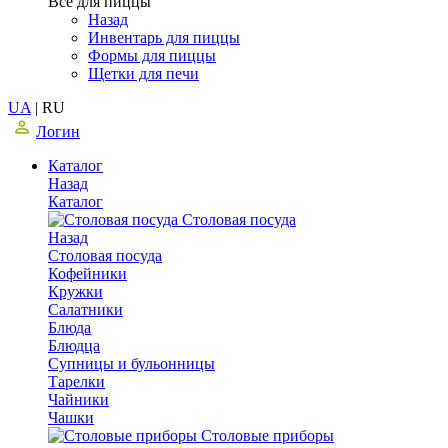
Все для пиццы
Назад
Инвентарь для пиццы
Формы для пиццы
Щетки для печи
UA
|
RU
Логин
Каталог
Назад
Каталог
Столовая посуда
Назад
Столовая посуда
Кофейники
Кружки
Салатники
Блюда
Блюдца
Супницы и бульонницы
Тарелки
Чайники
Чашки
Cтоловые приборы