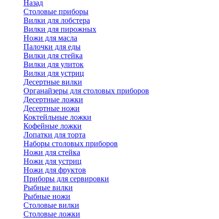
Назад
Cтоловые приборы
Вилки для лобстера
Вилки для пирожных
Ножи для масла
Палочки для еды
Вилки для стейка
Вилки для улиток
Вилки для устриц
Десертные вилки
Органайзеры для столовых приборов
Десертные ложки
Десертные ножи
Коктейльные ложки
Кофейные ложки
Лопатки для торта
Наборы столовых приборов
Ножи для стейка
Ножи для устриц
Ножи для фруктов
Приборы для сервировки
Рыбные вилки
Рыбные ножи
Столовые вилки
Столовые ложки