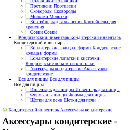
Половники
Противени
Сковороды
Молотки
Контейнеры для
хранения
Совки
Кондитерский инвентарь
Кондитерский инвентарь
Кондитерские
кольца и формы
Кондитерские лопатки и кисточки
Аксессуары
кондитерские
Все для пиццы
Все для пиццы
Инвентарь для пиццы
Формы для пиццы
Щетки для печи
Кондитерский инвентарь
Аксессуары кондитерские
Аксессуары кондитерские -