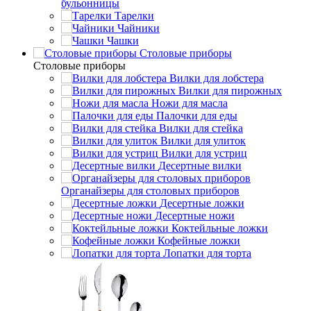
бульонницы
Тарелки
Чайники
Чашки
Cтоловые приборы
Cтоловые приборы
Вилки для лобстера
Вилки для пирожных
Ножи для масла
Палочки для еды
Вилки для стейка
Вилки для улиток
Вилки для устриц
Десертные вилки
Органайзеры для столовых приборов
Десертные ложки
Десертные ножи
Коктейльные ложки
Кофейные ложки
Лопатки для торта