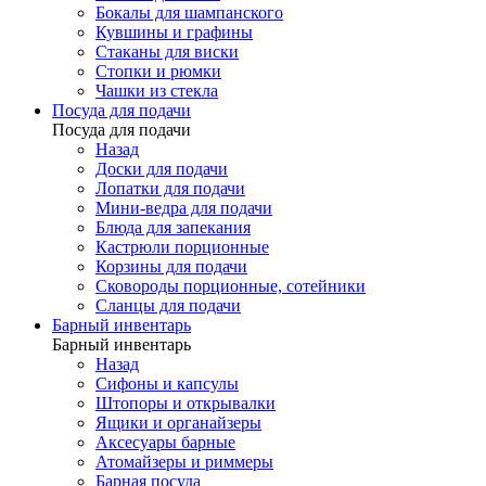
Бокалы для шампанского
Кувшины и графины
Стаканы для виски
Стопки и рюмки
Чашки из стекла
Посуда для подачи
Посуда для подачи
Назад
Доски для подачи
Лопатки для подачи
Мини-ведра для подачи
Блюда для запекания
Кастрюли порционные
Корзины для подачи
Сковороды порционные, сотейники
Сланцы для подачи
Барный инвентарь
Барный инвентарь
Назад
Сифоны и капсулы
Штопоры и открывалки
Ящики и органайзеры
Аксесуары барные
Атомайзеры и риммеры
Барная посуда