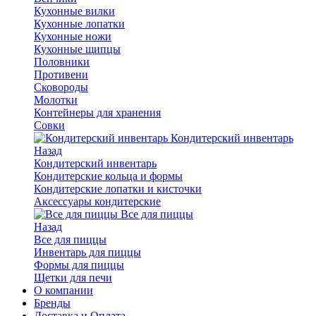
Кухонные вилки
Кухонные лопатки
Кухонные ножи
Кухонные щипцы
Половники
Противени
Сковороды
Молотки
Контейнеры для хранения
Совки
Кондитерский инвентарь
Назад
Кондитерский инвентарь
Кондитерские кольца и формы
Кондитерские лопатки и кисточки
Аксессуары кондитерские
Все для пиццы
Назад
Все для пиццы
Инвентарь для пиццы
Формы для пиццы
Щетки для печи
О компании
Бренды
Доставка и Оплата