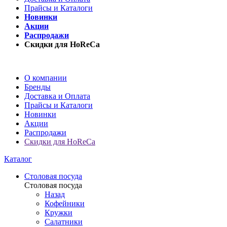
Прайсы и Каталоги
Новинки
Акции
Распродажи
Скидки для HoReCa
О компании
Бренды
Доставка и Оплата
Прайсы и Каталоги
Новинки
Акции
Распродажи
Скидки для HoReCa
Каталог
Столовая посуда
Столовая посуда
Назад
Кофейники
Кружки
Салатники