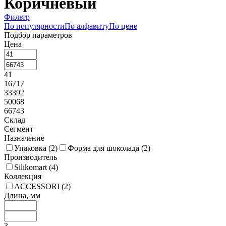
Коричневый
Фильтр
По популярности
По алфавиту
По цене
Подбор параметров
Цена
41
16717
33392
50068
66743
Склад
Сегмент
Назначение
Упаковка (
2
)
Форма для шоколада (
2
)
Производитель
Silikomart (
4
)
Коллекция
ACCESSORI (
2
)
Длина, мм
3