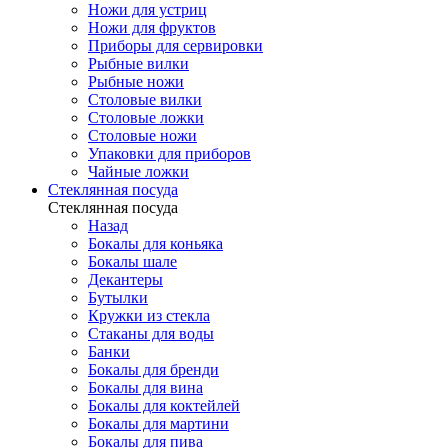
Ножи для устриц
Ножи для фруктов
Приборы для сервировки
Рыбные вилки
Рыбные ножи
Столовые вилки
Столовые ложки
Столовые ножи
Упаковки для приборов
Чайные ложки
Стеклянная посуда
Стеклянная посуда
Назад
Бокалы для коньяка
Бокалы шале
Декантеры
Бутылки
Кружки из стекла
Стаканы для воды
Банки
Бокалы для бренди
Бокалы для вина
Бокалы для коктейлей
Бокалы для мартини
Бокалы для пива