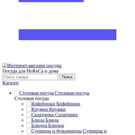
Посуда для HoReCa и дома
Поиск
Каталог
Столовая посуда
Столовая посуда
Кофейники
Кружки
Салатники
Блюда
Блюдца
Супницы и