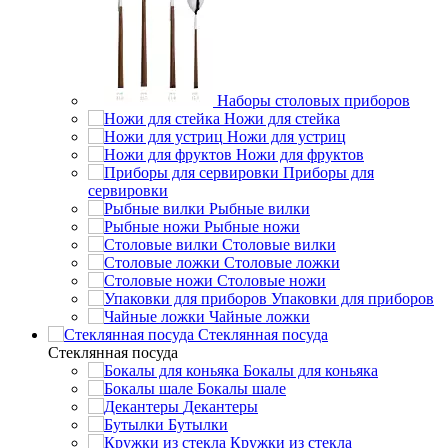
Наборы столовых приборов
Ножи для стейка
Ножи для устриц
Ножи для фруктов
Приборы для
сервировки
Рыбные вилки
Рыбные ножи
Столовые вилки
Столовые ложки
Столовые ножи
Упаковки для приборов
Чайные ложки
Стеклянная посуда
Стеклянная посуда
Бокалы для коньяка
Бокалы шале
Декантеры
Бутылки
Кружки из стекла