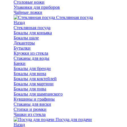
Столовые ножи
Упаковки для приборов
Чайные ложки
Стеклянная посуда
Назад
Стеклянная посуда
Бокалы для коньяка
Бокалы шале
Декантеры
Бутылки
Кружки из стекла
Стаканы для воды
Банки
Бокалы для бренди
Бокалы для вина
Бокалы для коктейлей
Бокалы для мартини
Бокалы для пива
Бокалы для шампанского
Кувшины и графины
Стаканы для виски
Стопки и рюмки
Чашки из стекла
Посуда для подачи
Назад