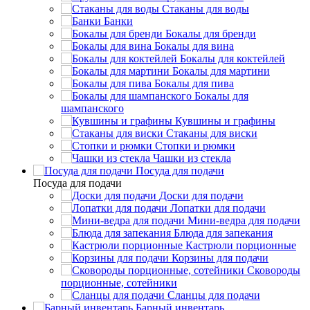
Стаканы для воды
Банки
Бокалы для бренди
Бокалы для вина
Бокалы для коктейлей
Бокалы для мартини
Бокалы для пива
Бокалы для
шампанского
Кувшины и графины
Стаканы для виски
Стопки и рюмки
Чашки из стекла
Посуда для подачи
Посуда для подачи
Доски для подачи
Лопатки для подачи
Мини-ведра для подачи
Блюда для запекания
Кастрюли порционные
Корзины для подачи
Сковороды
порционные, сотейники
Сланцы для подачи
Барный инвентарь