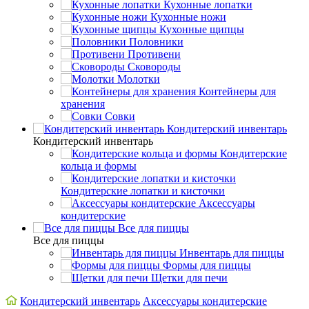
Кухонные лопатки
Кухонные ножи
Кухонные щипцы
Половники
Противени
Сковороды
Молотки
Контейнеры для
хранения
Совки
Кондитерский инвентарь
Кондитерский инвентарь
Кондитерские
кольца и формы
Кондитерские лопатки и кисточки
Аксессуары
кондитерские
Все для пиццы
Все для пиццы
Инвентарь для пиццы
Формы для пиццы
Щетки для печи
Кондитерский инвентарь
Аксессуары кондитерские