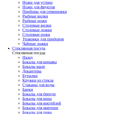
Ножи для устриц
Ножи для фруктов
Приборы для сервировки
Рыбные вилки
Рыбные ножи
Столовые вилки
Столовые ложки
Столовые ножи
Упаковки для приборов
Чайные ложки
Стеклянная посуда
Стеклянная посуда
Назад
Бокалы для коньяка
Бокалы шале
Декантеры
Бутылки
Кружки из стекла
Стаканы для воды
Банки
Бокалы для бренди
Бокалы для вина
Бокалы для коктейлей
Бокалы для мартини
Бокалы для пива