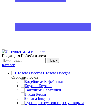
Посуда для HoReCa и дома
Поиск
Каталог
Столовая посуда
Столовая посуда
Кофейники
Кружки
Салатники
Блюда
Блюдца
Супницы и