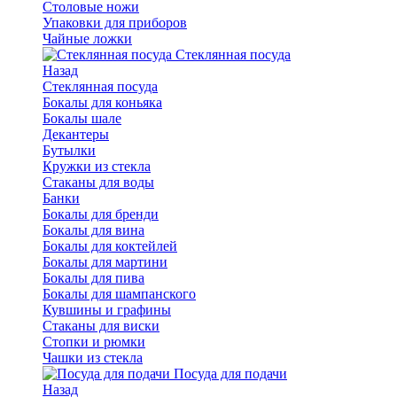
Столовые ножи
Упаковки для приборов
Чайные ложки
Стеклянная посуда
Назад
Стеклянная посуда
Бокалы для коньяка
Бокалы шале
Декантеры
Бутылки
Кружки из стекла
Стаканы для воды
Банки
Бокалы для бренди
Бокалы для вина
Бокалы для коктейлей
Бокалы для мартини
Бокалы для пива
Бокалы для шампанского
Кувшины и графины
Стаканы для виски
Стопки и рюмки
Чашки из стекла
Посуда для подачи
Назад