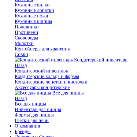
Кухонные вилки
Кухонные лопатки
Кухонные ножи
Кухонные щипцы
Половники
Противени
Сковороды
Молотки
Контейнеры для хранения
Совки
Кондитерский инвентарь
Назад
Кондитерский инвентарь
Кондитерские кольца и формы
Кондитерские лопатки и кисточки
Аксессуары кондитерские
Все для пиццы
Назад
Все для пиццы
Инвентарь для пиццы
Формы для пиццы
Щетки для печи
О компании
Бренды
Доставка и Оплата