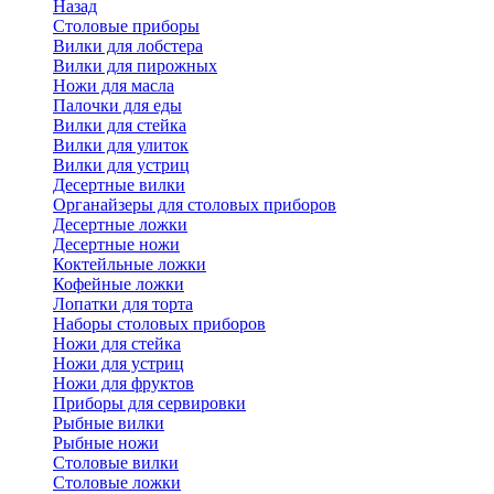
Назад
Cтоловые приборы
Вилки для лобстера
Вилки для пирожных
Ножи для масла
Палочки для еды
Вилки для стейка
Вилки для улиток
Вилки для устриц
Десертные вилки
Органайзеры для столовых приборов
Десертные ложки
Десертные ножи
Коктейльные ложки
Кофейные ложки
Лопатки для торта
Наборы столовых приборов
Ножи для стейка
Ножи для устриц
Ножи для фруктов
Приборы для сервировки
Рыбные вилки
Рыбные ножи
Столовые вилки
Столовые ложки