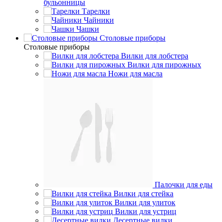
бульонницы
Тарелки
Чайники
Чашки
Cтоловые приборы
Cтоловые приборы
Вилки для лобстера
Вилки для пирожных
Ножи для масла
Палочки для еды
Вилки для стейка
Вилки для улиток
Вилки для устриц
Десертные вилки