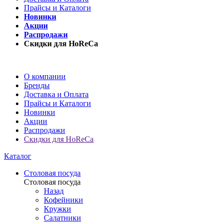
Прайсы и Каталоги
Новинки
Акции
Распродажи
Скидки для HoReCa
О компании
Бренды
Доставка и Оплата
Прайсы и Каталоги
Новинки
Акции
Распродажи
Скидки для HoReCa
Каталог
Столовая посуда
Столовая посуда
Назад
Кофейники
Кружки
Салатники