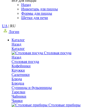
Все для пиццы
Назад
Инвентарь для пиццы
Формы для пиццы
Щетки для печи
UA
|
RU
Логин
Каталог
Назад
Каталог
Столовая посуда
Назад
Столовая посуда
Кофейники
Кружки
Салатники
Блюда
Блюдца
Супницы и бульонницы
Тарелки
Чайники
Чашки
Cтоловые приборы