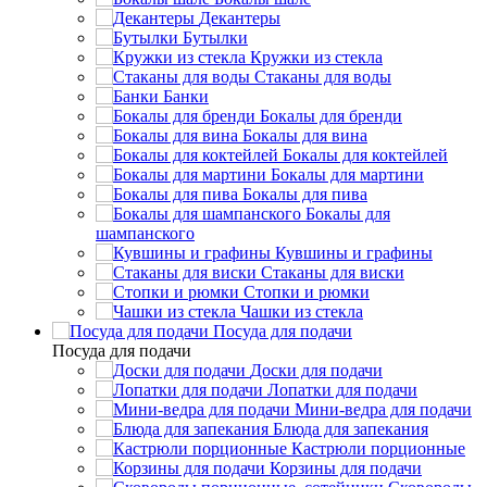
Декантеры
Бутылки
Кружки из стекла
Стаканы для воды
Банки
Бокалы для бренди
Бокалы для вина
Бокалы для коктейлей
Бокалы для мартини
Бокалы для пива
Бокалы для
шампанского
Кувшины и графины
Стаканы для виски
Стопки и рюмки
Чашки из стекла
Посуда для подачи
Посуда для подачи
Доски для подачи
Лопатки для подачи
Мини-ведра для подачи
Блюда для запекания
Кастрюли порционные
Корзины для подачи