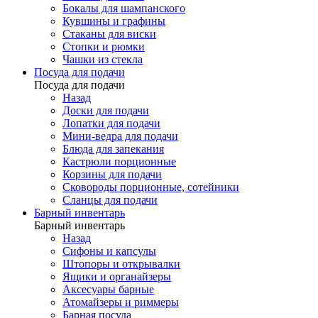
Бокалы для шампанского
Кувшины и графины
Стаканы для виски
Стопки и рюмки
Чашки из стекла
Посуда для подачи
Посуда для подачи
Назад
Доски для подачи
Лопатки для подачи
Мини-ведра для подачи
Блюда для запекания
Кастрюли порционные
Корзины для подачи
Сковороды порционные, сотейники
Сланцы для подачи
Барный инвентарь
Барный инвентарь
Назад
Сифоны и капсулы
Штопоры и открывалки
Ящики и органайзеры
Аксесуары барные
Атомайзеры и риммеры
Барная посуда