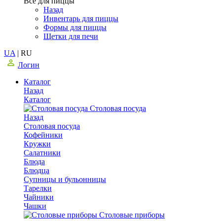
Все для пиццы
Назад
Инвентарь для пиццы
Формы для пиццы
Щетки для печи
UA
|
RU
Логин
Каталог
Назад
Каталог
Столовая посуда
Назад
Столовая посуда
Кофейники
Кружки
Салатники
Блюда
Блюдца
Супницы и бульонницы
Тарелки
Чайники
Чашки
Cтоловые приборы