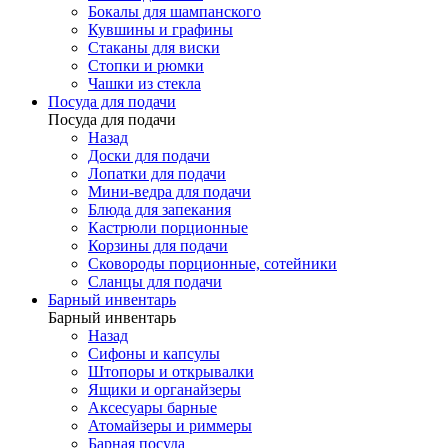
Бокалы для шампанского
Кувшины и графины
Стаканы для виски
Стопки и рюмки
Чашки из стекла
Посуда для подачи
Посуда для подачи
Назад
Доски для подачи
Лопатки для подачи
Мини-ведра для подачи
Блюда для запекания
Кастрюли порционные
Корзины для подачи
Сковороды порционные, сотейники
Сланцы для подачи
Барный инвентарь
Барный инвентарь
Назад
Сифоны и капсулы
Штопоры и открывалки
Ящики и органайзеры
Аксесуары барные
Атомайзеры и риммеры
Барная посуда