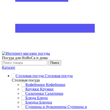
Посуда для HoReCa и дома
Поиск
Каталог
Столовая посуда
Столовая посуда
Кофейники
Кружки
Салатники
Блюда
Блюдца
Супницы и