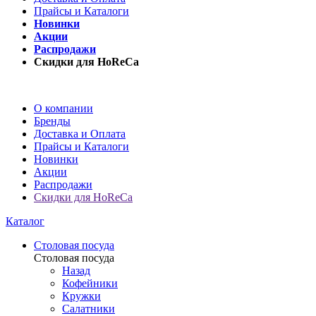
Прайсы и Каталоги
Новинки
Акции
Распродажи
Скидки для HoReCa
О компании
Бренды
Доставка и Оплата
Прайсы и Каталоги
Новинки
Акции
Распродажи
Скидки для HoReCa
Каталог
Столовая посуда
Столовая посуда
Назад
Кофейники
Кружки
Салатники