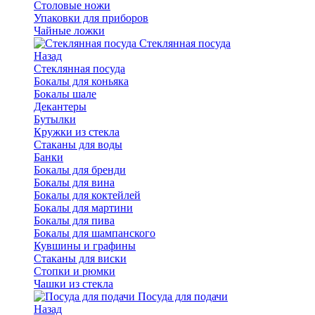
Столовые ножи
Упаковки для приборов
Чайные ложки
Стеклянная посуда
Назад
Стеклянная посуда
Бокалы для коньяка
Бокалы шале
Декантеры
Бутылки
Кружки из стекла
Стаканы для воды
Банки
Бокалы для бренди
Бокалы для вина
Бокалы для коктейлей
Бокалы для мартини
Бокалы для пива
Бокалы для шампанского
Кувшины и графины
Стаканы для виски
Стопки и рюмки
Чашки из стекла
Посуда для подачи
Назад