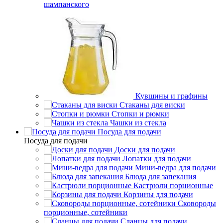
шампанского
Кувшины и графины
Стаканы для виски
Стопки и рюмки
Чашки из стекла
Посуда для подачи
Посуда для подачи
Доски для подачи
Лопатки для подачи
Мини-ведра для подачи
Блюда для запекания
Кастрюли порционные
Корзины для подачи
Сковороды
порционные, сотейники
Сланцы для подачи