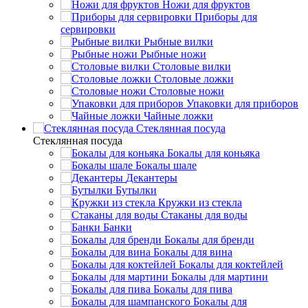
Ножи для фруктов
Приборы для
сервировки
Рыбные вилки
Рыбные ножи
Столовые вилки
Столовые ложки
Столовые ножи
Упаковки для приборов
Чайные ложки
Стеклянная посуда
Стеклянная посуда
Бокалы для коньяка
Бокалы шале
Декантеры
Бутылки
Кружки из стекла
Стаканы для воды
Банки
Бокалы для бренди
Бокалы для вина
Бокалы для коктейлей
Бокалы для мартини
Бокалы для пива
Бокалы для