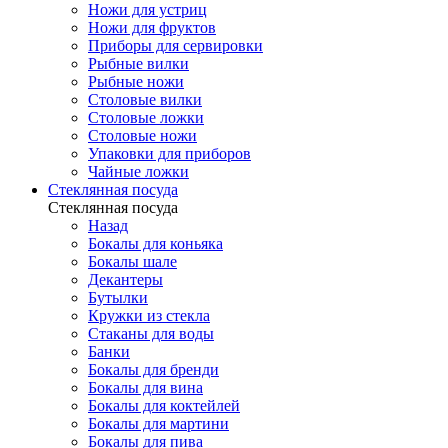
Ножи для устриц
Ножи для фруктов
Приборы для сервировки
Рыбные вилки
Рыбные ножи
Столовые вилки
Столовые ложки
Столовые ножи
Упаковки для приборов
Чайные ложки
Стеклянная посуда
Стеклянная посуда
Назад
Бокалы для коньяка
Бокалы шале
Декантеры
Бутылки
Кружки из стекла
Стаканы для воды
Банки
Бокалы для бренди
Бокалы для вина
Бокалы для коктейлей
Бокалы для мартини
Бокалы для пива