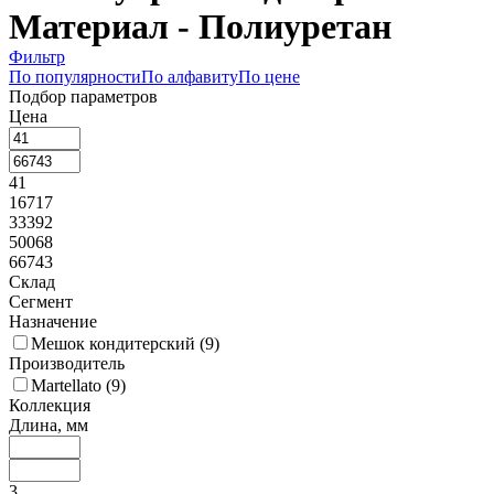
Материал - Полиуретан
Фильтр
По популярности
По алфавиту
По цене
Подбор параметров
Цена
41
16717
33392
50068
66743
Склад
Сегмент
Назначение
Мешок кондитерский (
9
)
Производитель
Martellato (
9
)
Коллекция
Длина, мм
3