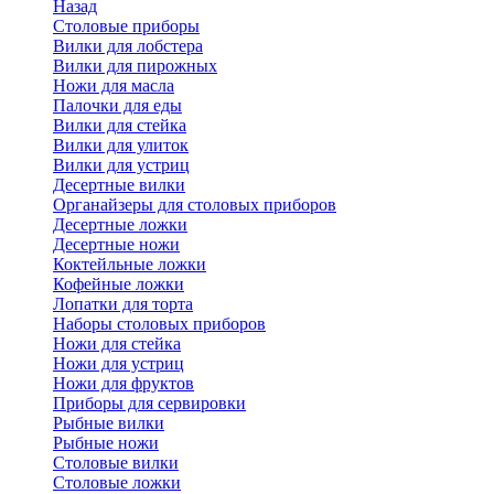
Назад
Cтоловые приборы
Вилки для лобстера
Вилки для пирожных
Ножи для масла
Палочки для еды
Вилки для стейка
Вилки для улиток
Вилки для устриц
Десертные вилки
Органайзеры для столовых приборов
Десертные ложки
Десертные ножи
Коктейльные ложки
Кофейные ложки
Лопатки для торта
Наборы столовых приборов
Ножи для стейка
Ножи для устриц
Ножи для фруктов
Приборы для сервировки
Рыбные вилки
Рыбные ножи
Столовые вилки
Столовые ложки