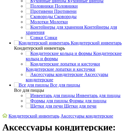
Кухонные щипцы
Половники
Противени
Сковороды
Молотки
Контейнеры для
хранения
Совки
Кондитерский инвентарь
Кондитерский инвентарь
Кондитерские
кольца и формы
Кондитерские лопатки и кисточки
Аксессуары
кондитерские
Все для пиццы
Все для пиццы
Инвентарь для пиццы
Формы для пиццы
Щетки для печи
Кондитерский инвентарь
Аксессуары кондитерские
Аксессуары кондитерские: