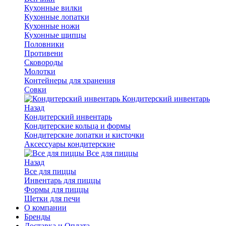
Кухонные вилки
Кухонные лопатки
Кухонные ножи
Кухонные щипцы
Половники
Противени
Сковороды
Молотки
Контейнеры для хранения
Совки
Кондитерский инвентарь
Назад
Кондитерский инвентарь
Кондитерские кольца и формы
Кондитерские лопатки и кисточки
Аксессуары кондитерские
Все для пиццы
Назад
Все для пиццы
Инвентарь для пиццы
Формы для пиццы
Щетки для печи
О компании
Бренды
Доставка и Оплата