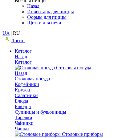
Все для пиццы
Назад
Инвентарь для пиццы
Формы для пиццы
Щетки для печи
UA
|
RU
Логин
Каталог
Назад
Каталог
Столовая посуда
Назад
Столовая посуда
Кофейники
Кружки
Салатники
Блюда
Блюдца
Супницы и бульонницы
Тарелки
Чайники
Чашки
Cтоловые приборы