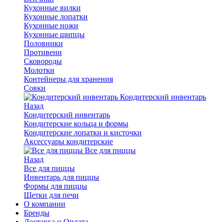
Кухонные вилки
Кухонные лопатки
Кухонные ножи
Кухонные щипцы
Половники
Противени
Сковороды
Молотки
Контейнеры для хранения
Совки
Кондитерский инвентарь
Назад
Кондитерский инвентарь
Кондитерские кольца и формы
Кондитерские лопатки и кисточки
Аксессуары кондитерские
Все для пиццы
Назад
Все для пиццы
Инвентарь для пиццы
Формы для пиццы
Щетки для печи
О компании
Бренды
Доставка и Оплата