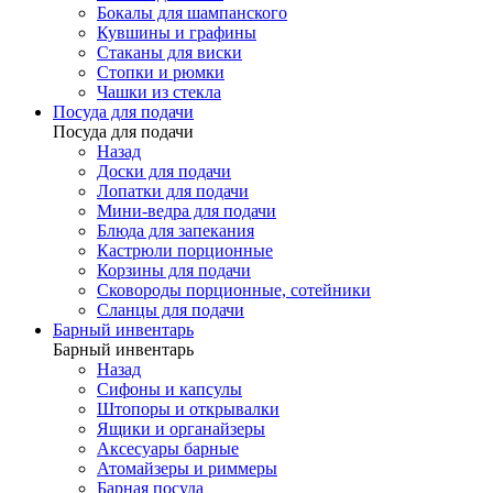
Бокалы для шампанского
Кувшины и графины
Стаканы для виски
Стопки и рюмки
Чашки из стекла
Посуда для подачи
Посуда для подачи
Назад
Доски для подачи
Лопатки для подачи
Мини-ведра для подачи
Блюда для запекания
Кастрюли порционные
Корзины для подачи
Сковороды порционные, сотейники
Сланцы для подачи
Барный инвентарь
Барный инвентарь
Назад
Сифоны и капсулы
Штопоры и открывалки
Ящики и органайзеры
Аксесуары барные
Атомайзеры и риммеры
Барная посуда