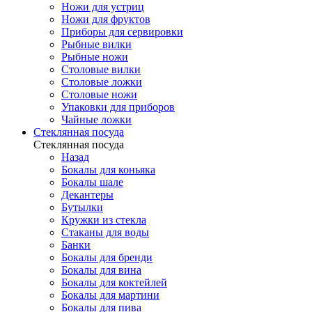
Ножи для устриц
Ножи для фруктов
Приборы для сервировки
Рыбные вилки
Рыбные ножи
Столовые вилки
Столовые ложки
Столовые ножи
Упаковки для приборов
Чайные ложки
Стеклянная посуда
Стеклянная посуда
Назад
Бокалы для коньяка
Бокалы шале
Декантеры
Бутылки
Кружки из стекла
Стаканы для воды
Банки
Бокалы для бренди
Бокалы для вина
Бокалы для коктейлей
Бокалы для мартини
Бокалы для пива