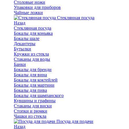
Столовые ножи
Упаковки для приборов
Чайные ложки
Стеклянная посуда
Назад
Стеклянная посуда
Бокалы для коньяка
Бокалы шале
Декантеры
Бутылки
Кружки из стекла
Стаканы для воды
Банки
Бокалы для бренди
Бокалы для вина
Бокалы для коктейлей
Бокалы для мартини
Бокалы для пива
Бокалы для шампанского
Кувшины и графины
Стаканы для виски
Стопки и рюмки
Чашки из стекла
Посуда для подачи
Назад