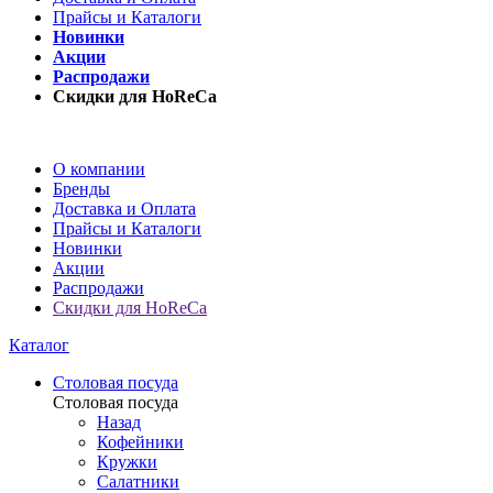
Прайсы и Каталоги
Новинки
Акции
Распродажи
Скидки для HoReCa
О компании
Бренды
Доставка и Оплата
Прайсы и Каталоги
Новинки
Акции
Распродажи
Скидки для HoReCa
Каталог
Столовая посуда
Столовая посуда
Назад
Кофейники
Кружки
Салатники