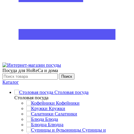
Посуда для HoReCa и дома
Поиск
Каталог
Столовая посуда
Столовая посуда
Кофейники
Кружки
Салатники
Блюда
Блюдца
Супницы и