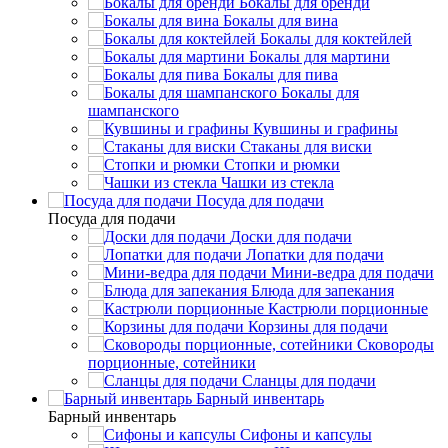
Бокалы для бренди
Бокалы для вина
Бокалы для коктейлей
Бокалы для мартини
Бокалы для пива
Бокалы для
шампанского
Кувшины и графины
Стаканы для виски
Стопки и рюмки
Чашки из стекла
Посуда для подачи
Посуда для подачи
Доски для подачи
Лопатки для подачи
Мини-ведра для подачи
Блюда для запекания
Кастрюли порционные
Корзины для подачи
Сковороды
порционные, сотейники
Сланцы для подачи
Барный инвентарь
Барный инвентарь
Сифоны и капсулы