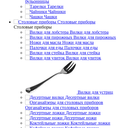
бульонницы
Тарелки
Чайники
Чашки
Cтоловые приборы
Cтоловые приборы
Вилки для лобстера
Вилки для пирожных
Ножи для масла
Палочки для еды
Вилки для стейка
Вилки для улиток
Вилки для устриц
Десертные вилки
Органайзеры для столовых приборов
Десертные ложки
Десертные ножи
Коктейльные ложки