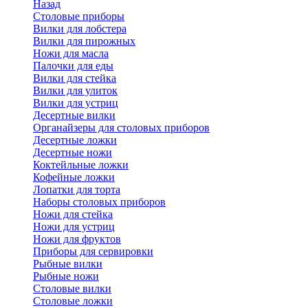
Назад
Cтоловые приборы
Вилки для лобстера
Вилки для пирожных
Ножи для масла
Палочки для еды
Вилки для стейка
Вилки для улиток
Вилки для устриц
Десертные вилки
Органайзеры для столовых приборов
Десертные ложки
Десертные ножи
Коктейльные ложки
Кофейные ложки
Лопатки для торта
Наборы столовых приборов
Ножи для стейка
Ножи для устриц
Ножи для фруктов
Приборы для сервировки
Рыбные вилки
Рыбные ножи
Столовые вилки
Столовые ложки