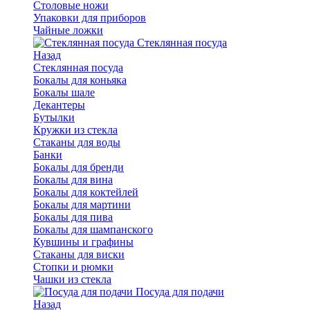
Столовые ножи
Упаковки для приборов
Чайные ложки
Стеклянная посуда
Назад
Стеклянная посуда
Бокалы для коньяка
Бокалы шале
Декантеры
Бутылки
Кружки из стекла
Стаканы для воды
Банки
Бокалы для бренди
Бокалы для вина
Бокалы для коктейлей
Бокалы для мартини
Бокалы для пива
Бокалы для шампанского
Кувшины и графины
Стаканы для виски
Стопки и рюмки
Чашки из стекла
Посуда для подачи
Назад