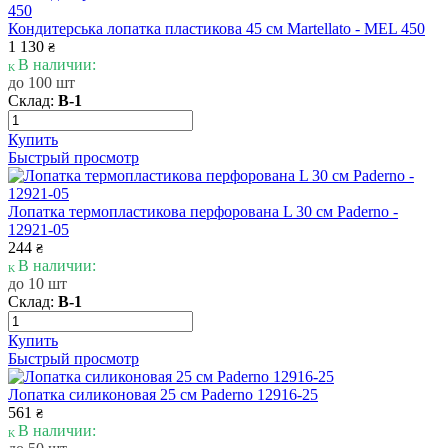
Кондитерська лопатка пластикова 45 см Martellato - MEL 450
1 130
₴
В наличии:
до 100 шт
Склад:
В-1
Купить
Быстрый просмотр
Лопатка термопластикова перфорована L 30 см Paderno -
12921-05
244
₴
В наличии:
до 10 шт
Склад:
В-1
Купить
Быстрый просмотр
Лопатка силиконовая 25 см Paderno 12916-25
561
₴
В наличии: