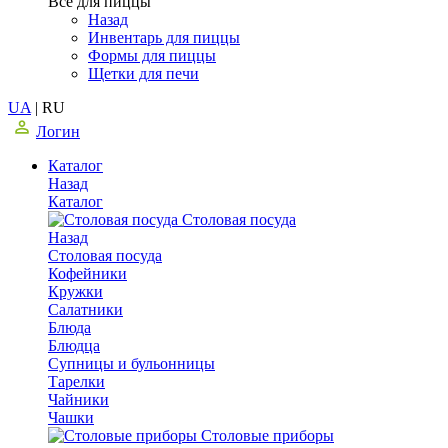
Все для пиццы
Назад
Инвентарь для пиццы
Формы для пиццы
Щетки для печи
UA
|
RU
Логин
Каталог
Назад
Каталог
Столовая посуда
Назад
Столовая посуда
Кофейники
Кружки
Салатники
Блюда
Блюдца
Супницы и бульонницы
Тарелки
Чайники
Чашки
Cтоловые приборы