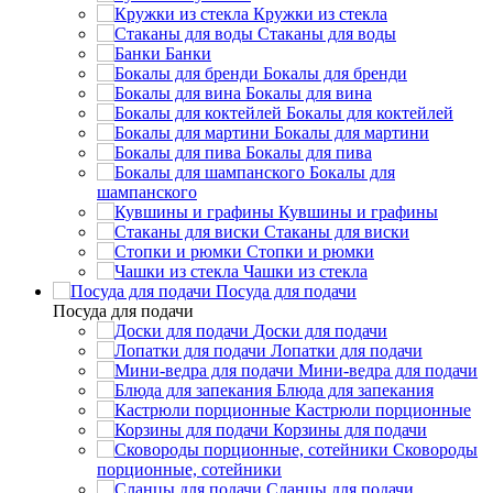
Кружки из стекла
Стаканы для воды
Банки
Бокалы для бренди
Бокалы для вина
Бокалы для коктейлей
Бокалы для мартини
Бокалы для пива
Бокалы для
шампанского
Кувшины и графины
Стаканы для виски
Стопки и рюмки
Чашки из стекла
Посуда для подачи
Посуда для подачи
Доски для подачи
Лопатки для подачи
Мини-ведра для подачи
Блюда для запекания
Кастрюли порционные
Корзины для подачи
Сковороды
порционные, сотейники
Сланцы для подачи