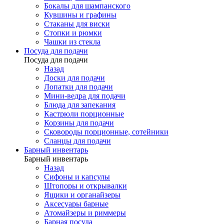
Бокалы для шампанского
Кувшины и графины
Стаканы для виски
Стопки и рюмки
Чашки из стекла
Посуда для подачи
Посуда для подачи
Назад
Доски для подачи
Лопатки для подачи
Мини-ведра для подачи
Блюда для запекания
Кастрюли порционные
Корзины для подачи
Сковороды порционные, сотейники
Сланцы для подачи
Барный инвентарь
Барный инвентарь
Назад
Сифоны и капсулы
Штопоры и открывалки
Ящики и органайзеры
Аксесуары барные
Атомайзеры и риммеры
Барная посуда