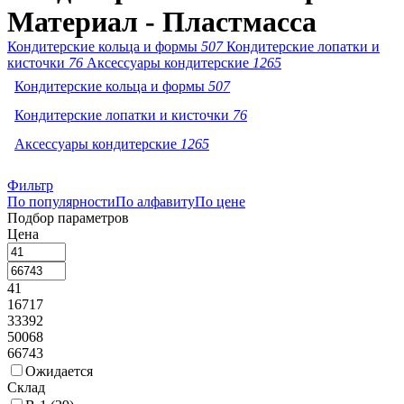
Материал - Пластмасса
Кондитерские кольца и формы
507
Кондитерские лопатки и
кисточки
76
Аксессуары кондитерские
1265
Кондитерские кольца и формы
507
Кондитерские лопатки и кисточки
76
Аксессуары кондитерские
1265
Фильтр
По популярности
По алфавиту
По цене
Подбор параметров
Цена
41
16717
33392
50068
66743
Ожидается
Склад