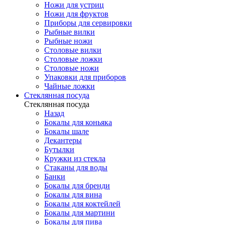
Ножи для устриц
Ножи для фруктов
Приборы для сервировки
Рыбные вилки
Рыбные ножи
Столовые вилки
Столовые ложки
Столовые ножи
Упаковки для приборов
Чайные ложки
Стеклянная посуда
Стеклянная посуда
Назад
Бокалы для коньяка
Бокалы шале
Декантеры
Бутылки
Кружки из стекла
Стаканы для воды
Банки
Бокалы для бренди
Бокалы для вина
Бокалы для коктейлей
Бокалы для мартини
Бокалы для пива