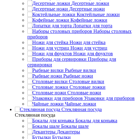
Десертные ложки
Десертные ножи
Коктейльные ложки
Кофейные ложки
Лопатки для торта
Наборы столовых
приборов
Ножи для стейка
Ножи для устриц
Ножи для фруктов
Приборы для
сервировки
Рыбные вилки
Рыбные ножи
Столовые вилки
Столовые ложки
Столовые ножи
Упаковки для приборов
Чайные ложки
Стеклянная посуда
Стеклянная посуда
Бокалы для коньяка
Бокалы шале
Декантеры
Бутылки