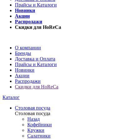
Прайсы и Каталоги
Новинки
Акции
Распродажи
Скидки для HoReCa
О компании
Бренды
Доставка и Оплата
Прайсы и Каталоги
Новинки
Акции
Распродажи
Скидки для HoReCa
Каталог
Столовая посуда
Столовая посуда
Назад
Кофейники
Кружки
Салатники