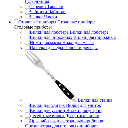
бульонницы
Тарелки
Чайники
Чашки
Cтоловые приборы
Cтоловые приборы
Вилки для лобстера
Вилки для пирожных
Ножи для масла
Палочки для еды
Вилки для стейка
Вилки для улиток
Вилки для устриц
Десертные вилки
Органайзеры для столовых приборов