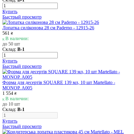
Купить
Быстрый просмотр
Лопатка силіконова 28 см Paderno - 12915-26
561
₴
В наличии:
до 50 шт
Склад:
В-1
Купить
Быстрый просмотр
Форма для десертів SQUARE 139 мл, 10 шт Martellato -
MONOP. A005
1 554
₴
В наличии:
до 10 шт
Склад:
В-1
Купить
Быстрый просмотр