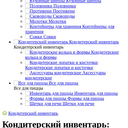
Кухонные щипцы
Половники
Противени
Сковороды
Молотки
Контейнеры для
хранения
Совки
Кондитерский инвентарь
Кондитерский инвентарь
Кондитерские
кольца и формы
Кондитерские лопатки и кисточки
Аксессуары
кондитерские
Все для пиццы
Все для пиццы
Инвентарь для пиццы
Формы для пиццы
Щетки для печи
Кондитерский инвентарь
Кондитерский инвентарь: