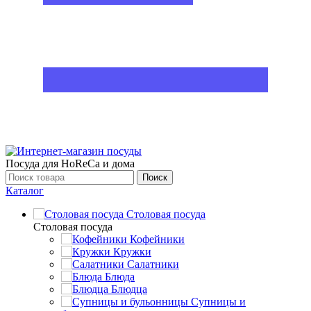
Посуда для HoReCa и дома
Поиск
Каталог
Столовая посуда
Столовая посуда
Кофейники
Кружки
Салатники
Блюда
Блюдца
Супницы и