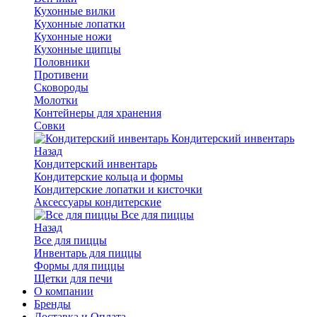
Кухонные вилки
Кухонные лопатки
Кухонные ножи
Кухонные щипцы
Половники
Противени
Сковороды
Молотки
Контейнеры для хранения
Совки
Кондитерский инвентарь
Назад
Кондитерский инвентарь
Кондитерские кольца и формы
Кондитерские лопатки и кисточки
Аксессуары кондитерские
Все для пиццы
Назад
Все для пиццы
Инвентарь для пиццы
Формы для пиццы
Щетки для печи
О компании
Бренды
Доставка и Оплата