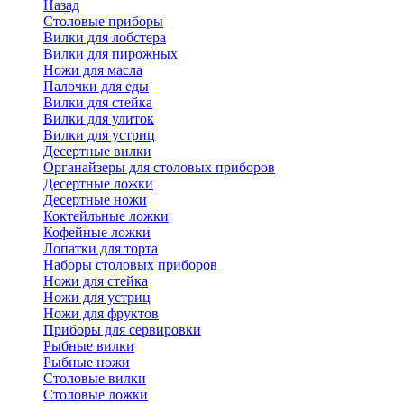
Назад
Cтоловые приборы
Вилки для лобстера
Вилки для пирожных
Ножи для масла
Палочки для еды
Вилки для стейка
Вилки для улиток
Вилки для устриц
Десертные вилки
Органайзеры для столовых приборов
Десертные ложки
Десертные ножи
Коктейльные ложки
Кофейные ложки
Лопатки для торта
Наборы столовых приборов
Ножи для стейка
Ножи для устриц
Ножи для фруктов
Приборы для сервировки
Рыбные вилки
Рыбные ножи
Столовые вилки
Столовые ложки