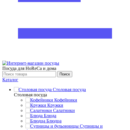
Посуда для HoReCa и дома
Поиск
Каталог
Столовая посуда
Столовая посуда
Кофейники
Кружки
Салатники
Блюда
Блюдца
Супницы и