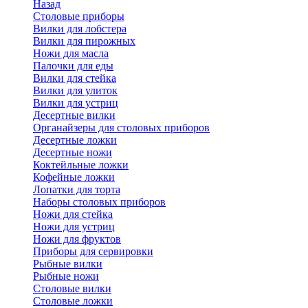
Назад
Cтоловые приборы
Вилки для лобстера
Вилки для пирожных
Ножи для масла
Палочки для еды
Вилки для стейка
Вилки для улиток
Вилки для устриц
Десертные вилки
Органайзеры для столовых приборов
Десертные ложки
Десертные ножи
Коктейльные ложки
Кофейные ложки
Лопатки для торта
Наборы столовых приборов
Ножи для стейка
Ножи для устриц
Ножи для фруктов
Приборы для сервировки
Рыбные вилки
Рыбные ножи
Столовые вилки
Столовые ложки