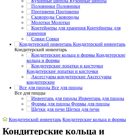
Кухонные щипцы
Половники
Противени
Сковороды
Молотки
Контейнеры для
хранения
Совки
Кондитерский инвентарь
Кондитерский инвентарь
Кондитерские
кольца и формы
Кондитерские лопатки и кисточки
Аксессуары
кондитерские
Все для пиццы
Все для пиццы
Инвентарь для пиццы
Формы для пиццы
Щетки для печи
Кондитерский инвентарь
Кондитерские кольца и формы
Кондитерские кольца и