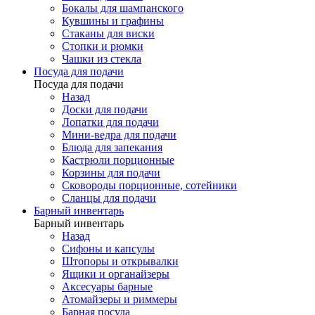
Бокалы для шампанского
Кувшины и графины
Стаканы для виски
Стопки и рюмки
Чашки из стекла
Посуда для подачи
Посуда для подачи
Назад
Доски для подачи
Лопатки для подачи
Мини-ведра для подачи
Блюда для запекания
Кастрюли порционные
Корзины для подачи
Сковороды порционные, сотейники
Сланцы для подачи
Барный инвентарь
Барный инвентарь
Назад
Сифоны и капсулы
Штопоры и открывалки
Ящики и органайзеры
Аксесуары барные
Атомайзеры и риммеры
Барная посуда