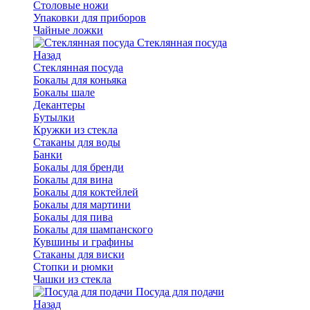
Столовые ножи
Упаковки для приборов
Чайные ложки
Стеклянная посуда
Назад
Стеклянная посуда
Бокалы для коньяка
Бокалы шале
Декантеры
Бутылки
Кружки из стекла
Стаканы для воды
Банки
Бокалы для бренди
Бокалы для вина
Бокалы для коктейлей
Бокалы для мартини
Бокалы для пива
Бокалы для шампанского
Кувшины и графины
Стаканы для виски
Стопки и рюмки
Чашки из стекла
Посуда для подачи
Назад