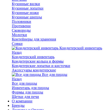
Кухонные вилки
Кухонные лопатки
Кухонные ножи
Кухонные щипцы
Половники
Противени
Сковороды
Молотки
Контейнеры для хранения
Совки
Кондитерский инвентарь
Назад
Кондитерский инвентарь
Кондитерские кольца и формы
Кондитерские лопатки и кисточки
Аксессуары кондитерские
Все для пиццы
Назад
Все для пиццы
Инвентарь для пиццы
Формы для пиццы
Щетки для печи
О компании
Бренды
Доставка и Оплата