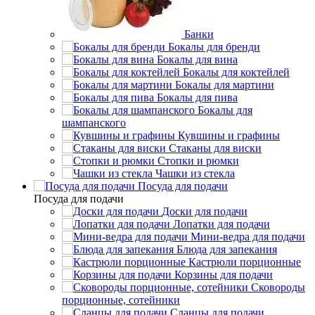
Банки
Бокалы для бренди
Бокалы для вина
Бокалы для коктейлей
Бокалы для мартини
Бокалы для пива
Бокалы для
шампанского
Кувшины и графины
Стаканы для виски
Стопки и рюмки
Чашки из стекла
Посуда для подачи
Посуда для подачи
Доски для подачи
Лопатки для подачи
Мини-ведра для подачи
Блюда для запекания
Кастрюли порционные
Корзины для подачи
Сковороды
порционные, сотейники
Сланцы для подачи