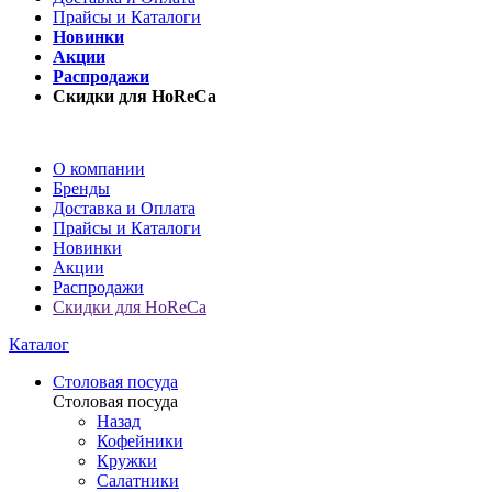
Прайсы и Каталоги
Новинки
Акции
Распродажи
Скидки для HoReCa
О компании
Бренды
Доставка и Оплата
Прайсы и Каталоги
Новинки
Акции
Распродажи
Скидки для HoReCa
Каталог
Столовая посуда
Столовая посуда
Назад
Кофейники
Кружки
Салатники