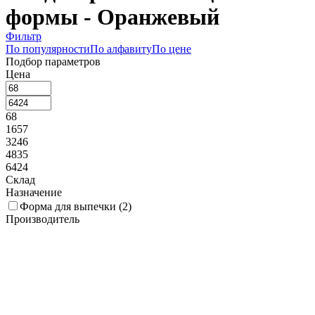
формы - Оранжевый
Фильтр
По популярности
По алфавиту
По цене
Подбор параметров
Цена
68
1657
3246
4835
6424
Склад
Назначение
Форма для выпечки (
2
)
Производитель
Martellato (
2
)
Коллекция
Длина, мм
17
138