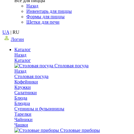
Все для пиццы
Назад
Инвентарь для пиццы
Формы для пиццы
Щетки для печи
UA
|
RU
Логин
Каталог
Назад
Каталог
Столовая посуда
Назад
Столовая посуда
Кофейники
Кружки
Салатники
Блюда
Блюдца
Супницы и бульонницы
Тарелки
Чайники
Чашки
Cтоловые приборы