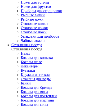
Ножи для устриц
Ножи для фруктов
Приборы для сервировки
Рыбные вилки
Рыбные ножи
Столовые вилки
Столовые ложки
Столовые ножи
Упаковки для приборов
Чайные ложки
Стеклянная посуда
Стеклянная посуда
Назад
Бокалы для коньяка
Бокалы шале
Декантеры
Бутылки
Кружки из стекла
Стаканы для воды
Банки
Бокалы для бренди
Бокалы для вина
Бокалы для коктейлей
Бокалы для мартини
Бокалы для пива