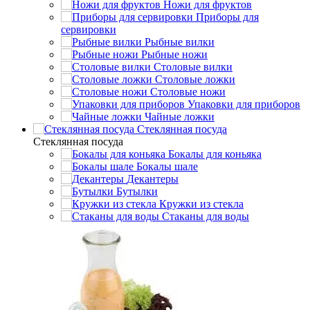
Ножи для фруктов
Приборы для
сервировки
Рыбные вилки
Рыбные ножи
Столовые вилки
Столовые ложки
Столовые ножи
Упаковки для приборов
Чайные ложки
Стеклянная посуда
Стеклянная посуда
Бокалы для коньяка
Бокалы шале
Декантеры
Бутылки
Кружки из стекла
Стаканы для воды