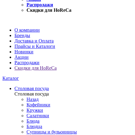
Распродажи
Скидки для HoReCa
О компании
Бренды
Доставка и Оплата
Прайсы и Каталоги
Новинки
Акции
Распродажи
Скидки для HoReCa
Каталог
Столовая посуда
Столовая посуда
Назад
Кофейники
Кружки
Салатники
Блюда
Блюдца
Супницы и бульонницы