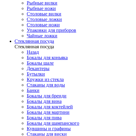
Рыбные вилки
Рыбные ножи
Столовые вилки
Столовые ложки
Столовые ножи
Упаковки для приборов
Чайные ложки
Стеклянная посуда
Стеклянная посуда
Назад
Бокалы для коньяка
Бокалы шале
Декантеры
Бутылки
Кружки из стекла
Стаканы для воды
Банки
Бокалы для бренди
Бокалы для вина
Бокалы для коктейлей
Бокалы для мартини
Бокалы для пива
Бокалы для шампанского
Кувшины и графины
Стаканы для виски