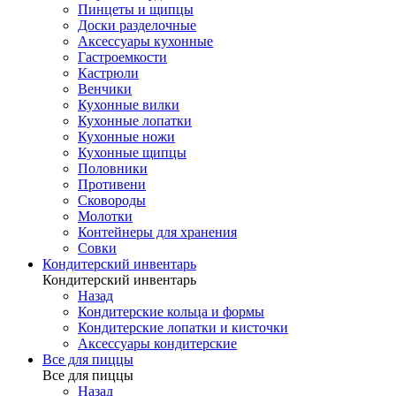
Пинцеты и щипцы
Доски разделочные
Аксессуары кухонные
Гастроемкости
Кастрюли
Венчики
Кухонные вилки
Кухонные лопатки
Кухонные ножи
Кухонные щипцы
Половники
Противени
Сковороды
Молотки
Контейнеры для хранения
Совки
Кондитерский инвентарь
Кондитерский инвентарь
Назад
Кондитерские кольца и формы
Кондитерские лопатки и кисточки
Аксессуары кондитерские
Все для пиццы
Все для пиццы
Назад