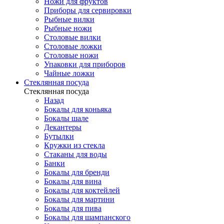
Ножи для фруктов
Приборы для сервировки
Рыбные вилки
Рыбные ножи
Столовые вилки
Столовые ложки
Столовые ножи
Упаковки для приборов
Чайные ложки
Стеклянная посуда
Стеклянная посуда
Назад
Бокалы для коньяка
Бокалы шале
Декантеры
Бутылки
Кружки из стекла
Стаканы для воды
Банки
Бокалы для бренди
Бокалы для вина
Бокалы для коктейлей
Бокалы для мартини
Бокалы для пива
Бокалы для шампанского