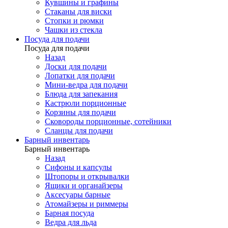
Кувшины и графины
Стаканы для виски
Стопки и рюмки
Чашки из стекла
Посуда для подачи
Посуда для подачи
Назад
Доски для подачи
Лопатки для подачи
Мини-ведра для подачи
Блюда для запекания
Кастрюли порционные
Корзины для подачи
Сковороды порционные, сотейники
Сланцы для подачи
Барный инвентарь
Барный инвентарь
Назад
Сифоны и капсулы
Штопоры и открывалки
Ящики и органайзеры
Аксесуары барные
Атомайзеры и риммеры
Барная посуда
Ведра для льда