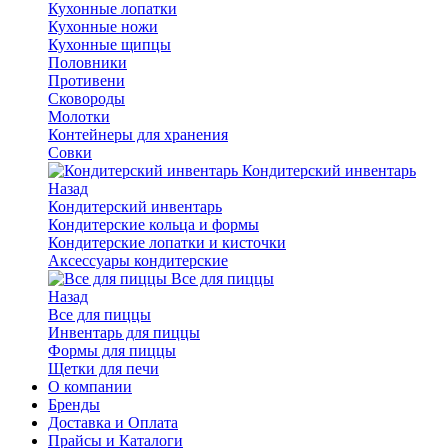
Кухонные лопатки
Кухонные ножи
Кухонные щипцы
Половники
Противени
Сковороды
Молотки
Контейнеры для хранения
Совки
Кондитерский инвентарь
Назад
Кондитерский инвентарь
Кондитерские кольца и формы
Кондитерские лопатки и кисточки
Аксессуары кондитерские
Все для пиццы
Назад
Все для пиццы
Инвентарь для пиццы
Формы для пиццы
Щетки для печи
О компании
Бренды
Доставка и Оплата
Прайсы и Каталоги