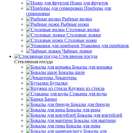
Ножи для фруктов
Приборы для
сервировки
Рыбные вилки
Рыбные ножи
Столовые вилки
Столовые ложки
Столовые ножи
Упаковки для приборов
Чайные ложки
Стеклянная посуда
Стеклянная посуда
Бокалы для коньяка
Бокалы шале
Декантеры
Бутылки
Кружки из стекла
Стаканы для воды
Банки
Бокалы для бренди
Бокалы для вина
Бокалы для коктейлей
Бокалы для мартини
Бокалы для пива
Бокалы для