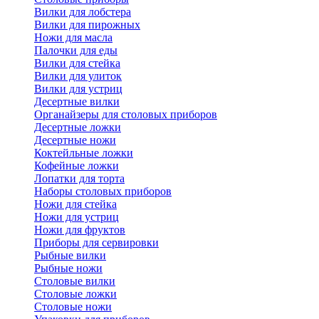
Вилки для лобстера
Вилки для пирожных
Ножи для масла
Палочки для еды
Вилки для стейка
Вилки для улиток
Вилки для устриц
Десертные вилки
Органайзеры для столовых приборов
Десертные ложки
Десертные ножи
Коктейльные ложки
Кофейные ложки
Лопатки для торта
Наборы столовых приборов
Ножи для стейка
Ножи для устриц
Ножи для фруктов
Приборы для сервировки
Рыбные вилки
Рыбные ножи
Столовые вилки
Столовые ложки
Столовые ножи