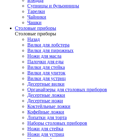
Блюдца
Супницы и бульонницы
Тарелки
Чайники
Чашки
Cтоловые приборы
Cтоловые приборы
Назад
Вилки для лобстера
Вилки для пирожных
Ножи для масла
Палочки для еды
Вилки для стейка
Вилки для улиток
Вилки для устриц
Десертные вилки
Органайзеры для столовых приборов
Десертные ложки
Десертные ножи
Коктейльные ложки
Кофейные ложки
Лопатки для торта
Наборы столовых приборов
Ножи для стейка
Ножи для устриц