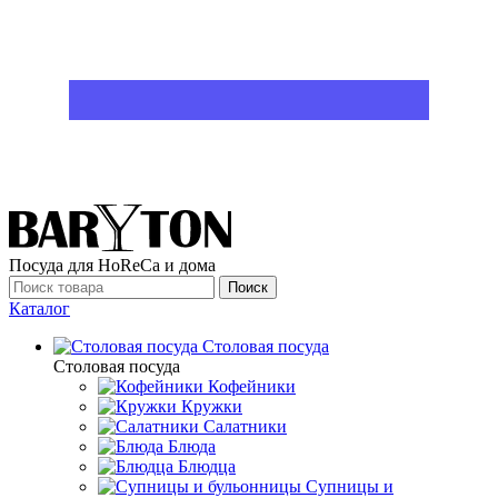
Посуда для HoReCa и дома
Поиск
Каталог
Столовая посуда
Столовая посуда
Кофейники
Кружки
Салатники
Блюда
Блюдца
Супницы и