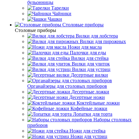
бульонницы
Тарелки
Чайники
Чашки
Cтоловые приборы
Cтоловые приборы
Вилки для лобстера
Вилки для пирожных
Ножи для масла
Палочки для еды
Вилки для стейка
Вилки для улиток
Вилки для устриц
Десертные вилки
Органайзеры для столовых приборов
Десертные ложки
Десертные ножи
Коктейльные ложки
Кофейные ложки
Лопатки для торта
Наборы столовых
приборов
Ножи для стейка
Ножи для устриц