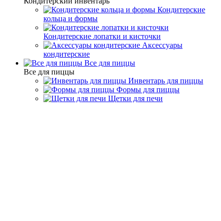
Кондитерский инвентарь
Кондитерские
кольца и формы
Кондитерские лопатки и кисточки
Аксессуары
кондитерские
Все для пиццы
Все для пиццы
Инвентарь для пиццы
Формы для пиццы
Щетки для печи
Кондитерский инвентарь
Кондитерские лопатки и
кисточки
Кондитерские лопатки и
кисточки - Серый
Фильтр
По популярности
По алфавиту
По цене
Подбор параметров
Цена