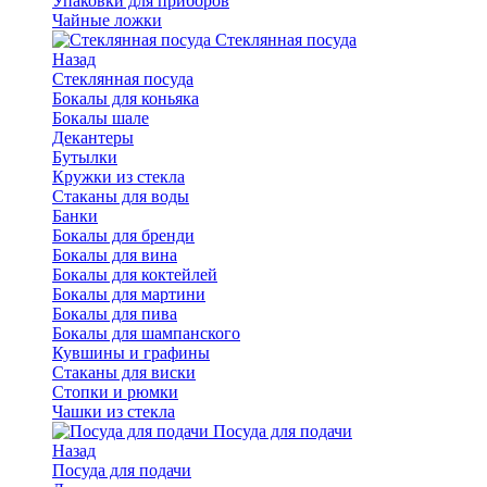
Упаковки для приборов
Чайные ложки
Стеклянная посуда
Назад
Стеклянная посуда
Бокалы для коньяка
Бокалы шале
Декантеры
Бутылки
Кружки из стекла
Стаканы для воды
Банки
Бокалы для бренди
Бокалы для вина
Бокалы для коктейлей
Бокалы для мартини
Бокалы для пива
Бокалы для шампанского
Кувшины и графины
Стаканы для виски
Стопки и рюмки
Чашки из стекла
Посуда для подачи
Назад
Посуда для подачи