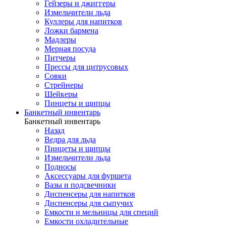
Гейзеры и джиггеры
Измельчители льда
Куллеры для напитков
Ложки бармена
Мадлеры
Мерная посуда
Питчеры
Прессы для цитрусовых
Совки
Стрейнеры
Шейкеры
Пинцеты и щипцы
Банкетный инвентарь
Банкетный инвентарь
Назад
Ведра для льда
Пинцеты и щипцы
Измельчители льда
Подносы
Аксессуары для фуршета
Вазы и подсвечники
Диспенсеры для напитков
Диспенсеры для сыпучих
Емкости и мельницы для специй
Емкости охладительные