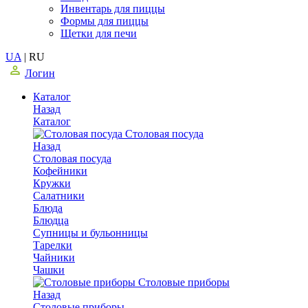
Инвентарь для пиццы
Формы для пиццы
Щетки для печи
UA
|
RU
Логин
Каталог
Назад
Каталог
Столовая посуда
Назад
Столовая посуда
Кофейники
Кружки
Салатники
Блюда
Блюдца
Супницы и бульонницы
Тарелки
Чайники
Чашки
Cтоловые приборы
Назад
Cтоловые приборы