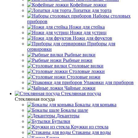
Кофейные ложки
Лопатки для торта
Наборы столовых
приборов
Ножи для стейка
Ножи для устриц
Ножи для фруктов
Приборы для
сервировки
Рыбные вилки
Рыбные ножи
Столовые вилки
Столовые ложки
Столовые ножи
Упаковки для приборов
Чайные ложки
Стеклянная посуда
Стеклянная посуда
Бокалы для коньяка
Бокалы шале
Декантеры
Бутылки
Кружки из стекла
Стаканы для воды
Банки