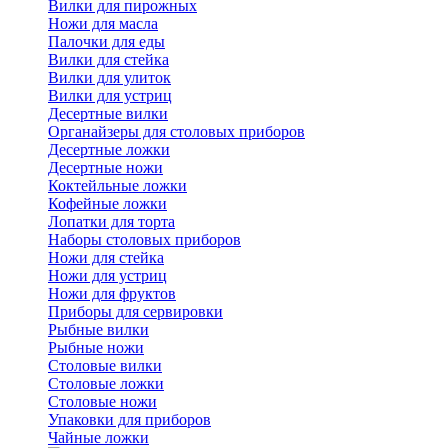
Вилки для пирожных
Ножи для масла
Палочки для еды
Вилки для стейка
Вилки для улиток
Вилки для устриц
Десертные вилки
Органайзеры для столовых приборов
Десертные ложки
Десертные ножи
Коктейльные ложки
Кофейные ложки
Лопатки для торта
Наборы столовых приборов
Ножи для стейка
Ножи для устриц
Ножи для фруктов
Приборы для сервировки
Рыбные вилки
Рыбные ножи
Столовые вилки
Столовые ложки
Столовые ножи
Упаковки для приборов
Чайные ложки