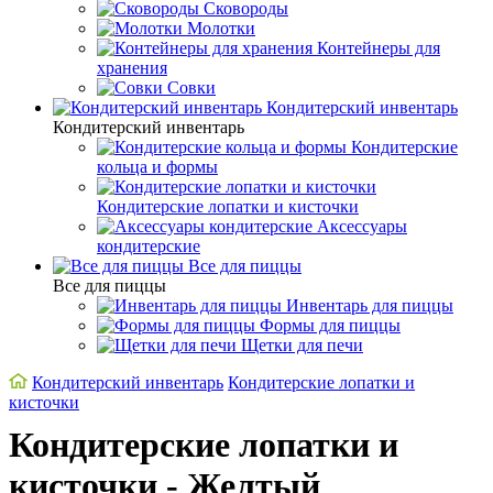
Сковороды
Молотки
Контейнеры для
хранения
Совки
Кондитерский инвентарь
Кондитерский инвентарь
Кондитерские
кольца и формы
Кондитерские лопатки и кисточки
Аксессуары
кондитерские
Все для пиццы
Все для пиццы
Инвентарь для пиццы
Формы для пиццы
Щетки для печи
Кондитерский инвентарь
Кондитерские лопатки и
кисточки
Кондитерские лопатки и
кисточки - Желтый