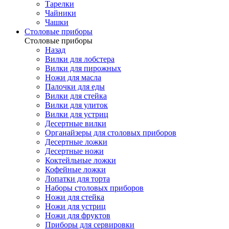
Тарелки
Чайники
Чашки
Cтоловые приборы
Cтоловые приборы
Назад
Вилки для лобстера
Вилки для пирожных
Ножи для масла
Палочки для еды
Вилки для стейка
Вилки для улиток
Вилки для устриц
Десертные вилки
Органайзеры для столовых приборов
Десертные ложки
Десертные ножи
Коктейльные ложки
Кофейные ложки
Лопатки для торта
Наборы столовых приборов
Ножи для стейка
Ножи для устриц
Ножи для фруктов
Приборы для сервировки