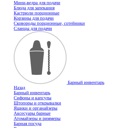
Мини-ведра для подачи
Блюда для запекания
Кастрюли порционные
Корзины для подачи
Сковороды порционные, сотейники
Сланцы для подачи
Барный инвентарь
Назад
Барный инвентарь
Сифоны и капсулы
Штопоры и открывалки
Ящики и органайзеры
Аксесуары барные
Атомайзеры и риммеры
Барная посуда