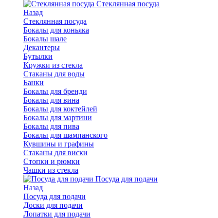
Стеклянная посуда
Назад
Стеклянная посуда
Бокалы для коньяка
Бокалы шале
Декантеры
Бутылки
Кружки из стекла
Стаканы для воды
Банки
Бокалы для бренди
Бокалы для вина
Бокалы для коктейлей
Бокалы для мартини
Бокалы для пива
Бокалы для шампанского
Кувшины и графины
Стаканы для виски
Стопки и рюмки
Чашки из стекла
Посуда для подачи
Назад
Посуда для подачи
Доски для подачи
Лопатки для подачи