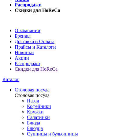
Распродажи
Скидки для HoReCa
О компании
Бренды
Доставка и Оплата
Прайсы и Каталоги
Новинки
Акции
Распродажи
Скидки для HoReCa
Каталог
Столовая посуда
Столовая посуда
Назад
Кофейники
Кружки
Салатники
Блюда
Блюдца
Супницы и бульонницы