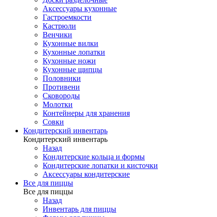
Аксессуары кухонные
Гастроемкости
Кастрюли
Венчики
Кухонные вилки
Кухонные лопатки
Кухонные ножи
Кухонные щипцы
Половники
Противени
Сковороды
Молотки
Контейнеры для хранения
Совки
Кондитерский инвентарь
Кондитерский инвентарь
Назад
Кондитерские кольца и формы
Кондитерские лопатки и кисточки
Аксессуары кондитерские
Все для пиццы
Все для пиццы
Назад
Инвентарь для пиццы