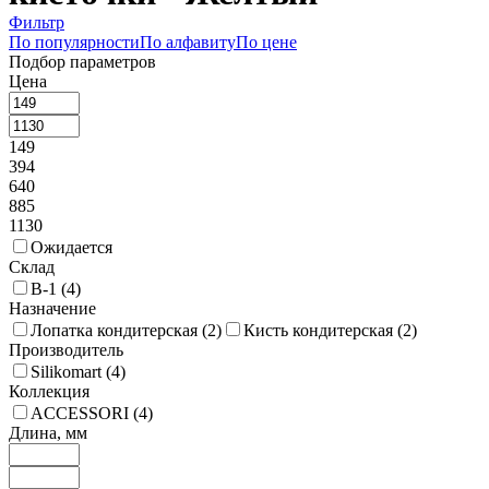
Фильтр
По популярности
По алфавиту
По цене
Подбор параметров
Цена
149
394
640
885
1130
Ожидается
Склад
В-1 (
4
)
Назначение
Лопатка кондитерская (
2
)
Кисть кондитерская (
2
)
Производитель
Silikomart (
4
)
Коллекция
ACCESSORI (
4
)
Длина, мм