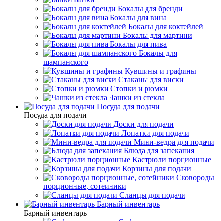
Бокалы для бренди
Бокалы для вина
Бокалы для коктейлей
Бокалы для мартини
Бокалы для пива
Бокалы для
шампанского
Кувшины и графины
Стаканы для виски
Стопки и рюмки
Чашки из стекла
Посуда для подачи
Посуда для подачи
Доски для подачи
Лопатки для подачи
Мини-ведра для подачи
Блюда для запекания
Кастрюли порционные
Корзины для подачи
Сковороды
порционные, сотейники
Сланцы для подачи
Барный инвентарь
Барный инвентарь