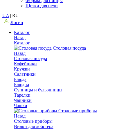
Формы для пиццы
Щетки для печи
UA
|
RU
Логин
Каталог
Назад
Каталог
Столовая посуда
Назад
Столовая посуда
Кофейники
Кружки
Салатники
Блюда
Блюдца
Супницы и бульонницы
Тарелки
Чайники
Чашки
Cтоловые приборы
Назад
Cтоловые приборы
Вилки для лобстера