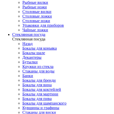
Рыбные вилки
Рыбные ножи
Столовые вилки
Столовые ложки
Столовые ножи
Упаковки для приборов
Чайные ложки
Стеклянная посуда
Стеклянная посуда
Назад
Бокалы для коньяка
Бокалы шале
Декантеры
Бутылки
Кружки из стекла
Стаканы для воды
Банки
Бокалы для бренди
Бокалы для вина
Бокалы для коктейлей
Бокалы для мартини
Бокалы для пива
Бокалы для шампанского
Кувшины и графины
Стаканы для виски