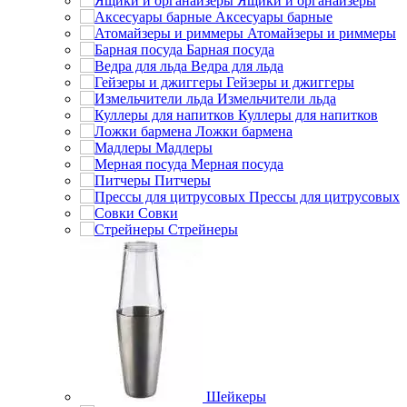
Ящики и органайзеры
Аксесуары барные
Атомайзеры и риммеры
Барная посуда
Ведра для льда
Гейзеры и джиггеры
Измельчители льда
Куллеры для напитков
Ложки бармена
Мадлеры
Мерная посуда
Питчеры
Прессы для цитрусовых
Совки
Стрейнеры
Шейкеры