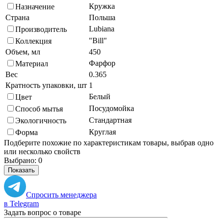
Кружка
Назначение
Страна
Польша
Lubiana
Производитель
"Bill"
Коллекция
Объем, мл
450
Фарфор
Материал
Вес
0.365
Кратность упаковки, шт
1
Белый
Цвет
Посудомойка
Способ мытья
Стандартная
Экологичность
Круглая
Форма
Подберите похожие по характеристикам товары, выбрав одно
или несколько свойств
Выбрано:
0
Показать
Спросить менеджера
в Telegram
Задать вопрос о товаре