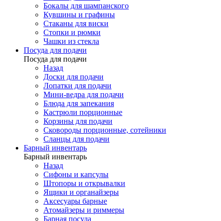
Бокалы для шампанского
Кувшины и графины
Стаканы для виски
Стопки и рюмки
Чашки из стекла
Посуда для подачи
Посуда для подачи
Назад
Доски для подачи
Лопатки для подачи
Мини-ведра для подачи
Блюда для запекания
Кастрюли порционные
Корзины для подачи
Сковороды порционные, сотейники
Сланцы для подачи
Барный инвентарь
Барный инвентарь
Назад
Сифоны и капсулы
Штопоры и открывалки
Ящики и органайзеры
Аксесуары барные
Атомайзеры и риммеры
Барная посуда