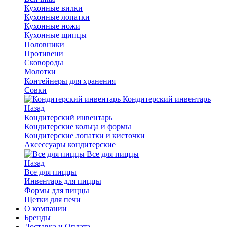
Кухонные вилки
Кухонные лопатки
Кухонные ножи
Кухонные щипцы
Половники
Противени
Сковороды
Молотки
Контейнеры для хранения
Совки
Кондитерский инвентарь
Назад
Кондитерский инвентарь
Кондитерские кольца и формы
Кондитерские лопатки и кисточки
Аксессуары кондитерские
Все для пиццы
Назад
Все для пиццы
Инвентарь для пиццы
Формы для пиццы
Щетки для печи
О компании
Бренды
Доставка и Оплата