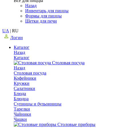
Все для пиццы
Назад
Инвентарь для пиццы
Формы для пиццы
Щетки для печи
UA
|
RU
Логин
Каталог
Назад
Каталог
Столовая посуда
Назад
Столовая посуда
Кофейники
Кружки
Салатники
Блюда
Блюдца
Супницы и бульонницы
Тарелки
Чайники
Чашки
Cтоловые приборы