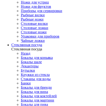
Ножи для устриц
Ножи для фруктов
Приборы для сервировки
Рыбные вилки
Рыбные ножи
Столовые вилки
Столовые ложки
Столовые ножи
Упаковки для приборов
Чайные ложки
Стеклянная посуда
Стеклянная посуда
Назад
Бокалы для коньяка
Бокалы шале
Декантеры
Бутылки
Кружки из стекла
Стаканы для воды
Банки
Бокалы для бренди
Бокалы для вина
Бокалы для коктейлей
Бокалы для мартини
Бокалы для пива