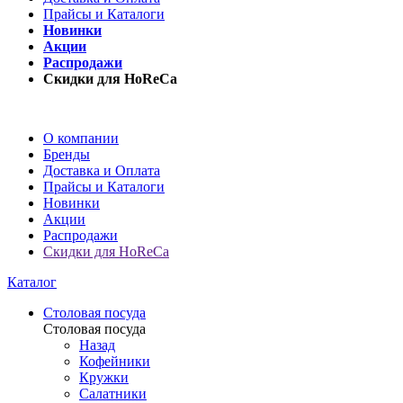
Прайсы и Каталоги
Новинки
Акции
Распродажи
Скидки для HoReCa
О компании
Бренды
Доставка и Оплата
Прайсы и Каталоги
Новинки
Акции
Распродажи
Скидки для HoReCa
Каталог
Столовая посуда
Столовая посуда
Назад
Кофейники
Кружки
Салатники