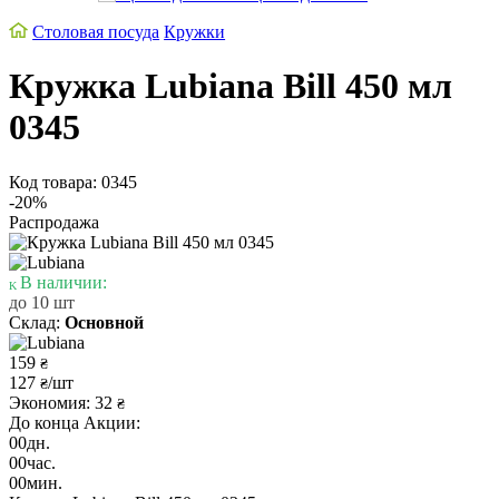
Столовая посуда
Кружки
Кружка Lubiana Bill 450 мл
0345
Код товара: 0345
-20%
Распродажа
В наличии:
до 10 шт
Склад:
Основной
159
₴
127
/шт
₴
Экономия: 32
₴
До конца Акции:
00
дн.
00
час.
00
мин.