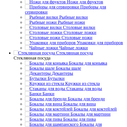
Ножи для фруктов
Приборы для
сервировки
Рыбные вилки
Рыбные ножи
Столовые вилки
Столовые ложки
Столовые ножи
Упаковки для приборов
Чайные ложки
Стеклянная посуда
Стеклянная посуда
Бокалы для коньяка
Бокалы шале
Декантеры
Бутылки
Кружки из стекла
Стаканы для воды
Банки
Бокалы для бренди
Бокалы для вина
Бокалы для коктейлей
Бокалы для мартини
Бокалы для пива
Бокалы для