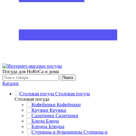
Посуда для HoReCa и дома
Поиск
Каталог
Столовая посуда
Столовая посуда
Кофейники
Кружки
Салатники
Блюда
Блюдца
Супницы и