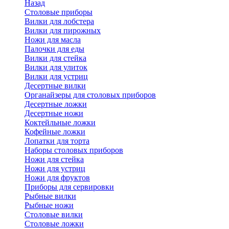
Назад
Cтоловые приборы
Вилки для лобстера
Вилки для пирожных
Ножи для масла
Палочки для еды
Вилки для стейка
Вилки для улиток
Вилки для устриц
Десертные вилки
Органайзеры для столовых приборов
Десертные ложки
Десертные ножи
Коктейльные ложки
Кофейные ложки
Лопатки для торта
Наборы столовых приборов
Ножи для стейка
Ножи для устриц
Ножи для фруктов
Приборы для сервировки
Рыбные вилки
Рыбные ножи
Столовые вилки
Столовые ложки