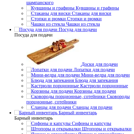
шампанского
Кувшины и графины
Стаканы для виски
Стопки и рюмки
Чашки из стекла
Посуда для подачи
Посуда для подачи
Доски для подачи
Лопатки для подачи
Мини-ведра для подачи
Блюда для запекания
Кастрюли порционные
Корзины для подачи
Сковороды
порционные, сотейники
Сланцы для подачи
Барный инвентарь
Барный инвентарь
Сифоны и капсулы
Штопоры и открывалки