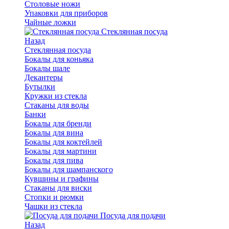
Столовые ножи
Упаковки для приборов
Чайные ложки
Стеклянная посуда
Назад
Стеклянная посуда
Бокалы для коньяка
Бокалы шале
Декантеры
Бутылки
Кружки из стекла
Стаканы для воды
Банки
Бокалы для бренди
Бокалы для вина
Бокалы для коктейлей
Бокалы для мартини
Бокалы для пива
Бокалы для шампанского
Кувшины и графины
Стаканы для виски
Стопки и рюмки
Чашки из стекла
Посуда для подачи
Назад