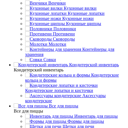
Венчики
Кухонные вилки
Кухонные лопатки
Кухонные ножи
Кухонные щипцы
Половники
Противени
Сковороды
Молотки
Контейнеры для
хранения
Совки
Кондитерский инвентарь
Кондитерский инвентарь
Кондитерские
кольца и формы
Кондитерские лопатки и кисточки
Аксессуары
кондитерские
Все для пиццы
Все для пиццы
Инвентарь для пиццы
Формы для пиццы
Щетки для печи