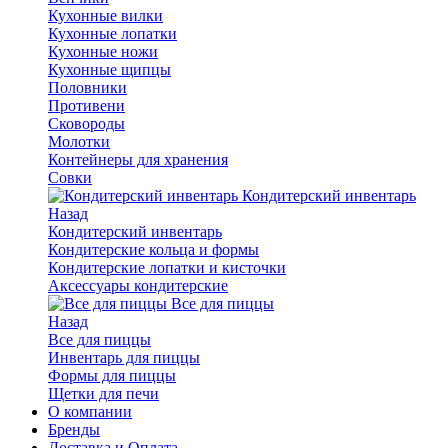
Кухонные вилки
Кухонные лопатки
Кухонные ножи
Кухонные щипцы
Половники
Противени
Сковороды
Молотки
Контейнеры для хранения
Совки
Кондитерский инвентарь
Назад
Кондитерский инвентарь
Кондитерские кольца и формы
Кондитерские лопатки и кисточки
Аксессуары кондитерские
Все для пиццы
Назад
Все для пиццы
Инвентарь для пиццы
Формы для пиццы
Щетки для печи
О компании
Бренды
Доставка и Оплата