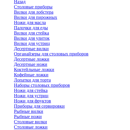
Назад
Cтоловые приборы
Вилки для лобстера
Вилки для пирожных
Ножи для масла
Палочки для еды
Вилки для стейка
Вилки для улиток
Вилки для устриц
Десертные вилки
Органайзеры для столовых приборов
Десертные ложки
Десертные ножи
Коктейльные ложки
Кофейные ложки
Лопатки для торта
Наборы столовых приборов
Ножи для стейка
Ножи для устриц
Ножи для фруктов
Приборы для сервировки
Рыбные вилки
Рыбные ножи
Столовые вилки
Столовые ложки