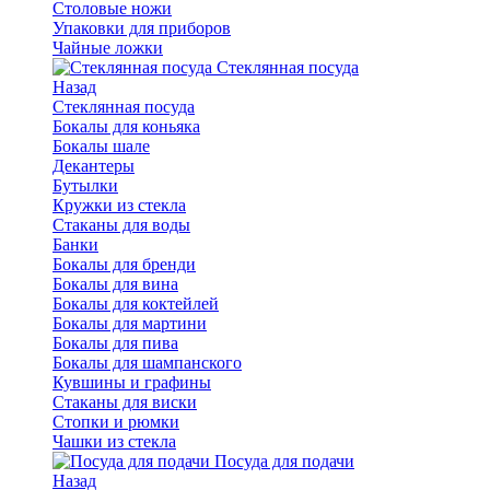
Столовые ножи
Упаковки для приборов
Чайные ложки
Стеклянная посуда
Назад
Стеклянная посуда
Бокалы для коньяка
Бокалы шале
Декантеры
Бутылки
Кружки из стекла
Стаканы для воды
Банки
Бокалы для бренди
Бокалы для вина
Бокалы для коктейлей
Бокалы для мартини
Бокалы для пива
Бокалы для шампанского
Кувшины и графины
Стаканы для виски
Стопки и рюмки
Чашки из стекла
Посуда для подачи
Назад