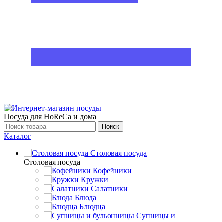
Посуда для HoReCa и дома
Поиск
Каталог
Столовая посуда
Столовая посуда
Кофейники
Кружки
Салатники
Блюда
Блюдца
Супницы и