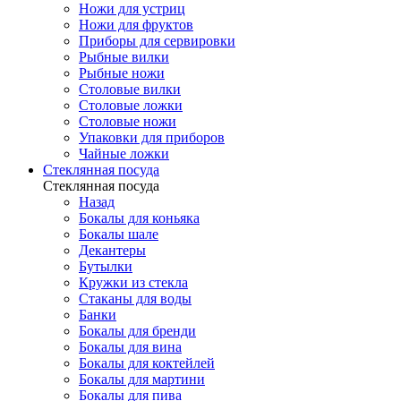
Ножи для устриц
Ножи для фруктов
Приборы для сервировки
Рыбные вилки
Рыбные ножи
Столовые вилки
Столовые ложки
Столовые ножи
Упаковки для приборов
Чайные ложки
Стеклянная посуда
Стеклянная посуда
Назад
Бокалы для коньяка
Бокалы шале
Декантеры
Бутылки
Кружки из стекла
Стаканы для воды
Банки
Бокалы для бренди
Бокалы для вина
Бокалы для коктейлей
Бокалы для мартини
Бокалы для пива