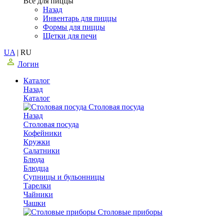
Все для пиццы
Назад
Инвентарь для пиццы
Формы для пиццы
Щетки для печи
UA
|
RU
Логин
Каталог
Назад
Каталог
Столовая посуда
Назад
Столовая посуда
Кофейники
Кружки
Салатники
Блюда
Блюдца
Супницы и бульонницы
Тарелки
Чайники
Чашки
Cтоловые приборы