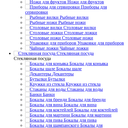
Ножи для фруктов
Приборы для
сервировки
Рыбные вилки
Рыбные ножи
Столовые вилки
Столовые ложки
Столовые ножи
Упаковки для приборов
Чайные ложки
Стеклянная посуда
Стеклянная посуда
Бокалы для коньяка
Бокалы шале
Декантеры
Бутылки
Кружки из стекла
Стаканы для воды
Банки
Бокалы для бренди
Бокалы для вина
Бокалы для коктейлей
Бокалы для мартини
Бокалы для пива
Бокалы для