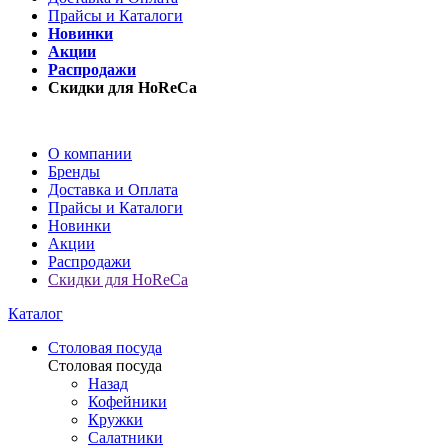
Прайсы и Каталоги
Новинки
Акции
Распродажи
Скидки для HoReCa
О компании
Бренды
Доставка и Оплата
Прайсы и Каталоги
Новинки
Акции
Распродажи
Скидки для HoReCa
Каталог
Столовая посуда
Столовая посуда
Назад
Кофейники
Кружки
Салатники