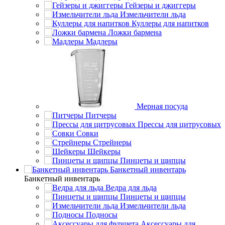
Гейзеры и джиггеры
Измельчители льда
Куллеры для напитков
Ложки бармена
Мадлеры
Мерная посуда
Питчеры
Прессы для цитрусовых
Совки
Стрейнеры
Шейкеры
Пинцеты и щипцы
Банкетный инвентарь
Банкетный инвентарь
Ведра для льда
Пинцеты и щипцы
Измельчители льда
Подносы
Аксессуары для