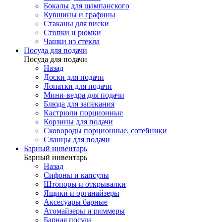
Бокалы для шампанского
Кувшины и графины
Стаканы для виски
Стопки и рюмки
Чашки из стекла
Посуда для подачи
Посуда для подачи
Назад
Доски для подачи
Лопатки для подачи
Мини-ведра для подачи
Блюда для запекания
Кастрюли порционные
Корзины для подачи
Сковороды порционные, сотейники
Сланцы для подачи
Барный инвентарь
Барный инвентарь
Назад
Сифоны и капсулы
Штопоры и открывалки
Ящики и органайзеры
Аксесуары барные
Атомайзеры и риммеры
Барная посуда