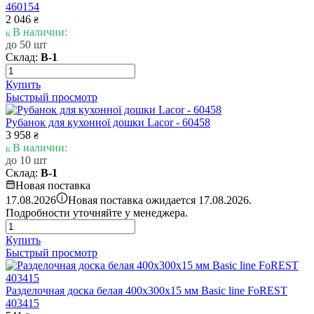
460154
2 046
₴
В наличии:
до 50 шт
Склад:
В-1
Купить
Быстрый просмотр
Рубанок для кухонної дошки Lacor - 60458
3 958
₴
В наличии:
до 10 шт
Склад:
В-1
Новая поставка
i
17.08.2026
Новая поставка ожидается 17.08.2026.
Подробности уточняйте у менеджера.
Купить
Быстрый просмотр
Разделочная доска белая 400х300х15 мм Basic line FoREST
403415