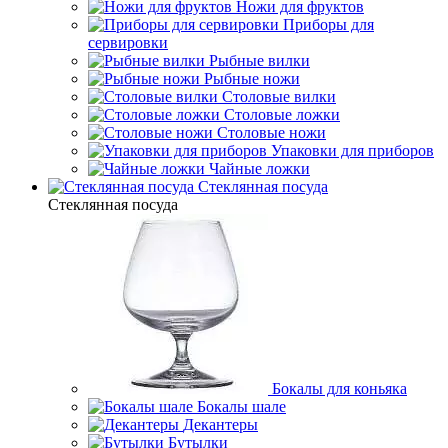
Ножи для фруктов
Приборы для
сервировки
Рыбные вилки
Рыбные ножи
Столовые вилки
Столовые ложки
Столовые ножи
Упаковки для приборов
Чайные ложки
Стеклянная посуда
Стеклянная посуда
Бокалы для коньяка
Бокалы шале
Декантеры
Бутылки