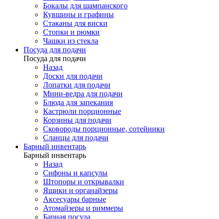
Бокалы для шампанского
Кувшины и графины
Стаканы для виски
Стопки и рюмки
Чашки из стекла
Посуда для подачи
Посуда для подачи
Назад
Доски для подачи
Лопатки для подачи
Мини-ведра для подачи
Блюда для запекания
Кастрюли порционные
Корзины для подачи
Сковороды порционные, сотейники
Сланцы для подачи
Барный инвентарь
Барный инвентарь
Назад
Сифоны и капсулы
Штопоры и открывалки
Ящики и органайзеры
Аксесуары барные
Атомайзеры и риммеры
Барная посуда