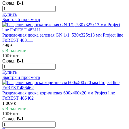
Склад:
В-1
Купить
Быстрый просмотр
Разделочная доска зеленая GN 1/1, 530х325х13 мм Project line
FoREST 483111
499
₴
В наличии:
100+ шт
Склад:
В-1
Купить
Быстрый просмотр
Разделочная доска коричневая 600х400х20 мм Project line
FoREST 486462
1 069
₴
В наличии:
100+ шт
Склад:
В-1