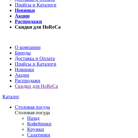
Прайсы и Каталоги
Новинки
Акции
Распродажи
Скидки для HoReCa
О компании
Бренды
Доставка и Оплата
Прайсы и Каталоги
Новинки
Акции
Распродажи
Скидки для HoReCa
Каталог
Столовая посуда
Столовая посуда
Назад
Кофейники
Кружки
Салатники