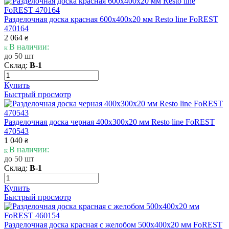
Разделочная доска красная 600х400х20 мм Resto line FoREST
470164
2 064
₴
В наличии:
до 50 шт
Склад:
В-1
Купить
Быстрый просмотр
Разделочная доска черная 400х300х20 мм Resto line FoREST
470543
1 040
₴
В наличии:
до 50 шт
Склад:
В-1
Купить
Быстрый просмотр
Разделочная доска красная с желобом 500х400х20 мм FoREST