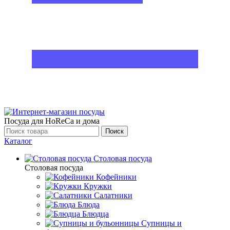
Посуда для HoReCa и дома
Поиск
Каталог
Столовая посуда
Столовая посуда
Кофейники
Кружки
Салатники
Блюда
Блюдца
Супницы и