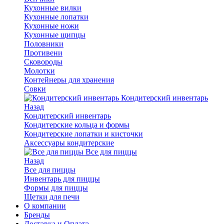
Кухонные вилки
Кухонные лопатки
Кухонные ножи
Кухонные щипцы
Половники
Противени
Сковороды
Молотки
Контейнеры для хранения
Совки
Кондитерский инвентарь
Назад
Кондитерский инвентарь
Кондитерские кольца и формы
Кондитерские лопатки и кисточки
Аксессуары кондитерские
Все для пиццы
Назад
Все для пиццы
Инвентарь для пиццы
Формы для пиццы
Щетки для печи
О компании
Бренды
Доставка и Оплата