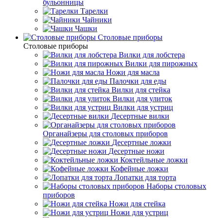
бульонницы
Тарелки
Чайники
Чашки
Cтоловые приборы
Cтоловые приборы
Вилки для лобстера
Вилки для пирожных
Ножи для масла
Палочки для еды
Вилки для стейка
Вилки для улиток
Вилки для устриц
Десертные вилки
Органайзеры для столовых приборов
Десертные ложки
Десертные ножи
Коктейльные ложки
Кофейные ложки
Лопатки для торта
Наборы столовых
приборов
Ножи для стейка
Ножи для устриц