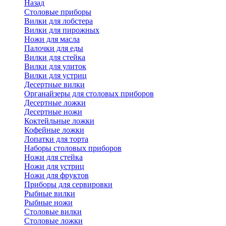
Назад
Cтоловые приборы
Вилки для лобстера
Вилки для пирожных
Ножи для масла
Палочки для еды
Вилки для стейка
Вилки для улиток
Вилки для устриц
Десертные вилки
Органайзеры для столовых приборов
Десертные ложки
Десертные ножи
Коктейльные ложки
Кофейные ложки
Лопатки для торта
Наборы столовых приборов
Ножи для стейка
Ножи для устриц
Ножи для фруктов
Приборы для сервировки
Рыбные вилки
Рыбные ножи
Столовые вилки
Столовые ложки