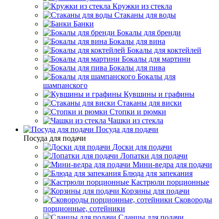
Кружки из стекла
Стаканы для воды
Банки
Бокалы для бренди
Бокалы для вина
Бокалы для коктейлей
Бокалы для мартини
Бокалы для пива
Бокалы для
шампанского
Кувшины и графины
Стаканы для виски
Стопки и рюмки
Чашки из стекла
Посуда для подачи
Посуда для подачи
Доски для подачи
Лопатки для подачи
Мини-ведра для подачи
Блюда для запекания
Кастрюли порционные
Корзины для подачи
Сковороды
порционные, сотейники
Сланцы для подачи