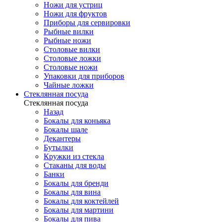
Ножи для устриц
Ножи для фруктов
Приборы для сервировки
Рыбные вилки
Рыбные ножи
Столовые вилки
Столовые ложки
Столовые ножи
Упаковки для приборов
Чайные ложки
Стеклянная посуда
Стеклянная посуда
Назад
Бокалы для коньяка
Бокалы шале
Декантеры
Бутылки
Кружки из стекла
Стаканы для воды
Банки
Бокалы для бренди
Бокалы для вина
Бокалы для коктейлей
Бокалы для мартини
Бокалы для пива