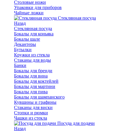
Столовые ножи
Упаковки для приборов
Чайные ложки
Стеклянная посуда
Назад
Стеклянная посуда
Бокалы для коньяка
Бокалы шале
Декантеры
Бутылки
Кружки из стекла
Стаканы для воды
Банки
Бокалы для бренди
Бокалы для вина
Бокалы для коктейлей
Бокалы для мартини
Бокалы для пива
Бокалы для шампанского
Кувшины и графины
Стаканы для виски
Стопки и рюмки
Чашки из стекла
Посуда для подачи
Назад