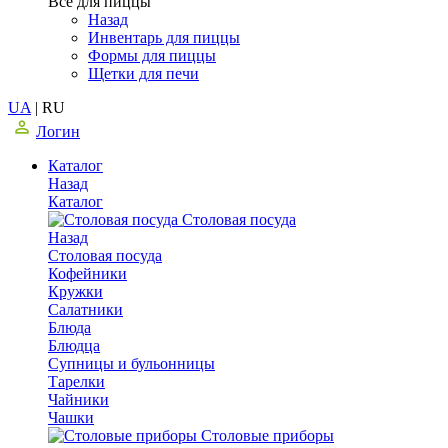
Все для пиццы
Назад
Инвентарь для пиццы
Формы для пиццы
Щетки для печи
UA
|
RU
Логин
Каталог
Назад
Каталог
Столовая посуда
Назад
Столовая посуда
Кофейники
Кружки
Салатники
Блюда
Блюдца
Супницы и бульонницы
Тарелки
Чайники
Чашки
Cтоловые приборы