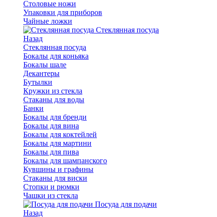
Столовые ножи
Упаковки для приборов
Чайные ложки
Стеклянная посуда
Назад
Стеклянная посуда
Бокалы для коньяка
Бокалы шале
Декантеры
Бутылки
Кружки из стекла
Стаканы для воды
Банки
Бокалы для бренди
Бокалы для вина
Бокалы для коктейлей
Бокалы для мартини
Бокалы для пива
Бокалы для шампанского
Кувшины и графины
Стаканы для виски
Стопки и рюмки
Чашки из стекла
Посуда для подачи
Назад