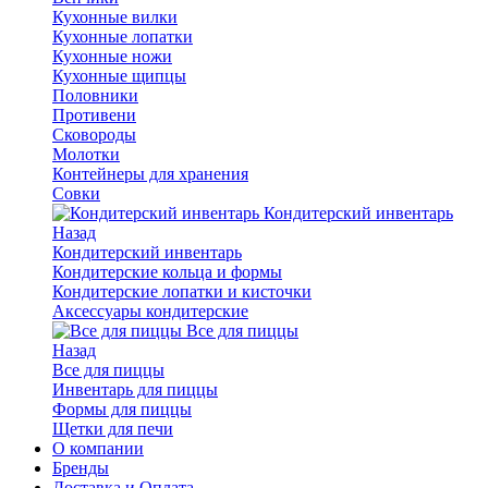
Кухонные вилки
Кухонные лопатки
Кухонные ножи
Кухонные щипцы
Половники
Противени
Сковороды
Молотки
Контейнеры для хранения
Совки
Кондитерский инвентарь
Назад
Кондитерский инвентарь
Кондитерские кольца и формы
Кондитерские лопатки и кисточки
Аксессуары кондитерские
Все для пиццы
Назад
Все для пиццы
Инвентарь для пиццы
Формы для пиццы
Щетки для печи
О компании
Бренды
Доставка и Оплата