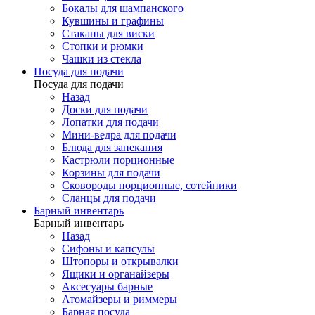
Бокалы для шампанского
Кувшины и графины
Стаканы для виски
Стопки и рюмки
Чашки из стекла
Посуда для подачи
Посуда для подачи
Назад
Доски для подачи
Лопатки для подачи
Мини-ведра для подачи
Блюда для запекания
Кастрюли порционные
Корзины для подачи
Сковороды порционные, сотейники
Сланцы для подачи
Барный инвентарь
Барный инвентарь
Назад
Сифоны и капсулы
Штопоры и открывалки
Ящики и органайзеры
Аксесуары барные
Атомайзеры и риммеры
Барная посуда