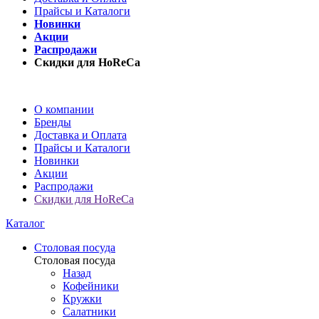
Прайсы и Каталоги
Новинки
Акции
Распродажи
Скидки для HoReCa
О компании
Бренды
Доставка и Оплата
Прайсы и Каталоги
Новинки
Акции
Распродажи
Скидки для HoReCa
Каталог
Столовая посуда
Столовая посуда
Назад
Кофейники
Кружки
Салатники