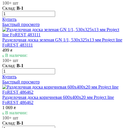
100+ шт
Склад:
В-1
Купить
Быстрый просмотр
Разделочная доска зеленая GN 1/1, 530х325х13 мм Project line
FoREST 483111
499
₴
В наличии:
100+ шт
Склад:
В-1
Купить
Быстрый просмотр
Разделочная доска коричневая 600х400х20 мм Project line
FoREST 486462
1 069
₴
В наличии:
100+ шт
Склад:
В-1