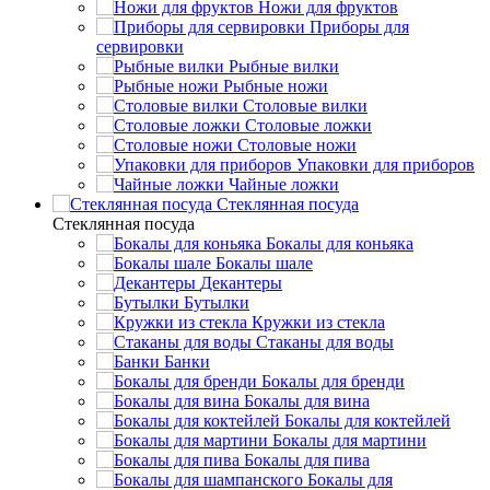
Ножи для фруктов
Приборы для
сервировки
Рыбные вилки
Рыбные ножи
Столовые вилки
Столовые ложки
Столовые ножи
Упаковки для приборов
Чайные ложки
Стеклянная посуда
Стеклянная посуда
Бокалы для коньяка
Бокалы шале
Декантеры
Бутылки
Кружки из стекла
Стаканы для воды
Банки
Бокалы для бренди
Бокалы для вина
Бокалы для коктейлей
Бокалы для мартини
Бокалы для пива
Бокалы для