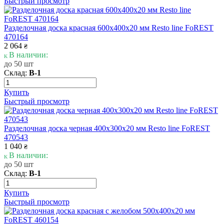
Быстрый просмотр
Разделочная доска красная 600х400х20 мм Resto line FoREST
470164
2 064
₴
В наличии:
до 50 шт
Склад:
В-1
Купить
Быстрый просмотр
Разделочная доска черная 400х300х20 мм Resto line FoREST
470543
1 040
₴
В наличии:
до 50 шт
Склад:
В-1
Купить
Быстрый просмотр