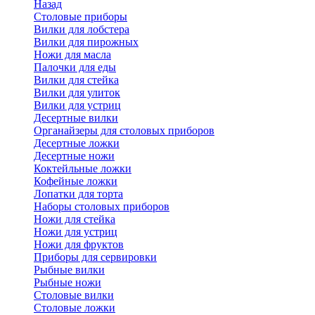
Назад
Cтоловые приборы
Вилки для лобстера
Вилки для пирожных
Ножи для масла
Палочки для еды
Вилки для стейка
Вилки для улиток
Вилки для устриц
Десертные вилки
Органайзеры для столовых приборов
Десертные ложки
Десертные ножи
Коктейльные ложки
Кофейные ложки
Лопатки для торта
Наборы столовых приборов
Ножи для стейка
Ножи для устриц
Ножи для фруктов
Приборы для сервировки
Рыбные вилки
Рыбные ножи
Столовые вилки
Столовые ложки