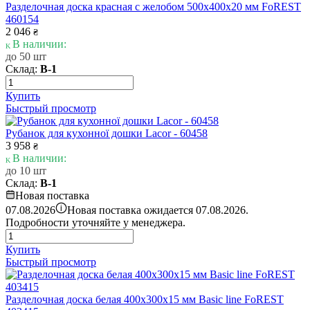
Разделочная доска красная с желобом 500х400х20 мм FoREST
460154
2 046
₴
В наличии:
до 50 шт
Склад:
В-1
Купить
Быстрый просмотр
Рубанок для кухонної дошки Lacor - 60458
3 958
₴
В наличии:
до 10 шт
Склад:
В-1
Новая поставка
i
07.08.2026
Новая поставка ожидается 07.08.2026.
Подробности уточняйте у менеджера.
Купить
Быстрый просмотр
Разделочная доска белая 400х300х15 мм Basic line FoREST