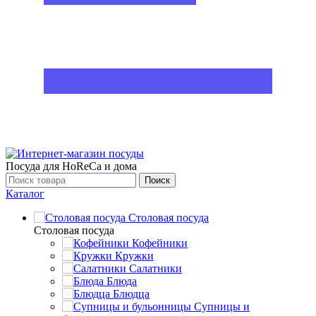
Посуда для HoReCa и дома
Поиск
Каталог
Столовая посуда
Столовая посуда
Кофейники
Кружки
Салатники
Блюда
Блюдца
Супницы и