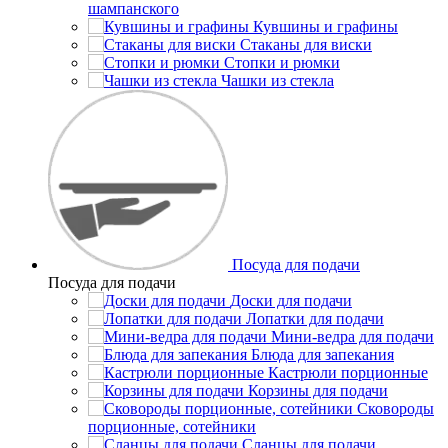
шампанского
Кувшины и графины
Стаканы для виски
Стопки и рюмки
Чашки из стекла
Посуда для подачи
Посуда для подачи
Доски для подачи
Лопатки для подачи
Мини-ведра для подачи
Блюда для запекания
Кастрюли порционные
Корзины для подачи
Сковороды
порционные, сотейники
Сланцы для подачи