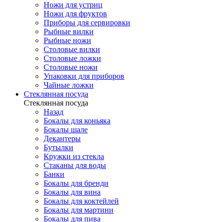
Ножи для устриц
Ножи для фруктов
Приборы для сервировки
Рыбные вилки
Рыбные ножи
Столовые вилки
Столовые ложки
Столовые ножи
Упаковки для приборов
Чайные ложки
Стеклянная посуда
Стеклянная посуда
Назад
Бокалы для коньяка
Бокалы шале
Декантеры
Бутылки
Кружки из стекла
Стаканы для воды
Банки
Бокалы для бренди
Бокалы для вина
Бокалы для коктейлей
Бокалы для мартини
Бокалы для пива