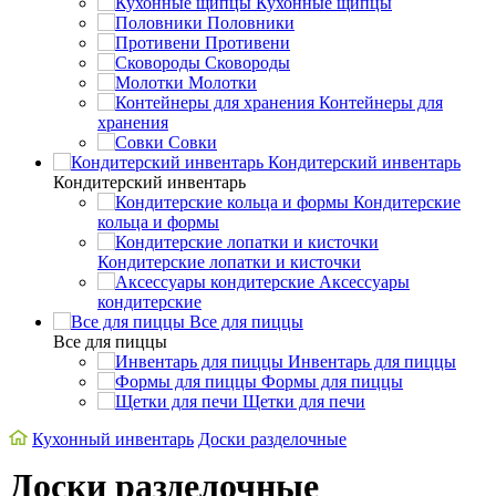
Кухонные щипцы
Половники
Противени
Сковороды
Молотки
Контейнеры для
хранения
Совки
Кондитерский инвентарь
Кондитерский инвентарь
Кондитерские
кольца и формы
Кондитерские лопатки и кисточки
Аксессуары
кондитерские
Все для пиццы
Все для пиццы
Инвентарь для пиццы
Формы для пиццы
Щетки для печи
Кухонный инвентарь
Доски разделочные
Доски разделочные