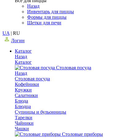
Все для пиццы
Назад
Инвентарь для пиццы
Формы для пиццы
Щетки для печи
UA
|
RU
Логин
Каталог
Назад
Каталог
Столовая посуда
Назад
Столовая посуда
Кофейники
Кружки
Салатники
Блюда
Блюдца
Супницы и бульонницы
Тарелки
Чайники
Чашки
Cтоловые приборы