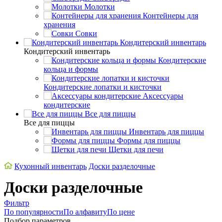
Молотки
Контейнеры для
хранения
Совки
Кондитерский инвентарь
Кондитерский инвентарь
Кондитерские
кольца и формы
Кондитерские лопатки и кисточки
Аксессуары
кондитерские
Все для пиццы
Все для пиццы
Инвентарь для пиццы
Формы для пиццы
Щетки для печи
Кухонный инвентарь
Доски разделочные
Доски разделочные
Фильтр
По популярности
По алфавиту
По цене
Подбор параметров