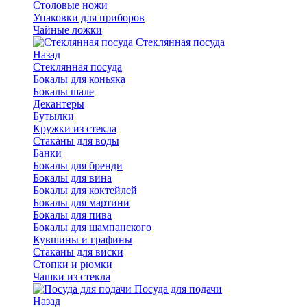
Столовые ножи
Упаковки для приборов
Чайные ложки
Стеклянная посуда
Назад
Стеклянная посуда
Бокалы для коньяка
Бокалы шале
Декантеры
Бутылки
Кружки из стекла
Стаканы для воды
Банки
Бокалы для бренди
Бокалы для вина
Бокалы для коктейлей
Бокалы для мартини
Бокалы для пива
Бокалы для шампанского
Кувшины и графины
Стаканы для виски
Стопки и рюмки
Чашки из стекла
Посуда для подачи
Назад