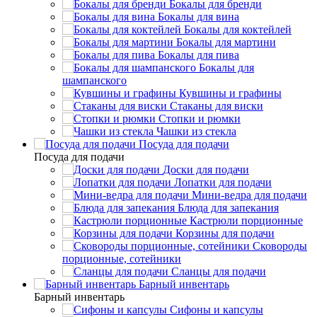
Бокалы для бренди
Бокалы для вина
Бокалы для коктейлей
Бокалы для мартини
Бокалы для пива
Бокалы для
шампанского
Кувшины и графины
Стаканы для виски
Стопки и рюмки
Чашки из стекла
Посуда для подачи
Посуда для подачи
Доски для подачи
Лопатки для подачи
Мини-ведра для подачи
Блюда для запекания
Кастрюли порционные
Корзины для подачи
Сковороды
порционные, сотейники
Сланцы для подачи
Барный инвентарь
Барный инвентарь
Сифоны и капсулы