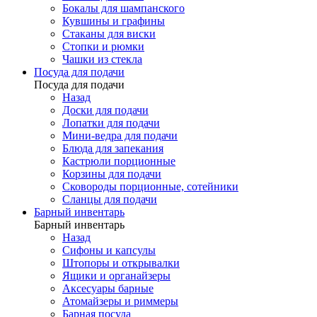
Бокалы для шампанского
Кувшины и графины
Стаканы для виски
Стопки и рюмки
Чашки из стекла
Посуда для подачи
Посуда для подачи
Назад
Доски для подачи
Лопатки для подачи
Мини-ведра для подачи
Блюда для запекания
Кастрюли порционные
Корзины для подачи
Сковороды порционные, сотейники
Сланцы для подачи
Барный инвентарь
Барный инвентарь
Назад
Сифоны и капсулы
Штопоры и открывалки
Ящики и органайзеры
Аксесуары барные
Атомайзеры и риммеры
Барная посуда