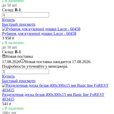
В наличии:
до 50 шт
Склад:
В-1
Купить
Быстрый просмотр
Рубанок для кухонної дошки Lacor - 60458
3 958
₴
В наличии:
до 10 шт
Склад:
В-1
Новая поставка
i
17.08.2026
Новая поставка ожидается 17.08.2026.
Подробности уточняйте у менеджера.
Купить
Быстрый просмотр
Разделочная доска белая 400х300х15 мм Basic line FoREST
403415
541
₴
В наличии:
100+ шт