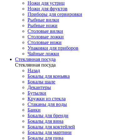
Ножи для устриц
Ножи для фруктов
Приборы для сервировки
Рыбные вилки
Рыбные ножи
Столовые вилки
Столовые ложки
Столовые ножи
Упаковки для приборов
Чайные ложки
Стеклянная посуда
Стеклянная посуда
Назад
Бокалы для коньяка
Бокалы шале
Декантеры
Бутылки
Кружки из стекла
Стаканы для воды
Банки
Бокалы для бренди
Бокалы для вина
Бокалы для коктейлей
Бокалы для мартини
Бокалы для пива