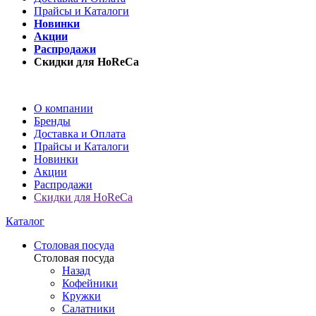
Прайсы и Каталоги
Новинки
Акции
Распродажи
Скидки для HoReCa
О компании
Бренды
Доставка и Оплата
Прайсы и Каталоги
Новинки
Акции
Распродажи
Скидки для HoReCa
Каталог
Столовая посуда
Столовая посуда
Назад
Кофейники
Кружки
Салатники