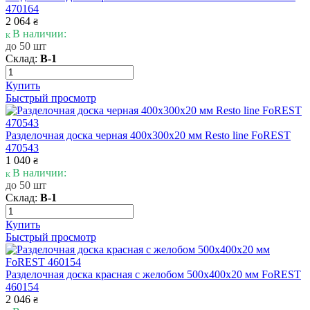
470164
2 064
₴
В наличии:
до 50 шт
Склад:
В-1
Купить
Быстрый просмотр
Разделочная доска черная 400х300х20 мм Resto line FoREST
470543
1 040
₴
В наличии:
до 50 шт
Склад:
В-1
Купить
Быстрый просмотр
Разделочная доска красная с желобом 500х400х20 мм FoREST
460154
2 046
₴