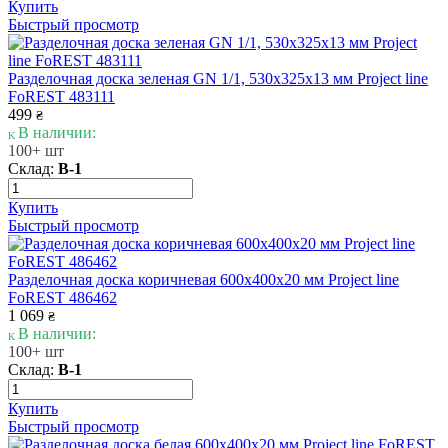
Купить
Быстрый просмотр
Разделочная доска зеленая GN 1/1, 530х325х13 мм Project line
FoREST 483111
499
₴
В наличии:
100+ шт
Склад:
В-1
Купить
Быстрый просмотр
Разделочная доска коричневая 600х400х20 мм Project line
FoREST 486462
1 069
₴
В наличии:
100+ шт
Склад:
В-1
Купить
Быстрый просмотр