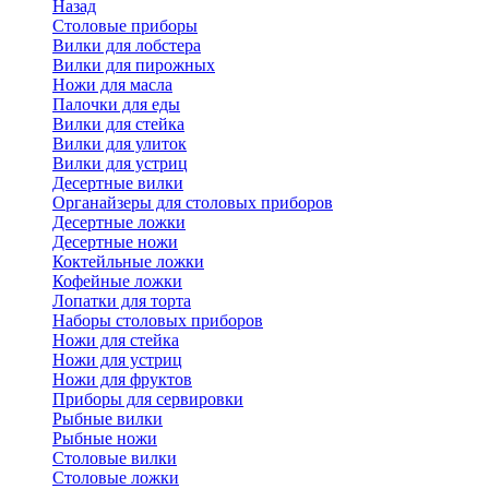
Назад
Cтоловые приборы
Вилки для лобстера
Вилки для пирожных
Ножи для масла
Палочки для еды
Вилки для стейка
Вилки для улиток
Вилки для устриц
Десертные вилки
Органайзеры для столовых приборов
Десертные ложки
Десертные ножи
Коктейльные ложки
Кофейные ложки
Лопатки для торта
Наборы столовых приборов
Ножи для стейка
Ножи для устриц
Ножи для фруктов
Приборы для сервировки
Рыбные вилки
Рыбные ножи
Столовые вилки
Столовые ложки