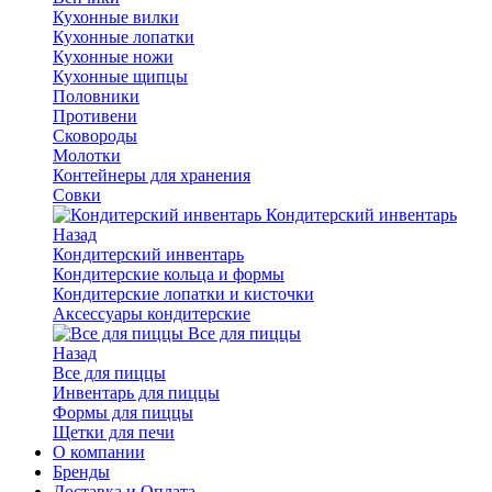
Кухонные вилки
Кухонные лопатки
Кухонные ножи
Кухонные щипцы
Половники
Противени
Сковороды
Молотки
Контейнеры для хранения
Совки
Кондитерский инвентарь
Назад
Кондитерский инвентарь
Кондитерские кольца и формы
Кондитерские лопатки и кисточки
Аксессуары кондитерские
Все для пиццы
Назад
Все для пиццы
Инвентарь для пиццы
Формы для пиццы
Щетки для печи
О компании
Бренды
Доставка и Оплата