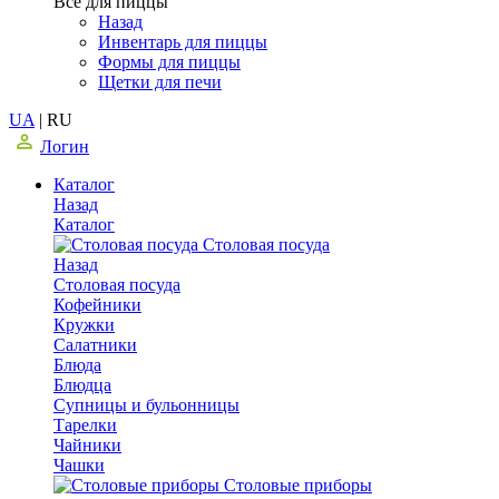
Все для пиццы
Назад
Инвентарь для пиццы
Формы для пиццы
Щетки для печи
UA
|
RU
Логин
Каталог
Назад
Каталог
Столовая посуда
Назад
Столовая посуда
Кофейники
Кружки
Салатники
Блюда
Блюдца
Супницы и бульонницы
Тарелки
Чайники
Чашки
Cтоловые приборы