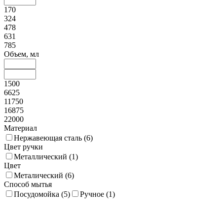
170
324
478
631
785
Объем, мл
1500
6625
11750
16875
22000
Материал
Нержавеющая сталь (
6
)
Цвет ручки
Металлический (
1
)
Цвет
Металический (
6
)
Способ мытья
Посудомойка (
5
)
Ручное (
1
)
Экологичность
Стандартная (
5
)
Улучшенная (
1
)