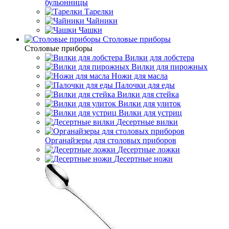
бульонницы
Тарелки
Чайники
Чашки
Cтоловые приборы
Cтоловые приборы
Вилки для лобстера
Вилки для пирожных
Ножи для масла
Палочки для еды
Вилки для стейка
Вилки для улиток
Вилки для устриц
Десертные вилки
Органайзеры для столовых приборов
Десертные ложки
Десертные ножи