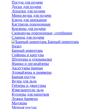
Посуда для подачи
Доски для подачи
Лопатки для подачи
Мини-ведра для подачи
Блюда для запекания
Кастрюли порционные
Корзины для подачи
Сковороды порционные, сотейники
Сланцы для подачи
Барный инвентарь
Назад
Барный инвентарь
Сифоны и капсулы
Штопоры и открывалки
Ящики и органайзеры
Аксесуары барные
Атомайзеры и риммеры
Барная посуда
Ведра для льда
Гейзеры и джиггеры
Измельчители льда
Куллеры для напитков
Ложки бармена
Мадлеры
Мерная посуда