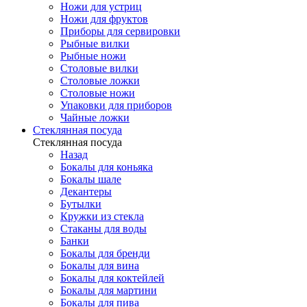
Ножи для устриц
Ножи для фруктов
Приборы для сервировки
Рыбные вилки
Рыбные ножи
Столовые вилки
Столовые ложки
Столовые ножи
Упаковки для приборов
Чайные ложки
Стеклянная посуда
Стеклянная посуда
Назад
Бокалы для коньяка
Бокалы шале
Декантеры
Бутылки
Кружки из стекла
Стаканы для воды
Банки
Бокалы для бренди
Бокалы для вина
Бокалы для коктейлей
Бокалы для мартини
Бокалы для пива