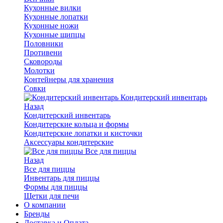
Кухонные вилки
Кухонные лопатки
Кухонные ножи
Кухонные щипцы
Половники
Противени
Сковороды
Молотки
Контейнеры для хранения
Совки
Кондитерский инвентарь
Назад
Кондитерский инвентарь
Кондитерские кольца и формы
Кондитерские лопатки и кисточки
Аксессуары кондитерские
Все для пиццы
Назад
Все для пиццы
Инвентарь для пиццы
Формы для пиццы
Щетки для печи
О компании
Бренды
Доставка и Оплата