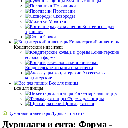
Кухонные щипцы
Половники
Противени
Сковороды
Молотки
Контейнеры для
хранения
Совки
Кондитерский инвентарь
Кондитерский инвентарь
Кондитерские
кольца и формы
Кондитерские лопатки и кисточки
Аксессуары
кондитерские
Все для пиццы
Все для пиццы
Инвентарь для пиццы
Формы для пиццы
Щетки для печи
Кухонный инвентарь
Дуршлаги и сита
Дуршлаги и сита: Форма -