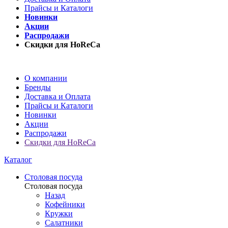
Прайсы и Каталоги
Новинки
Акции
Распродажи
Скидки для HoReCa
О компании
Бренды
Доставка и Оплата
Прайсы и Каталоги
Новинки
Акции
Распродажи
Скидки для HoReCa
Каталог
Столовая посуда
Столовая посуда
Назад
Кофейники
Кружки
Салатники