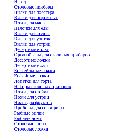
Назад
Cтоловые приборы
Вилки для лобстера
Вилки для пирожных
Ножи для масла
Палочки для еды
Вилки для стейка
Вилки для улиток
Вилки для устриц
Десертные вилки
Органайзеры для столовых приборов
Десертные ложки
Десертные ножи
Коктейльные ложки
Кофейные ложки
Лопатки для торта
Наборы столовых приборов
Ножи для стейка
Ножи для устриц
Ножи для фруктов
Приборы для сервировки
Рыбные вилки
Рыбные ножи
Столовые вилки
Столовые ложки