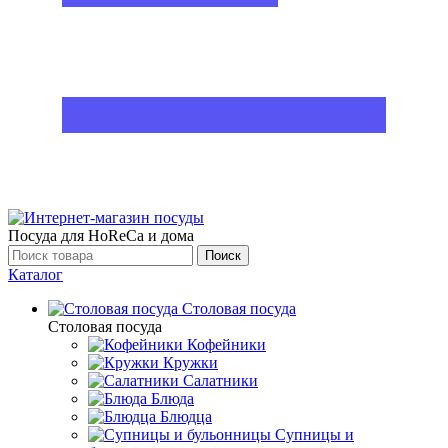
Посуда для HoReCa и дома
Поиск
Каталог
Столовая посуда
Столовая посуда
Кофейники
Кружки
Салатники
Блюда
Блюдца
Супницы и