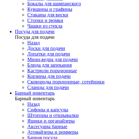
Бокалы для шампанского
Кувшины и графины
Стаканы для виски
Стопки и рюмки
Чашки из стекла
Посуда для подачи
Посуда для подачи
Назад
Доски для подачи
Лопатки для подачи
Мини-ведра для подачи
Блюда для запекания
Кастрюли порционные
Корзины для подачи
Сковороды порционные, сотейники
Сланцы для подачи
Барный инвентарь
Барный инвентарь
Назад
Сифоны и капсулы
Штопоры и открывалки
Ящики и органайзеры
Аксесуары барные
Атомайзеры и риммеры
Барная посуда