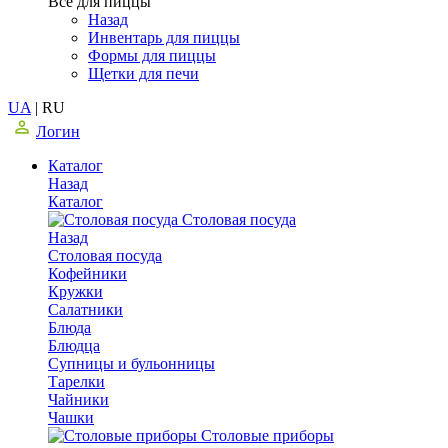
Все для пиццы
Назад
Инвентарь для пиццы
Формы для пиццы
Щетки для печи
UA
|
RU
Логин
Каталог
Назад
Каталог
Столовая посуда
Назад
Столовая посуда
Кофейники
Кружки
Салатники
Блюда
Блюдца
Супницы и бульонницы
Тарелки
Чайники
Чашки
Cтоловые приборы