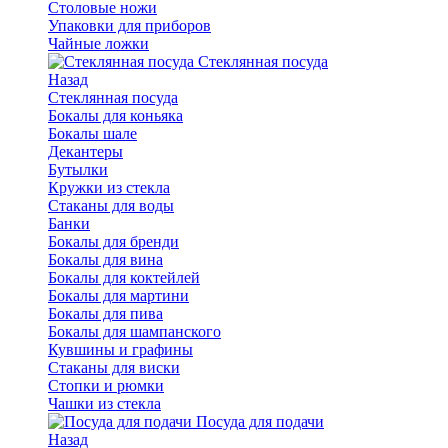
Столовые ножи
Упаковки для приборов
Чайные ложки
Стеклянная посуда
Назад
Стеклянная посуда
Бокалы для коньяка
Бокалы шале
Декантеры
Бутылки
Кружки из стекла
Стаканы для воды
Банки
Бокалы для бренди
Бокалы для вина
Бокалы для коктейлей
Бокалы для мартини
Бокалы для пива
Бокалы для шампанского
Кувшины и графины
Стаканы для виски
Стопки и рюмки
Чашки из стекла
Посуда для подачи
Назад