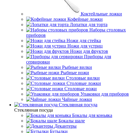
Коктейльные ложки
Кофейные ложки
Лопатки для торта
Наборы столовых
приборов
Ножи для стейка
Ножи для устриц
Ножи для фруктов
Приборы для
сервировки
Рыбные вилки
Рыбные ножи
Столовые вилки
Столовые ложки
Столовые ножи
Упаковки для приборов
Чайные ложки
Стеклянная посуда
Стеклянная посуда
Бокалы для коньяка
Бокалы шале
Декантеры
Бутылки