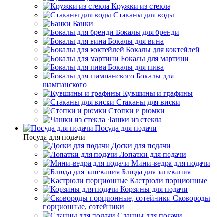
Кружки из стекла
Стаканы для воды
Банки
Бокалы для бренди
Бокалы для вина
Бокалы для коктейлей
Бокалы для мартини
Бокалы для пива
Бокалы для
шампанского
Кувшины и графины
Стаканы для виски
Стопки и рюмки
Чашки из стекла
Посуда для подачи
Посуда для подачи
Доски для подачи
Лопатки для подачи
Мини-ведра для подачи
Блюда для запекания
Кастрюли порционные
Корзины для подачи
Сковороды
порционные, сотейники
Сланцы для подачи