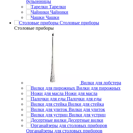
бульонницы
Тарелки
Чайники
Чашки
Cтоловые приборы
Cтоловые приборы
Вилки для лобстера
Вилки для пирожных
Ножи для масла
Палочки для еды
Вилки для стейка
Вилки для улиток
Вилки для устриц
Десертные вилки
Органайзеры для столовых приборов