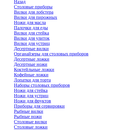
Назад
Cтоловые приборы
Вилки для лобстера
Вилки для пирожных
Ножи для масла
Палочки для еды
Вилки для стейка
Вилки для улиток
Вилки для устриц
Десертные вилки
Органайзеры для столовых приборов
Десертные ложки
Десертные ножи
Коктейльные ложки
Кофейные ложки
Лопатки для торта
Наборы столовых приборов
Ножи для стейка
Ножи для устриц
Ножи для фруктов
Приборы для сервировки
Рыбные вилки
Рыбные ножи
Столовые вилки
Столовые ложки