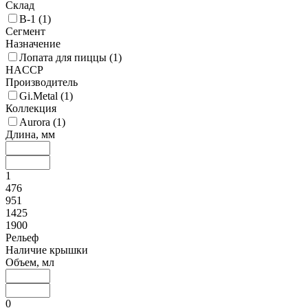
Склад
В-1 (
1
)
Сегмент
Назначение
Лопата для пиццы (
1
)
HACCP
Производитель
Gi.Metal (
1
)
Коллекция
Aurora (
1
)
Длина, мм
1
476
951
1425
1900
Рельеф
Наличие крышки
Объем, мл
0