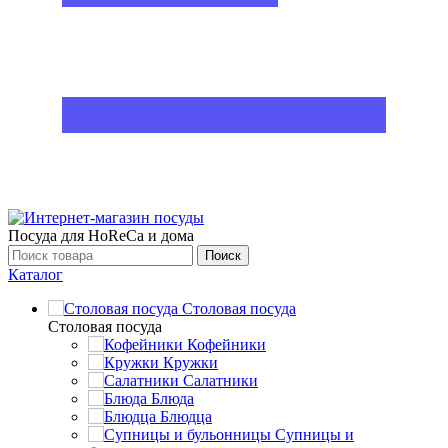
Посуда для HoReCa и дома
Поиск
Каталог
Столовая посуда
Столовая посуда
Кофейники
Кружки
Салатники
Блюда
Блюдца
Супницы и