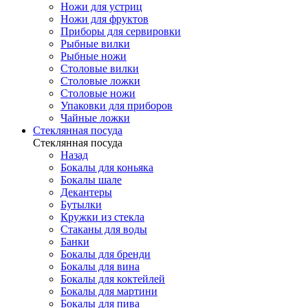
Ножи для устриц
Ножи для фруктов
Приборы для сервировки
Рыбные вилки
Рыбные ножи
Столовые вилки
Столовые ложки
Столовые ножи
Упаковки для приборов
Чайные ложки
Стеклянная посуда
Стеклянная посуда
Назад
Бокалы для коньяка
Бокалы шале
Декантеры
Бутылки
Кружки из стекла
Стаканы для воды
Банки
Бокалы для бренди
Бокалы для вина
Бокалы для коктейлей
Бокалы для мартини
Бокалы для пива