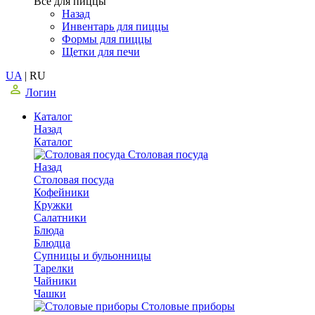
Все для пиццы
Назад
Инвентарь для пиццы
Формы для пиццы
Щетки для печи
UA
|
RU
Логин
Каталог
Назад
Каталог
Столовая посуда
Назад
Столовая посуда
Кофейники
Кружки
Салатники
Блюда
Блюдца
Супницы и бульонницы
Тарелки
Чайники
Чашки
Cтоловые приборы