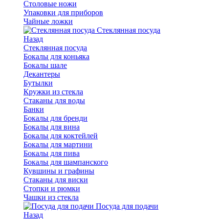
Столовые ножи
Упаковки для приборов
Чайные ложки
Стеклянная посуда
Назад
Стеклянная посуда
Бокалы для коньяка
Бокалы шале
Декантеры
Бутылки
Кружки из стекла
Стаканы для воды
Банки
Бокалы для бренди
Бокалы для вина
Бокалы для коктейлей
Бокалы для мартини
Бокалы для пива
Бокалы для шампанского
Кувшины и графины
Стаканы для виски
Стопки и рюмки
Чашки из стекла
Посуда для подачи
Назад