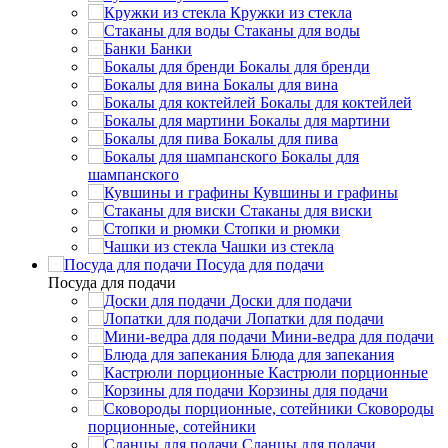
Кружки из стекла
Стаканы для воды
Банки
Бокалы для бренди
Бокалы для вина
Бокалы для коктейлей
Бокалы для мартини
Бокалы для пива
Бокалы для
шампанского
Кувшины и графины
Стаканы для виски
Стопки и рюмки
Чашки из стекла
Посуда для подачи
Посуда для подачи
Доски для подачи
Лопатки для подачи
Мини-ведра для подачи
Блюда для запекания
Кастрюли порционные
Корзины для подачи
Сковороды
порционные, сотейники
Сланцы для подачи