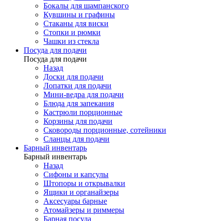
Бокалы для шампанского
Кувшины и графины
Стаканы для виски
Стопки и рюмки
Чашки из стекла
Посуда для подачи
Посуда для подачи
Назад
Доски для подачи
Лопатки для подачи
Мини-ведра для подачи
Блюда для запекания
Кастрюли порционные
Корзины для подачи
Сковороды порционные, сотейники
Сланцы для подачи
Барный инвентарь
Барный инвентарь
Назад
Сифоны и капсулы
Штопоры и открывалки
Ящики и органайзеры
Аксесуары барные
Атомайзеры и риммеры
Барная посуда