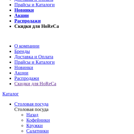
Прайсы и Каталоги
Новинки
Акции
Распродажи
Скидки для HoReCa
О компании
Бренды
Доставка и Оплата
Прайсы и Каталоги
Новинки
Акции
Распродажи
Скидки для HoReCa
Каталог
Столовая посуда
Столовая посуда
Назад
Кофейники
Кружки
Салатники