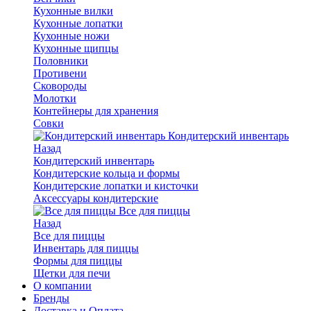
Кухонные вилки
Кухонные лопатки
Кухонные ножи
Кухонные щипцы
Половники
Противени
Сковороды
Молотки
Контейнеры для хранения
Совки
Кондитерский инвентарь
Назад
Кондитерский инвентарь
Кондитерские кольца и формы
Кондитерские лопатки и кисточки
Аксессуары кондитерские
Все для пиццы
Назад
Все для пиццы
Инвентарь для пиццы
Формы для пиццы
Щетки для печи
О компании
Бренды
Доставка и Оплата