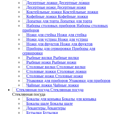
Десертные ложки
Десертные ножи
Коктейльные ложки
Кофейные ложки
Лопатки для торта
Наборы столовых
приборов
Ножи для стейка
Ножи для устриц
Ножи для фруктов
Приборы для
сервировки
Рыбные вилки
Рыбные ножи
Столовые вилки
Столовые ложки
Столовые ножи
Упаковки для приборов
Чайные ложки
Стеклянная посуда
Стеклянная посуда
Бокалы для коньяка
Бокалы шале
Декантеры
Бутылки