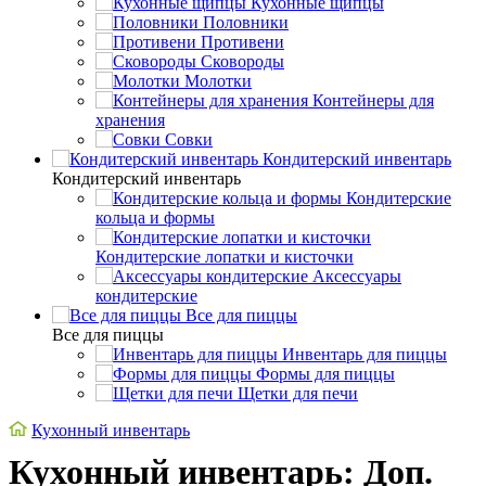
Кухонные щипцы
Половники
Противени
Сковороды
Молотки
Контейнеры для
хранения
Совки
Кондитерский инвентарь
Кондитерский инвентарь
Кондитерские
кольца и формы
Кондитерские лопатки и кисточки
Аксессуары
кондитерские
Все для пиццы
Все для пиццы
Инвентарь для пиццы
Формы для пиццы
Щетки для печи
Кухонный инвентарь
Кухонный инвентарь: Доп.