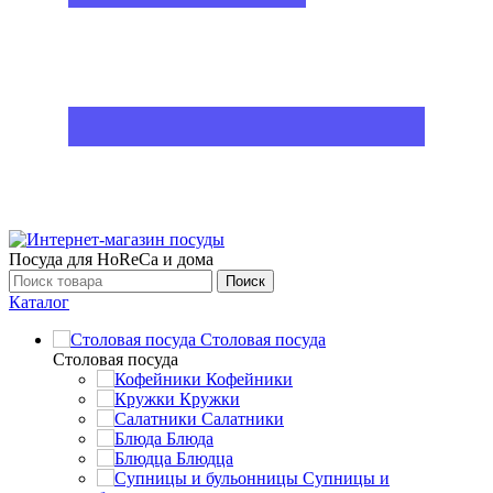
Посуда для HoReCa и дома
Поиск
Каталог
Столовая посуда
Столовая посуда
Кофейники
Кружки
Салатники
Блюда
Блюдца
Супницы и