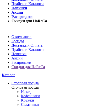
Прайсы и Каталоги
Новинки
Акции
Распродажи
Скидки для HoReCa
О компании
Бренды
Доставка и Оплата
Прайсы и Каталоги
Новинки
Акции
Распродажи
Скидки для HoReCa
Каталог
Столовая посуда
Столовая посуда
Назад
Кофейники
Кружки
Салатники