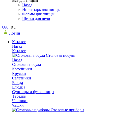
Все для пиццы
Назад
Инвентарь для пиццы
Формы для пиццы
Щетки для печи
UA
|
RU
Логин
Каталог
Назад
Каталог
Столовая посуда
Назад
Столовая посуда
Кофейники
Кружки
Салатники
Блюда
Блюдца
Супницы и бульонницы
Тарелки
Чайники
Чашки
Cтоловые приборы