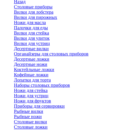
Назад
Cтоловые приборы
Вилки для лобстера
Вилки для пирожных
Ножи для масла
Палочки для еды
Вилки для стейка
Вилки для улиток
Вилки для устриц
Десертные вилки
Органайзеры для столовых приборов
Десертные ложки
Десертные ножи
Коктейльные ложки
Кофейные ложки
Лопатки для торта
Наборы столовых приборов
Ножи для стейка
Ножи для устриц
Ножи для фруктов
Приборы для сервировки
Рыбные вилки
Рыбные ножи
Столовые вилки
Столовые ложки