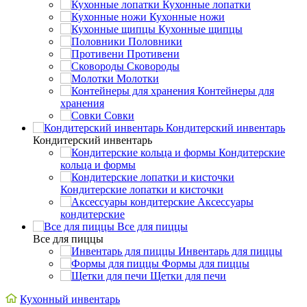
Кухонные лопатки
Кухонные ножи
Кухонные щипцы
Половники
Противени
Сковороды
Молотки
Контейнеры для
хранения
Совки
Кондитерский инвентарь
Кондитерский инвентарь
Кондитерские
кольца и формы
Кондитерские лопатки и кисточки
Аксессуары
кондитерские
Все для пиццы
Все для пиццы
Инвентарь для пиццы
Формы для пиццы
Щетки для печи
Кухонный инвентарь