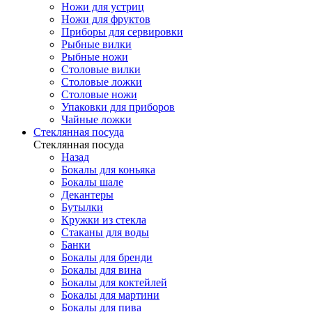
Ножи для устриц
Ножи для фруктов
Приборы для сервировки
Рыбные вилки
Рыбные ножи
Столовые вилки
Столовые ложки
Столовые ножи
Упаковки для приборов
Чайные ложки
Стеклянная посуда
Стеклянная посуда
Назад
Бокалы для коньяка
Бокалы шале
Декантеры
Бутылки
Кружки из стекла
Стаканы для воды
Банки
Бокалы для бренди
Бокалы для вина
Бокалы для коктейлей
Бокалы для мартини
Бокалы для пива