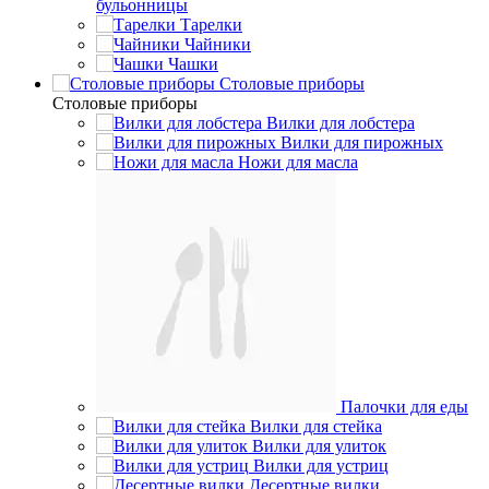
бульонницы
Тарелки
Чайники
Чашки
Cтоловые приборы
Cтоловые приборы
Вилки для лобстера
Вилки для пирожных
Ножи для масла
Палочки для еды
Вилки для стейка
Вилки для улиток
Вилки для устриц
Десертные вилки