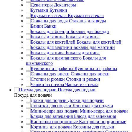
Декантеры
Бутылки
Кружки из стекла
Стаканы для воды
Банки
Бокалы для бренди
Бокалы для вина
Бокалы для коктейлей
Бокалы для мартини
Бокалы для пива
Бокалы для
шампанского
Кувшины и графины
Стаканы для виски
Стопки и рюмки
Чашки из стекла
Посуда для подачи
Посуда для подачи
Доски для подачи
Лопатки для подачи
Мини-ведра для подачи
Блюда для запекания
Кастрюли порционные
Корзины для подачи