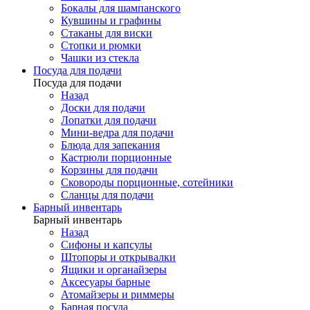
Бокалы для шампанского
Кувшины и графины
Стаканы для виски
Стопки и рюмки
Чашки из стекла
Посуда для подачи
Посуда для подачи
Назад
Доски для подачи
Лопатки для подачи
Мини-ведра для подачи
Блюда для запекания
Кастрюли порционные
Корзины для подачи
Сковороды порционные, сотейники
Сланцы для подачи
Барный инвентарь
Барный инвентарь
Назад
Сифоны и капсулы
Штопоры и открывалки
Ящики и органайзеры
Аксесуары барные
Атомайзеры и риммеры
Барная посуда