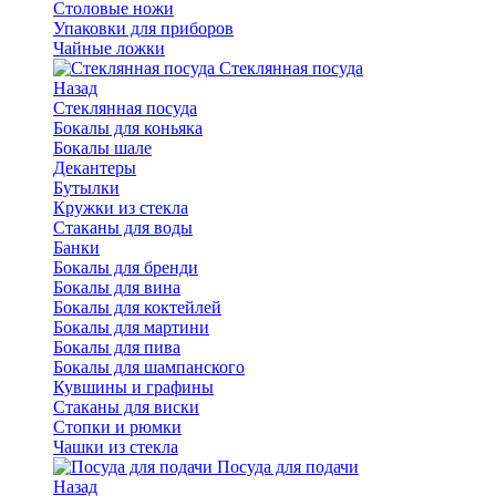
Столовые ножи
Упаковки для приборов
Чайные ложки
Стеклянная посуда
Назад
Стеклянная посуда
Бокалы для коньяка
Бокалы шале
Декантеры
Бутылки
Кружки из стекла
Стаканы для воды
Банки
Бокалы для бренди
Бокалы для вина
Бокалы для коктейлей
Бокалы для мартини
Бокалы для пива
Бокалы для шампанского
Кувшины и графины
Стаканы для виски
Стопки и рюмки
Чашки из стекла
Посуда для подачи
Назад