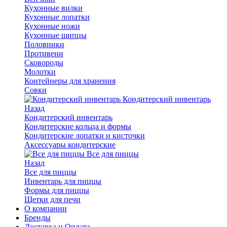
Кухонные вилки
Кухонные лопатки
Кухонные ножи
Кухонные щипцы
Половники
Противени
Сковороды
Молотки
Контейнеры для хранения
Совки
Кондитерский инвентарь
Назад
Кондитерский инвентарь
Кондитерские кольца и формы
Кондитерские лопатки и кисточки
Аксессуары кондитерские
Все для пиццы
Назад
Все для пиццы
Инвентарь для пиццы
Формы для пиццы
Щетки для печи
О компании
Бренды
Доставка и Оплата