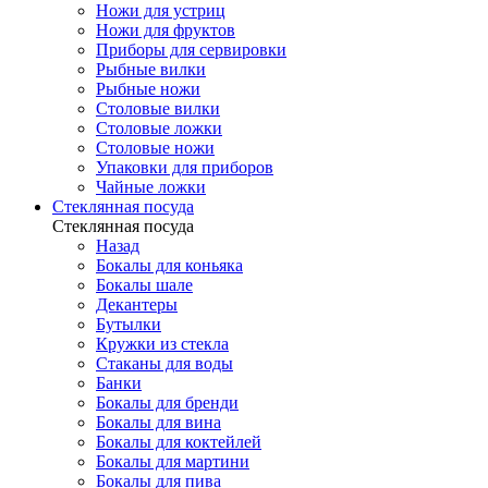
Ножи для устриц
Ножи для фруктов
Приборы для сервировки
Рыбные вилки
Рыбные ножи
Столовые вилки
Столовые ложки
Столовые ножи
Упаковки для приборов
Чайные ложки
Стеклянная посуда
Стеклянная посуда
Назад
Бокалы для коньяка
Бокалы шале
Декантеры
Бутылки
Кружки из стекла
Стаканы для воды
Банки
Бокалы для бренди
Бокалы для вина
Бокалы для коктейлей
Бокалы для мартини
Бокалы для пива