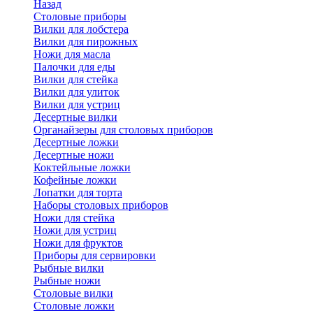
Назад
Cтоловые приборы
Вилки для лобстера
Вилки для пирожных
Ножи для масла
Палочки для еды
Вилки для стейка
Вилки для улиток
Вилки для устриц
Десертные вилки
Органайзеры для столовых приборов
Десертные ложки
Десертные ножи
Коктейльные ложки
Кофейные ложки
Лопатки для торта
Наборы столовых приборов
Ножи для стейка
Ножи для устриц
Ножи для фруктов
Приборы для сервировки
Рыбные вилки
Рыбные ножи
Столовые вилки
Столовые ложки