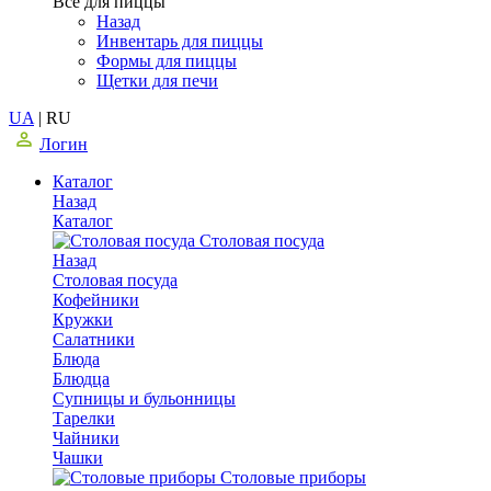
Все для пиццы
Назад
Инвентарь для пиццы
Формы для пиццы
Щетки для печи
UA
|
RU
Логин
Каталог
Назад
Каталог
Столовая посуда
Назад
Столовая посуда
Кофейники
Кружки
Салатники
Блюда
Блюдца
Супницы и бульонницы
Тарелки
Чайники
Чашки
Cтоловые приборы