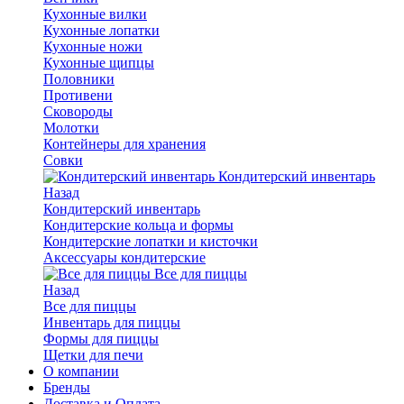
Кухонные вилки
Кухонные лопатки
Кухонные ножи
Кухонные щипцы
Половники
Противени
Сковороды
Молотки
Контейнеры для хранения
Совки
Кондитерский инвентарь
Назад
Кондитерский инвентарь
Кондитерские кольца и формы
Кондитерские лопатки и кисточки
Аксессуары кондитерские
Все для пиццы
Назад
Все для пиццы
Инвентарь для пиццы
Формы для пиццы
Щетки для печи
О компании
Бренды
Доставка и Оплата