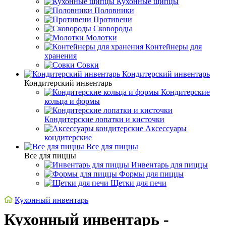
Кухонные щипцы
Половники
Противени
Сковороды
Молотки
Контейнеры для
хранения
Совки
Кондитерский инвентарь
Кондитерский инвентарь
Кондитерские
кольца и формы
Кондитерские лопатки и кисточки
Аксессуары
кондитерские
Все для пиццы
Все для пиццы
Инвентарь для пиццы
Формы для пиццы
Щетки для печи
Кухонный инвентарь
Кухонный инвентарь -