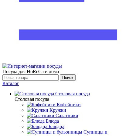
Посуда для HoReCa и дома
Поиск
Каталог
Столовая посуда
Столовая посуда
Кофейники
Кружки
Салатники
Блюда
Блюдца
Супницы и