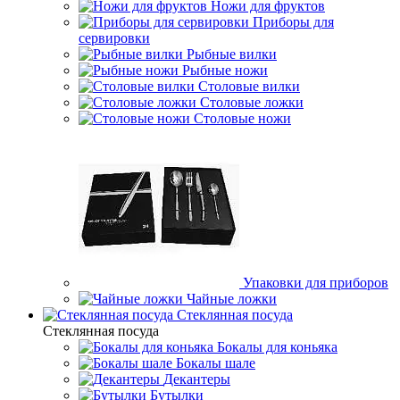
Ножи для фруктов
Приборы для
сервировки
Рыбные вилки
Рыбные ножи
Столовые вилки
Столовые ложки
Столовые ножи
Упаковки для приборов
Чайные ложки
Стеклянная посуда
Стеклянная посуда
Бокалы для коньяка
Бокалы шале
Декантеры
Бутылки