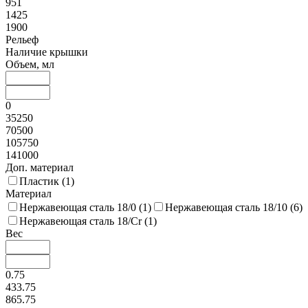
951
1425
1900
Рельеф
Наличие крышки
Объем, мл
0
35250
70500
105750
141000
Доп. материал
Пластик (
1
)
Материал
Нержавеющая сталь 18/0 (
1
)
Нержавеющая сталь 18/10 (
6
)
Нержавеющая сталь 18/Cr (
1
)
Вес
0.75
433.75
865.75