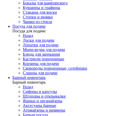
Бокалы для шампанского
Кувшины и графины
Стаканы для виски
Стопки и рюмки
Чашки из стекла
Посуда для подачи
Посуда для подачи
Назад
Доски для подачи
Лопатки для подачи
Мини-ведра для подачи
Блюда для запекания
Кастрюли порционные
Корзины для подачи
Сковороды порционные, сотейники
Сланцы для подачи
Барный инвентарь
Барный инвентарь
Назад
Сифоны и капсулы
Штопоры и открывалки
Ящики и органайзеры
Аксесуары барные
Атомайзеры и риммеры
Барная посуда