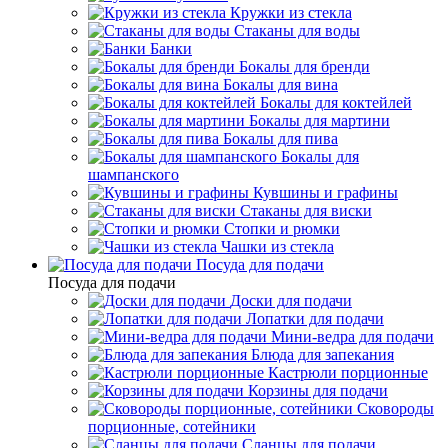
Кружки из стекла
Стаканы для воды
Банки
Бокалы для бренди
Бокалы для вина
Бокалы для коктейлей
Бокалы для мартини
Бокалы для пива
Бокалы для
шампанского
Кувшины и графины
Стаканы для виски
Стопки и рюмки
Чашки из стекла
Посуда для подачи
Посуда для подачи
Доски для подачи
Лопатки для подачи
Мини-ведра для подачи
Блюда для запекания
Кастрюли порционные
Корзины для подачи
Сковороды
порционные, сотейники
Сланцы для подачи