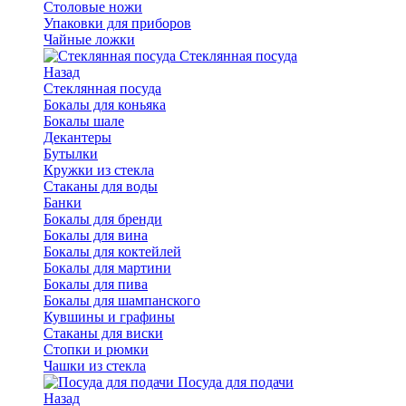
Столовые ножи
Упаковки для приборов
Чайные ложки
Стеклянная посуда
Назад
Стеклянная посуда
Бокалы для коньяка
Бокалы шале
Декантеры
Бутылки
Кружки из стекла
Стаканы для воды
Банки
Бокалы для бренди
Бокалы для вина
Бокалы для коктейлей
Бокалы для мартини
Бокалы для пива
Бокалы для шампанского
Кувшины и графины
Стаканы для виски
Стопки и рюмки
Чашки из стекла
Посуда для подачи
Назад