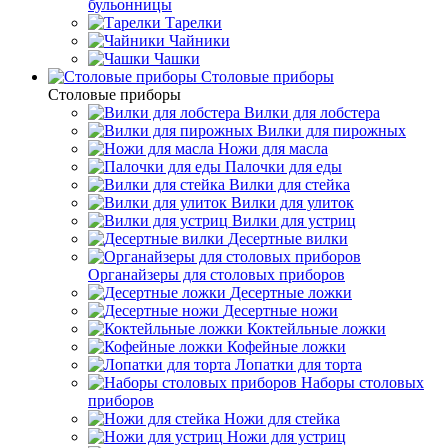
бульонницы
Тарелки
Чайники
Чашки
Cтоловые приборы
Cтоловые приборы
Вилки для лобстера
Вилки для пирожных
Ножи для масла
Палочки для еды
Вилки для стейка
Вилки для улиток
Вилки для устриц
Десертные вилки
Органайзеры для столовых приборов
Десертные ложки
Десертные ножи
Коктейльные ложки
Кофейные ложки
Лопатки для торта
Наборы столовых
приборов
Ножи для стейка
Ножи для устриц