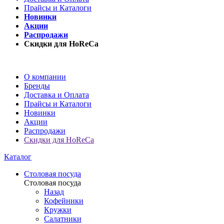
Прайсы и Каталоги
Новинки
Акции
Распродажи
Скидки для HoReCa
О компании
Бренды
Доставка и Оплата
Прайсы и Каталоги
Новинки
Акции
Распродажи
Скидки для HoReCa
Каталог
Столовая посуда
Столовая посуда
Назад
Кофейники
Кружки
Салатники