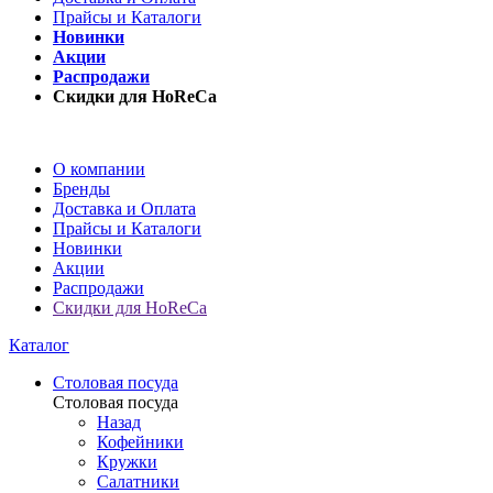
Прайсы и Каталоги
Новинки
Акции
Распродажи
Скидки для HoReCa
О компании
Бренды
Доставка и Оплата
Прайсы и Каталоги
Новинки
Акции
Распродажи
Скидки для HoReCa
Каталог
Столовая посуда
Столовая посуда
Назад
Кофейники
Кружки
Салатники