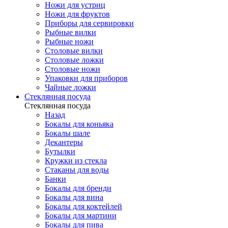
Ножи для устриц
Ножи для фруктов
Приборы для сервировки
Рыбные вилки
Рыбные ножи
Столовые вилки
Столовые ложки
Столовые ножи
Упаковки для приборов
Чайные ложки
Стеклянная посуда
Стеклянная посуда
Назад
Бокалы для коньяка
Бокалы шале
Декантеры
Бутылки
Кружки из стекла
Стаканы для воды
Банки
Бокалы для бренди
Бокалы для вина
Бокалы для коктейлей
Бокалы для мартини
Бокалы для пива