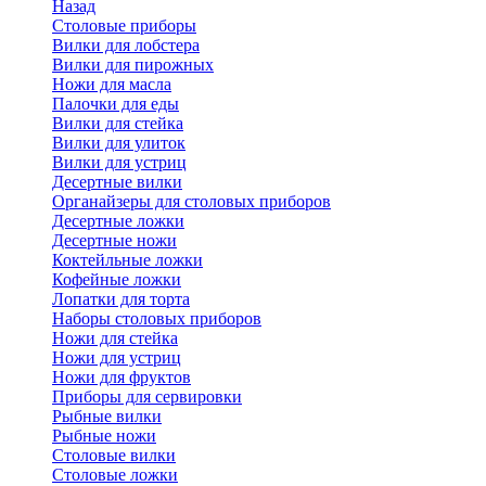
Назад
Cтоловые приборы
Вилки для лобстера
Вилки для пирожных
Ножи для масла
Палочки для еды
Вилки для стейка
Вилки для улиток
Вилки для устриц
Десертные вилки
Органайзеры для столовых приборов
Десертные ложки
Десертные ножи
Коктейльные ложки
Кофейные ложки
Лопатки для торта
Наборы столовых приборов
Ножи для стейка
Ножи для устриц
Ножи для фруктов
Приборы для сервировки
Рыбные вилки
Рыбные ножи
Столовые вилки
Столовые ложки