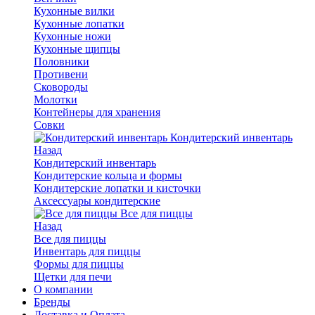
Кухонные вилки
Кухонные лопатки
Кухонные ножи
Кухонные щипцы
Половники
Противени
Сковороды
Молотки
Контейнеры для хранения
Совки
Кондитерский инвентарь
Назад
Кондитерский инвентарь
Кондитерские кольца и формы
Кондитерские лопатки и кисточки
Аксессуары кондитерские
Все для пиццы
Назад
Все для пиццы
Инвентарь для пиццы
Формы для пиццы
Щетки для печи
О компании
Бренды
Доставка и Оплата