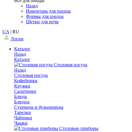
Все для пиццы
Назад
Инвентарь для пиццы
Формы для пиццы
Щетки для печи
UA
|
RU
Логин
Каталог
Назад
Каталог
Столовая посуда
Назад
Столовая посуда
Кофейники
Кружки
Салатники
Блюда
Блюдца
Супницы и бульонницы
Тарелки
Чайники
Чашки
Cтоловые приборы