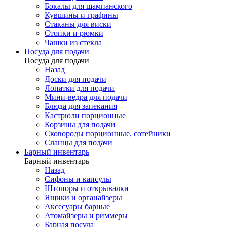
Бокалы для шампанского
Кувшины и графины
Стаканы для виски
Стопки и рюмки
Чашки из стекла
Посуда для подачи
Посуда для подачи
Назад
Доски для подачи
Лопатки для подачи
Мини-ведра для подачи
Блюда для запекания
Кастрюли порционные
Корзины для подачи
Сковороды порционные, сотейники
Сланцы для подачи
Барный инвентарь
Барный инвентарь
Назад
Сифоны и капсулы
Штопоры и открывалки
Ящики и органайзеры
Аксесуары барные
Атомайзеры и риммеры
Барная посуда