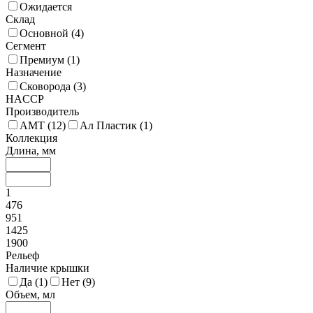
Ожидается
Склад
Основной (
4
)
Сегмент
Премиум (
1
)
Назначение
Сковорода (
3
)
HACCP
Производитель
AMT (
12
)
Ал Пластик (
1
)
Коллекция
Длина, мм
1
476
951
1425
1900
Рельеф
Наличие крышки
Да (
1
)
Нет (
9
)
Объем, мл