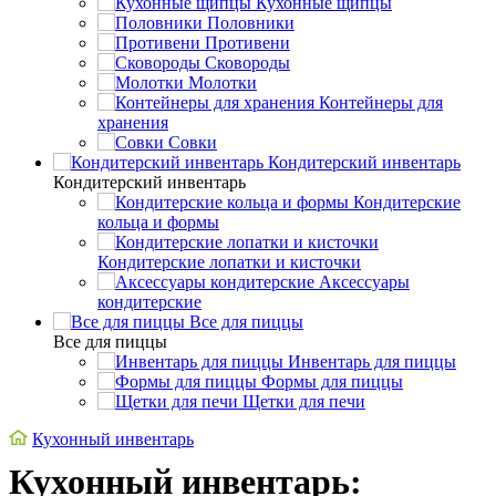
Кухонные щипцы
Половники
Противени
Сковороды
Молотки
Контейнеры для
хранения
Совки
Кондитерский инвентарь
Кондитерский инвентарь
Кондитерские
кольца и формы
Кондитерские лопатки и кисточки
Аксессуары
кондитерские
Все для пиццы
Все для пиццы
Инвентарь для пиццы
Формы для пиццы
Щетки для печи
Кухонный инвентарь
Кухонный инвентарь: