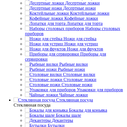
Десертные ложки
Десертные ножи
Коктейльные ложки
Кофейные ложки
Лопатки для торта
Наборы столовых
приборов
Ножи для стейка
Ножи для устриц
Ножи для фруктов
Приборы для
сервировки
Рыбные вилки
Рыбные ножи
Столовые вилки
Столовые ложки
Столовые ножи
Упаковки для приборов
Чайные ложки
Стеклянная посуда
Стеклянная посуда
Бокалы для коньяка
Бокалы шале
Декантеры
Бутылки