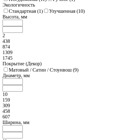
Экологичность
Стандартная (
1
)
Улучшенная (
10
)
Высота, мм
2
438
874
1309
1745
Покрытие (Декор)
Матовый / Сатин / Стоунвош (
9
)
Диаметр, мм
10
159
309
458
607
Ширина, мм