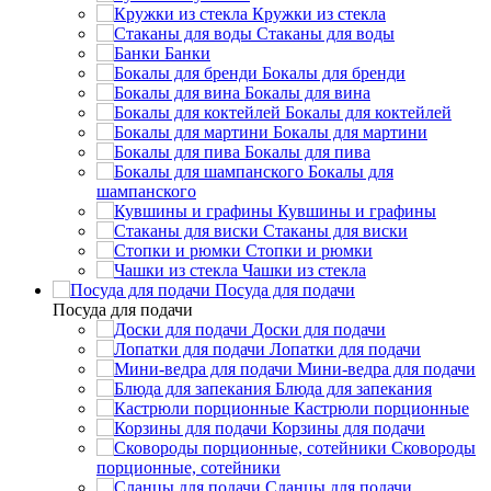
Кружки из стекла
Стаканы для воды
Банки
Бокалы для бренди
Бокалы для вина
Бокалы для коктейлей
Бокалы для мартини
Бокалы для пива
Бокалы для
шампанского
Кувшины и графины
Стаканы для виски
Стопки и рюмки
Чашки из стекла
Посуда для подачи
Посуда для подачи
Доски для подачи
Лопатки для подачи
Мини-ведра для подачи
Блюда для запекания
Кастрюли порционные
Корзины для подачи
Сковороды
порционные, сотейники
Сланцы для подачи