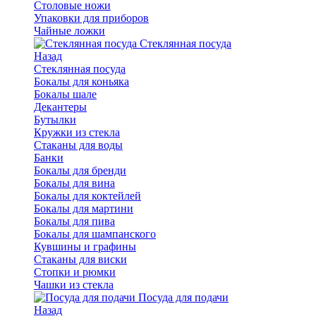
Столовые ножи
Упаковки для приборов
Чайные ложки
Стеклянная посуда
Назад
Стеклянная посуда
Бокалы для коньяка
Бокалы шале
Декантеры
Бутылки
Кружки из стекла
Стаканы для воды
Банки
Бокалы для бренди
Бокалы для вина
Бокалы для коктейлей
Бокалы для мартини
Бокалы для пива
Бокалы для шампанского
Кувшины и графины
Стаканы для виски
Стопки и рюмки
Чашки из стекла
Посуда для подачи
Назад