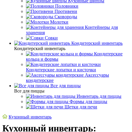
Кухонные щипцы
Половники
Противени
Сковороды
Молотки
Контейнеры для
хранения
Совки
Кондитерский инвентарь
Кондитерский инвентарь
Кондитерские
кольца и формы
Кондитерские лопатки и кисточки
Аксессуары
кондитерские
Все для пиццы
Все для пиццы
Инвентарь для пиццы
Формы для пиццы
Щетки для печи
Кухонный инвентарь
Кухонный инвентарь: