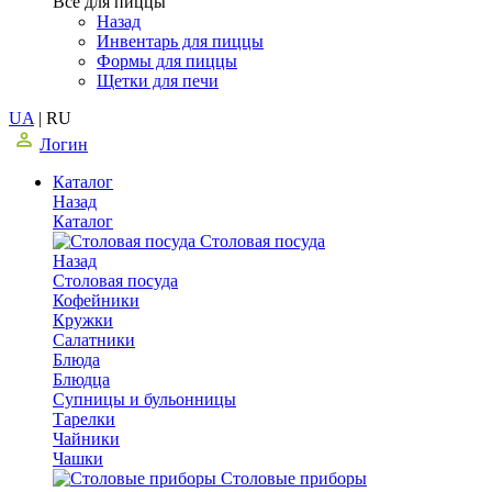
Все для пиццы
Назад
Инвентарь для пиццы
Формы для пиццы
Щетки для печи
UA
|
RU
Логин
Каталог
Назад
Каталог
Столовая посуда
Назад
Столовая посуда
Кофейники
Кружки
Салатники
Блюда
Блюдца
Супницы и бульонницы
Тарелки
Чайники
Чашки
Cтоловые приборы