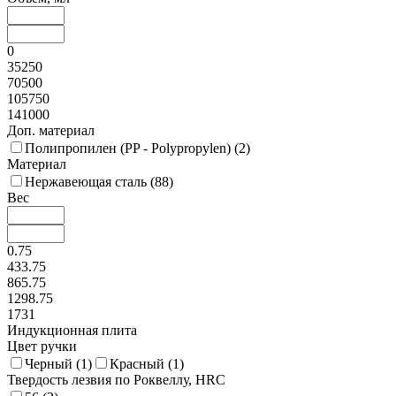
0
35250
70500
105750
141000
Доп. материал
Полипропилен (PP - Polypropylen) (
2
)
Материал
Нержавеющая сталь (
88
)
Вес
0.75
433.75
865.75
1298.75
1731
Индукционная плита
Цвет ручки
Черный (
1
)
Красный (
1
)
Твердость лезвия по Роквеллу, HRC