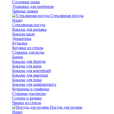
Столовые ножи
Упаковки для приборов
Чайные ложки
Стеклянная посуда
Назад
Стеклянная посуда
Бокалы для коньяка
Бокалы шале
Декантеры
Бутылки
Кружки из стекла
Стаканы для воды
Банки
Бокалы для бренди
Бокалы для вина
Бокалы для коктейлей
Бокалы для мартини
Бокалы для пива
Бокалы для шампанского
Кувшины и графины
Стаканы для виски
Стопки и рюмки
Чашки из стекла
Посуда для подачи
Назад