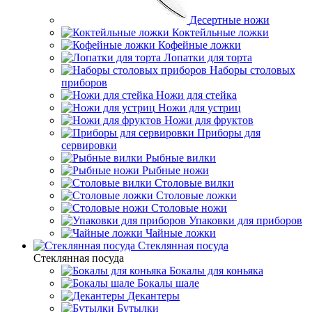
Десертные ножи
Коктейльные ложки
Кофейные ложки
Лопатки для торта
Наборы столовых
приборов
Ножи для стейка
Ножи для устриц
Ножи для фруктов
Приборы для
сервировки
Рыбные вилки
Рыбные ножи
Столовые вилки
Столовые ложки
Столовые ножи
Упаковки для приборов
Чайные ложки
Стеклянная посуда
Стеклянная посуда
Бокалы для коньяка
Бокалы шале
Декантеры
Бутылки