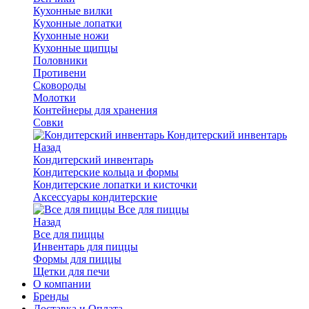
Кухонные вилки
Кухонные лопатки
Кухонные ножи
Кухонные щипцы
Половники
Противени
Сковороды
Молотки
Контейнеры для хранения
Совки
Кондитерский инвентарь
Назад
Кондитерский инвентарь
Кондитерские кольца и формы
Кондитерские лопатки и кисточки
Аксессуары кондитерские
Все для пиццы
Назад
Все для пиццы
Инвентарь для пиццы
Формы для пиццы
Щетки для печи
О компании
Бренды
Доставка и Оплата