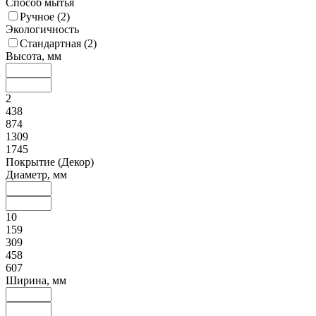
Способ мытья
Ручное (
2
)
Экологичность
Стандартная (
2
)
Высота, мм
2
438
874
1309
1745
Покрытие (Декор)
Диаметр, мм
10
159
309
458
607
Ширина, мм