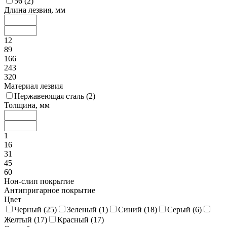
56 (
2
)
Длина лезвия, мм
12
89
166
243
320
Материал лезвия
Нержавеющая сталь (
2
)
Толщина, мм
1
16
31
45
60
Нон-слип покрытие
Антипригарное покрытие
Цвет
Черный (
25
)
Зеленый (
1
)
Синий (
18
)
Серый (
6
)
Желтый (
17
)
Красный (
17
)