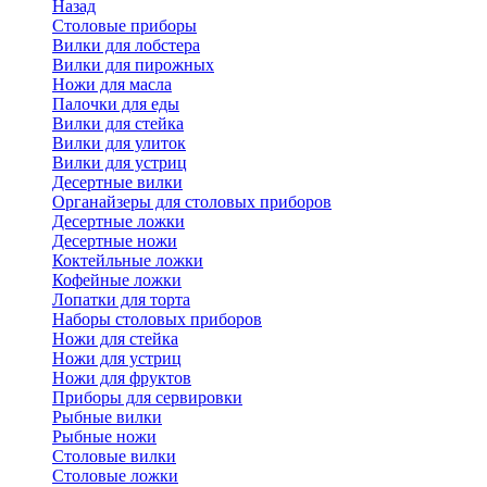
Назад
Cтоловые приборы
Вилки для лобстера
Вилки для пирожных
Ножи для масла
Палочки для еды
Вилки для стейка
Вилки для улиток
Вилки для устриц
Десертные вилки
Органайзеры для столовых приборов
Десертные ложки
Десертные ножи
Коктейльные ложки
Кофейные ложки
Лопатки для торта
Наборы столовых приборов
Ножи для стейка
Ножи для устриц
Ножи для фруктов
Приборы для сервировки
Рыбные вилки
Рыбные ножи
Столовые вилки
Столовые ложки