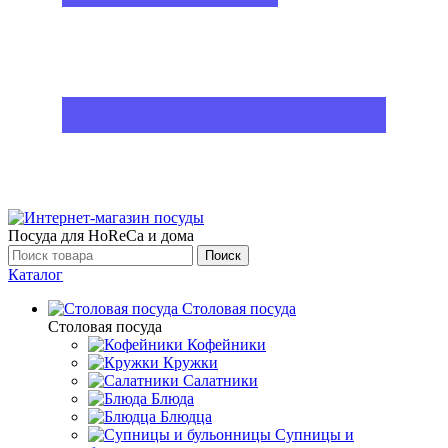
Посуда для HoReCa и дома
Поиск
Каталог
Столовая посуда
Столовая посуда
Кофейники
Кружки
Салатники
Блюда
Блюдца
Супницы и