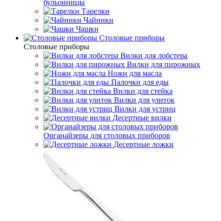
бульонницы
Тарелки
Чайники
Чашки
Cтоловые приборы
Cтоловые приборы
Вилки для лобстера
Вилки для пирожных
Ножи для масла
Палочки для еды
Вилки для стейка
Вилки для улиток
Вилки для устриц
Десертные вилки
Органайзеры для столовых приборов
Десертные ложки