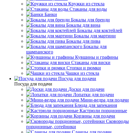
Кружки из стекла
Стаканы для воды
Банки
Бокалы для бренди
Бокалы для вина
Бокалы для коктейлей
Бокалы для мартини
Бокалы для пива
Бокалы для
шампанского
Кувшины и графины
Стаканы для виски
Стопки и рюмки
Чашки из стекла
Посуда для подачи
Посуда для подачи
Доски для подачи
Лопатки для подачи
Мини-ведра для подачи
Блюда для запекания
Кастрюли порционные
Корзины для подачи
Сковороды
порционные, сотейники
Сланцы для подачи