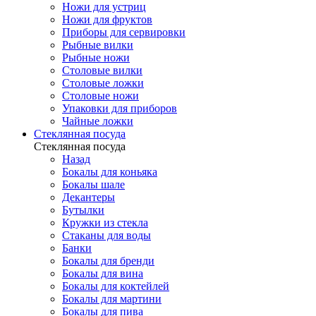
Ножи для устриц
Ножи для фруктов
Приборы для сервировки
Рыбные вилки
Рыбные ножи
Столовые вилки
Столовые ложки
Столовые ножи
Упаковки для приборов
Чайные ложки
Стеклянная посуда
Стеклянная посуда
Назад
Бокалы для коньяка
Бокалы шале
Декантеры
Бутылки
Кружки из стекла
Стаканы для воды
Банки
Бокалы для бренди
Бокалы для вина
Бокалы для коктейлей
Бокалы для мартини
Бокалы для пива