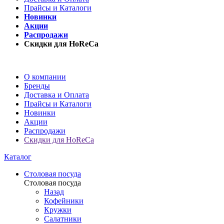
Прайсы и Каталоги
Новинки
Акции
Распродажи
Скидки для HoReCa
О компании
Бренды
Доставка и Оплата
Прайсы и Каталоги
Новинки
Акции
Распродажи
Скидки для HoReCa
Каталог
Столовая посуда
Столовая посуда
Назад
Кофейники
Кружки
Салатники