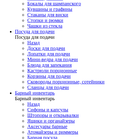
Бокалы для шампанского
Кувшины и графины
Стаканы для виски
Стопки и рюмки
Чашки из стекла
Посуда для подачи
Посуда для подачи
Назад
Доски для подачи
Лопатки для подачи
Мини-ведра для подачи
Блюда для запекания
Кастрюли порционные
Корзины для подачи
Сковороды порционные, сотейники
Сланцы для подачи
Барный инвентарь
Барный инвентарь
Назад
Сифоны и капсулы
Штопоры и открывалки
Ящики и органайзеры
Аксесуары барные
Атомайзеры и риммеры
Барная посуда