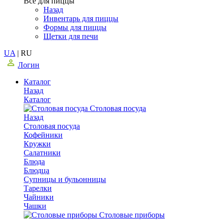
Все для пиццы
Назад
Инвентарь для пиццы
Формы для пиццы
Щетки для печи
UA
|
RU
Логин
Каталог
Назад
Каталог
Столовая посуда
Назад
Столовая посуда
Кофейники
Кружки
Салатники
Блюда
Блюдца
Супницы и бульонницы
Тарелки
Чайники
Чашки
Cтоловые приборы