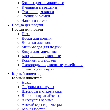
Бокалы для шампанского
Кувшины и графины
Стаканы для виски
Стопки и рюмки
Чашки из стекла
Посуда для подачи
Посуда для подачи
Назад
Доски для подачи
Лопатки для подачи
Мини-ведра для подачи
Блюда для запекания
Кастрюли порционные
Корзины для подачи
Сковороды порционные, сотейники
Сланцы для подачи
Барный инвентарь
Барный инвентарь
Назад
Сифоны и капсулы
Штопоры и открывалки
Ящики и органайзеры
Аксесуары барные
Атомайзеры и риммеры
Барная посуда