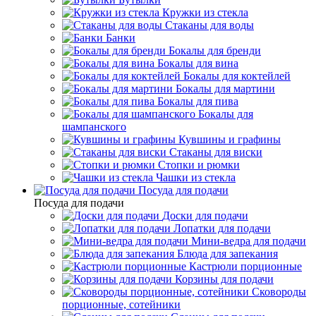
Кружки из стекла
Стаканы для воды
Банки
Бокалы для бренди
Бокалы для вина
Бокалы для коктейлей
Бокалы для мартини
Бокалы для пива
Бокалы для
шампанского
Кувшины и графины
Стаканы для виски
Стопки и рюмки
Чашки из стекла
Посуда для подачи
Посуда для подачи
Доски для подачи
Лопатки для подачи
Мини-ведра для подачи
Блюда для запекания
Кастрюли порционные
Корзины для подачи
Сковороды
порционные, сотейники