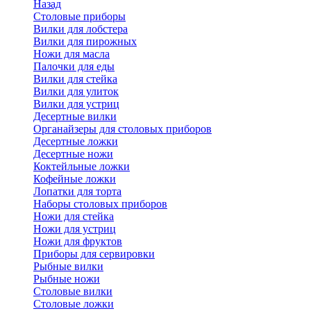
Назад
Cтоловые приборы
Вилки для лобстера
Вилки для пирожных
Ножи для масла
Палочки для еды
Вилки для стейка
Вилки для улиток
Вилки для устриц
Десертные вилки
Органайзеры для столовых приборов
Десертные ложки
Десертные ножи
Коктейльные ложки
Кофейные ложки
Лопатки для торта
Наборы столовых приборов
Ножи для стейка
Ножи для устриц
Ножи для фруктов
Приборы для сервировки
Рыбные вилки
Рыбные ножи
Столовые вилки
Столовые ложки