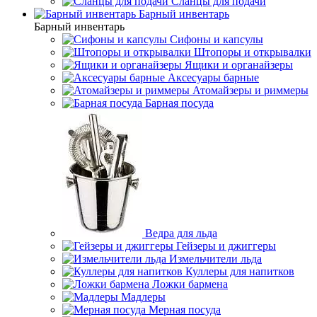
Сланцы для подачи
Барный инвентарь
Барный инвентарь
Сифоны и капсулы
Штопоры и открывалки
Ящики и органайзеры
Аксесуары барные
Атомайзеры и риммеры
Барная посуда
Ведра для льда
Гейзеры и джиггеры
Измельчители льда
Куллеры для напитков
Ложки бармена
Мадлеры
Мерная посуда