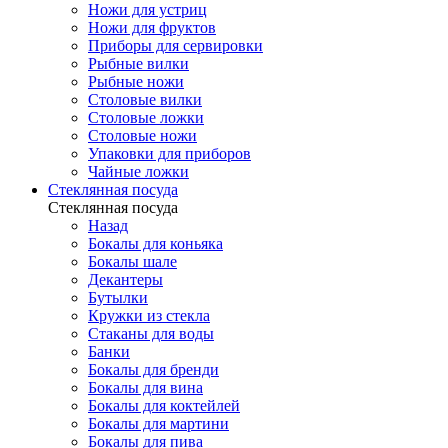
Ножи для устриц
Ножи для фруктов
Приборы для сервировки
Рыбные вилки
Рыбные ножи
Столовые вилки
Столовые ложки
Столовые ножи
Упаковки для приборов
Чайные ложки
Стеклянная посуда
Стеклянная посуда
Назад
Бокалы для коньяка
Бокалы шале
Декантеры
Бутылки
Кружки из стекла
Стаканы для воды
Банки
Бокалы для бренди
Бокалы для вина
Бокалы для коктейлей
Бокалы для мартини
Бокалы для пива