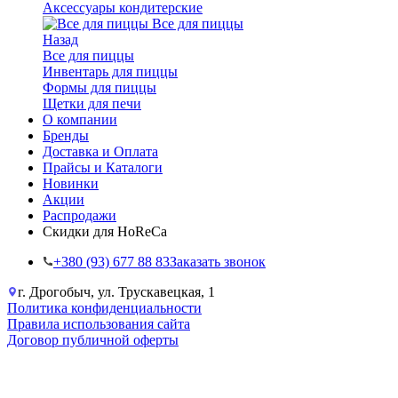
Аксессуары кондитерские
Все для пиццы
Назад
Все для пиццы
Инвентарь для пиццы
Формы для пиццы
Щетки для печи
О компании
Бренды
Доставка и Оплата
Прайсы и Каталоги
Новинки
Акции
Распродажи
Скидки для HoReCa
+38‎0 (93) 677 88 83
Заказать звонок
г. Дрогобыч, ул. Трускавецкая, 1
Политика конфиденциальности
Правила использования сайта
Договор публичной оферты