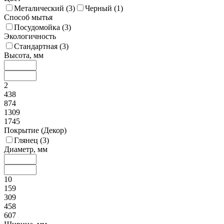
Металический (
3
)
Черный (
1
)
Способ мытья
Посудомойка (
3
)
Экологичность
Стандартная (
3
)
Высота, мм
2
438
874
1309
1745
Покрытие (Декор)
Глянец (
3
)
Диаметр, мм
10
159
309
458
607