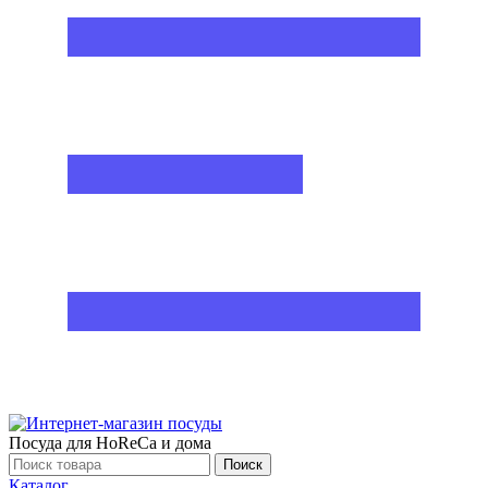
Посуда для HoReCa и дома
Поиск
Каталог