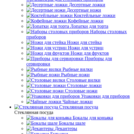
Десертные ложки
Десертные ножи
Коктейльные ложки
Кофейные ложки
Лопатки для торта
Наборы столовых
приборов
Ножи для стейка
Ножи для устриц
Ножи для фруктов
Приборы для
сервировки
Рыбные вилки
Рыбные ножи
Столовые вилки
Столовые ложки
Столовые ножи
Упаковки для приборов
Чайные ложки
Стеклянная посуда
Стеклянная посуда
Бокалы для коньяка
Бокалы шале
Декантеры
Бутылки