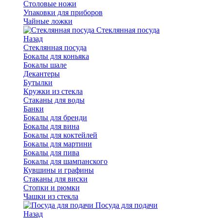
Столовые ножи
Упаковки для приборов
Чайные ложки
Стеклянная посуда
Назад
Стеклянная посуда
Бокалы для коньяка
Бокалы шале
Декантеры
Бутылки
Кружки из стекла
Стаканы для воды
Банки
Бокалы для бренди
Бокалы для вина
Бокалы для коктейлей
Бокалы для мартини
Бокалы для пива
Бокалы для шампанского
Кувшины и графины
Стаканы для виски
Стопки и рюмки
Чашки из стекла
Посуда для подачи
Назад