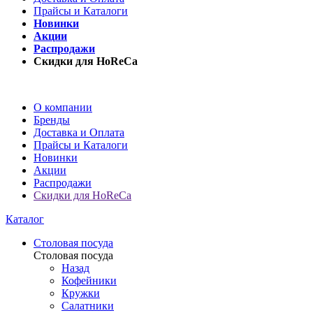
Прайсы и Каталоги
Новинки
Акции
Распродажи
Скидки для HoReCa
О компании
Бренды
Доставка и Оплата
Прайсы и Каталоги
Новинки
Акции
Распродажи
Скидки для HoReCa
Каталог
Столовая посуда
Столовая посуда
Назад
Кофейники
Кружки
Салатники