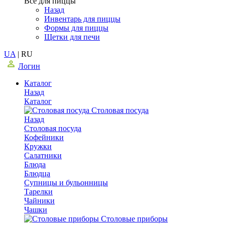
Все для пиццы
Назад
Инвентарь для пиццы
Формы для пиццы
Щетки для печи
UA
|
RU
Логин
Каталог
Назад
Каталог
Столовая посуда
Назад
Столовая посуда
Кофейники
Кружки
Салатники
Блюда
Блюдца
Супницы и бульонницы
Тарелки
Чайники
Чашки
Cтоловые приборы