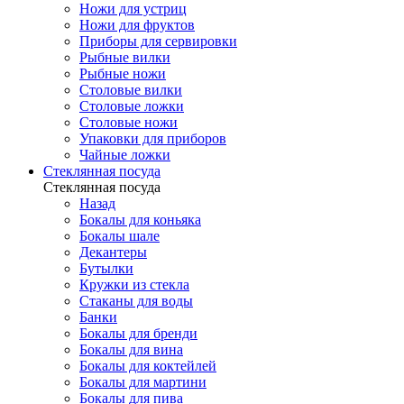
Ножи для устриц
Ножи для фруктов
Приборы для сервировки
Рыбные вилки
Рыбные ножи
Столовые вилки
Столовые ложки
Столовые ножи
Упаковки для приборов
Чайные ложки
Стеклянная посуда
Стеклянная посуда
Назад
Бокалы для коньяка
Бокалы шале
Декантеры
Бутылки
Кружки из стекла
Стаканы для воды
Банки
Бокалы для бренди
Бокалы для вина
Бокалы для коктейлей
Бокалы для мартини
Бокалы для пива