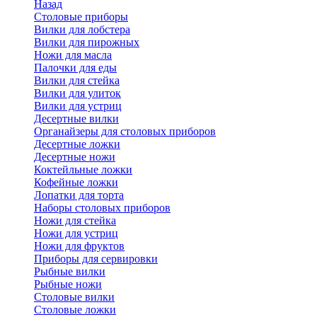
Назад
Cтоловые приборы
Вилки для лобстера
Вилки для пирожных
Ножи для масла
Палочки для еды
Вилки для стейка
Вилки для улиток
Вилки для устриц
Десертные вилки
Органайзеры для столовых приборов
Десертные ложки
Десертные ножи
Коктейльные ложки
Кофейные ложки
Лопатки для торта
Наборы столовых приборов
Ножи для стейка
Ножи для устриц
Ножи для фруктов
Приборы для сервировки
Рыбные вилки
Рыбные ножи
Столовые вилки
Столовые ложки