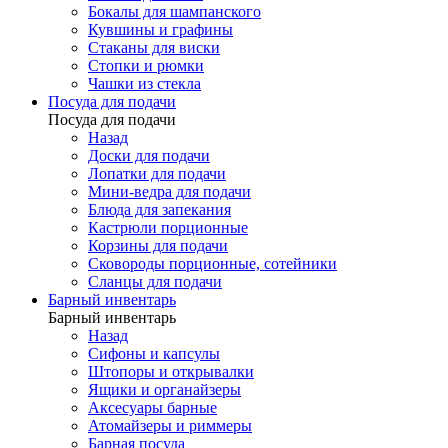
Бокалы для шампанского
Кувшины и графины
Стаканы для виски
Стопки и рюмки
Чашки из стекла
Посуда для подачи
Посуда для подачи
Назад
Доски для подачи
Лопатки для подачи
Мини-ведра для подачи
Блюда для запекания
Кастрюли порционные
Корзины для подачи
Сковороды порционные, сотейники
Сланцы для подачи
Барный инвентарь
Барный инвентарь
Назад
Сифоны и капсулы
Штопоры и открывалки
Ящики и органайзеры
Аксесуары барные
Атомайзеры и риммеры
Барная посуда