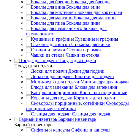
Бокалы для бренди
Бокалы для вина
Бокалы для коктейлей
Бокалы для мартини
Бокалы для пива
Бокалы для
шампанского
Кувшины и графины
Стаканы для виски
Стопки и рюмки
Чашки из стекла
Посуда для подачи
Посуда для подачи
Доски для подачи
Лопатки для подачи
Мини-ведра для подачи
Блюда для запекания
Кастрюли порционные
Корзины для подачи
Сковороды
порционные, сотейники
Сланцы для подачи
Барный инвентарь
Барный инвентарь
Сифоны и капсулы