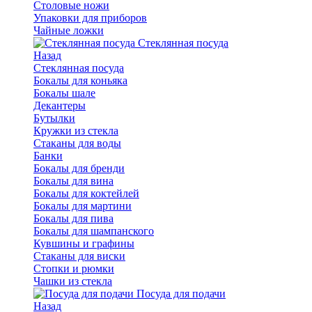
Столовые ножи
Упаковки для приборов
Чайные ложки
Стеклянная посуда
Назад
Стеклянная посуда
Бокалы для коньяка
Бокалы шале
Декантеры
Бутылки
Кружки из стекла
Стаканы для воды
Банки
Бокалы для бренди
Бокалы для вина
Бокалы для коктейлей
Бокалы для мартини
Бокалы для пива
Бокалы для шампанского
Кувшины и графины
Стаканы для виски
Стопки и рюмки
Чашки из стекла
Посуда для подачи
Назад