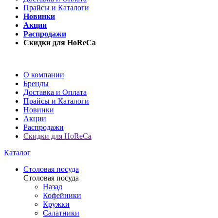
Прайсы и Каталоги
Новинки
Акции
Распродажи
Скидки для HoReCa
О компании
Бренды
Доставка и Оплата
Прайсы и Каталоги
Новинки
Акции
Распродажи
Скидки для HoReCa
Каталог
Столовая посуда
Столовая посуда
Назад
Кофейники
Кружки
Салатники