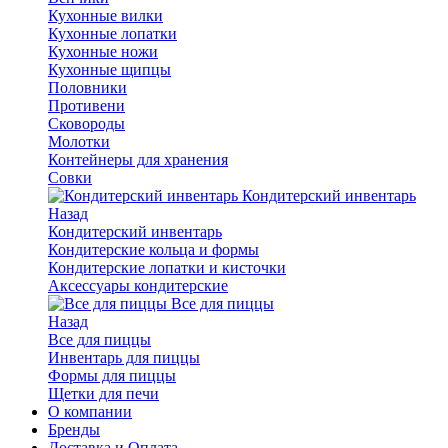
Кухонные вилки
Кухонные лопатки
Кухонные ножи
Кухонные щипцы
Половники
Противени
Сковороды
Молотки
Контейнеры для хранения
Совки
Кондитерский инвентарь
Назад
Кондитерский инвентарь
Кондитерские кольца и формы
Кондитерские лопатки и кисточки
Аксессуары кондитерские
Все для пиццы
Назад
Все для пиццы
Инвентарь для пиццы
Формы для пиццы
Щетки для печи
О компании
Бренды
Доставка и Оплата