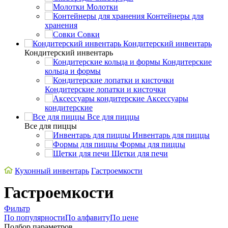
Молотки
Контейнеры для
хранения
Совки
Кондитерский инвентарь
Кондитерский инвентарь
Кондитерские
кольца и формы
Кондитерские лопатки и кисточки
Аксессуары
кондитерские
Все для пиццы
Все для пиццы
Инвентарь для пиццы
Формы для пиццы
Щетки для печи
Кухонный инвентарь
Гастроемкости
Гастроемкости
Фильтр
По популярности
По алфавиту
По цене
Подбор параметров