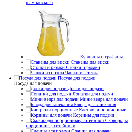
шампанского
Кувшины и графины
Стаканы для виски
Стопки и рюмки
Чашки из стекла
Посуда для подачи
Посуда для подачи
Доски для подачи
Лопатки для подачи
Мини-ведра для подачи
Блюда для запекания
Кастрюли порционные
Корзины для подачи
Сковороды
порционные, сотейники
Сланцы для подачи