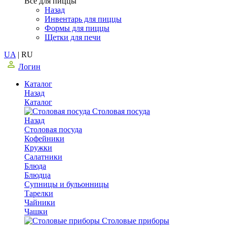
Все для пиццы
Назад
Инвентарь для пиццы
Формы для пиццы
Щетки для печи
UA
|
RU
Логин
Каталог
Назад
Каталог
Столовая посуда
Назад
Столовая посуда
Кофейники
Кружки
Салатники
Блюда
Блюдца
Супницы и бульонницы
Тарелки
Чайники
Чашки
Cтоловые приборы