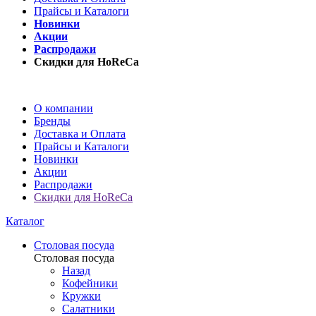
Прайсы и Каталоги
Новинки
Акции
Распродажи
Скидки для HoReCa
О компании
Бренды
Доставка и Оплата
Прайсы и Каталоги
Новинки
Акции
Распродажи
Скидки для HoReCa
Каталог
Столовая посуда
Столовая посуда
Назад
Кофейники
Кружки
Салатники