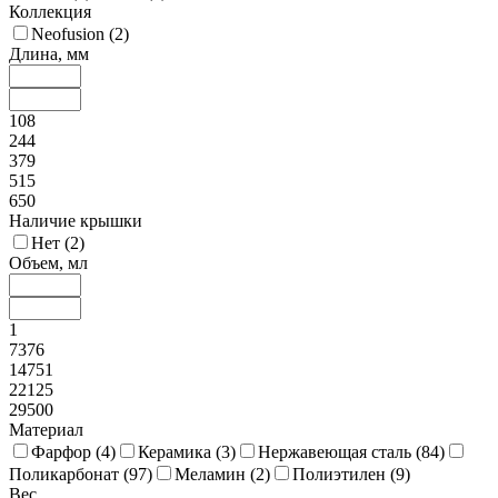
Коллекция
Neofusion (
2
)
Длина, мм
108
244
379
515
650
Наличие крышки
Нет (
2
)
Объем, мл
1
7376
14751
22125
29500
Материал
Фарфор (
4
)
Керамика (
3
)
Нержавеющая сталь (
84
)
Поликарбонат (
97
)
Меламин (
2
)
Полиэтилен (
9
)
Вес