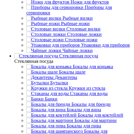
Ножи для фруктов
Приборы для
сервировки
Рыбные вилки
Рыбные ножи
Столовые вилки
Столовые ложки
Столовые ножи
Упаковки для приборов
Чайные ложки
Стеклянная посуда
Стеклянная посуда
Бокалы для коньяка
Бокалы шале
Декантеры
Бутылки
Кружки из стекла
Стаканы для воды
Банки
Бокалы для бренди
Бокалы для вина
Бокалы для коктейлей
Бокалы для мартини
Бокалы для пива
Бокалы для