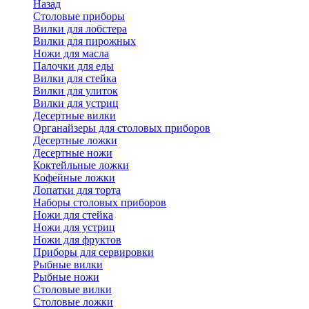
Назад
Cтоловые приборы
Вилки для лобстера
Вилки для пирожных
Ножи для масла
Палочки для еды
Вилки для стейка
Вилки для улиток
Вилки для устриц
Десертные вилки
Органайзеры для столовых приборов
Десертные ложки
Десертные ножи
Коктейльные ложки
Кофейные ложки
Лопатки для торта
Наборы столовых приборов
Ножи для стейка
Ножи для устриц
Ножи для фруктов
Приборы для сервировки
Рыбные вилки
Рыбные ножи
Столовые вилки
Столовые ложки