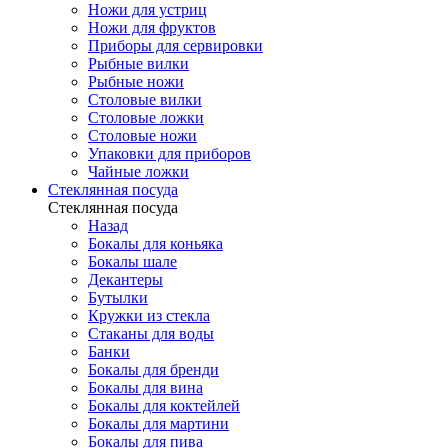
Ножи для устриц
Ножи для фруктов
Приборы для сервировки
Рыбные вилки
Рыбные ножи
Столовые вилки
Столовые ложки
Столовые ножи
Упаковки для приборов
Чайные ложки
Стеклянная посуда
Стеклянная посуда
Назад
Бокалы для коньяка
Бокалы шале
Декантеры
Бутылки
Кружки из стекла
Стаканы для воды
Банки
Бокалы для бренди
Бокалы для вина
Бокалы для коктейлей
Бокалы для мартини
Бокалы для пива