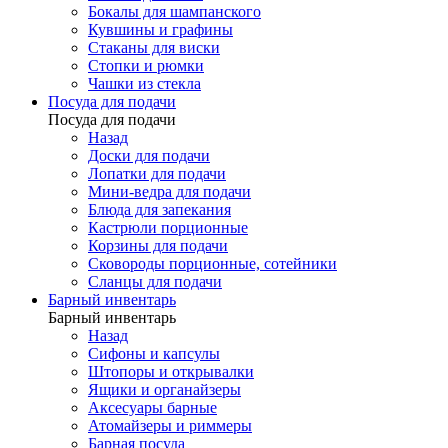
Бокалы для шампанского
Кувшины и графины
Стаканы для виски
Стопки и рюмки
Чашки из стекла
Посуда для подачи
Посуда для подачи
Назад
Доски для подачи
Лопатки для подачи
Мини-ведра для подачи
Блюда для запекания
Кастрюли порционные
Корзины для подачи
Сковороды порционные, сотейники
Сланцы для подачи
Барный инвентарь
Барный инвентарь
Назад
Сифоны и капсулы
Штопоры и открывалки
Ящики и органайзеры
Аксесуары барные
Атомайзеры и риммеры
Барная посуда