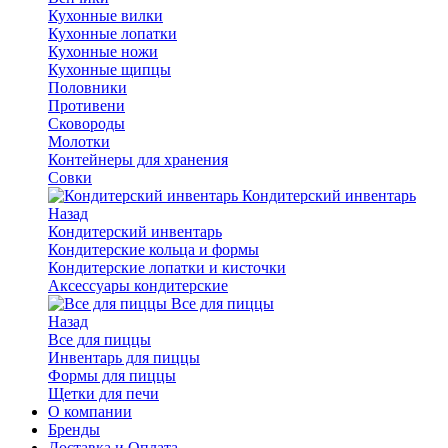
Кухонные вилки
Кухонные лопатки
Кухонные ножи
Кухонные щипцы
Половники
Противени
Сковороды
Молотки
Контейнеры для хранения
Совки
Кондитерский инвентарь
Назад
Кондитерский инвентарь
Кондитерские кольца и формы
Кондитерские лопатки и кисточки
Аксессуары кондитерские
Все для пиццы
Назад
Все для пиццы
Инвентарь для пиццы
Формы для пиццы
Щетки для печи
О компании
Бренды
Доставка и Оплата