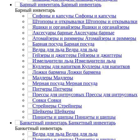
Барный инвентарь
Барный инвентарь
Сифоны и капсулы
Штопоры и открывалки
Ящики и органайзеры
Аксесуары барные
Атомайзеры и риммеры
Барная посуда
Ведра для льда
Гейзеры и джиггеры
Измельчители льда
Куллеры для напитков
Ложки бармена
Мадлеры
Мерная посуда
Питчеры
Прессы для цитрусовых
Совки
Стрейнеры
Шейкеры
Пинцеты и щипцы
Банкетный инвентарь
Банкетный инвентарь
Ведра для льда
Пинцеты и щипцы