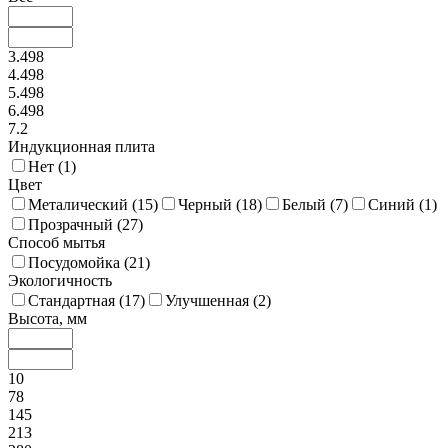
3.498
4.498
5.498
6.498
7.2
Индукционная плита
Нет (
1
)
Цвет
Металический (
15
)
Черный (
18
)
Белый (
7
)
Синий (
1
)
Прозрачный (
27
)
Способ мытья
Посудомойка (
21
)
Экологичность
Стандартная (
17
)
Улучшенная (
2
)
Высота, мм
10
78
145
213