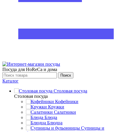
Посуда для HoReCa и дома
Поиск
Каталог
Столовая посуда
Столовая посуда
Кофейники
Кружки
Салатники
Блюда
Блюдца
Супницы и