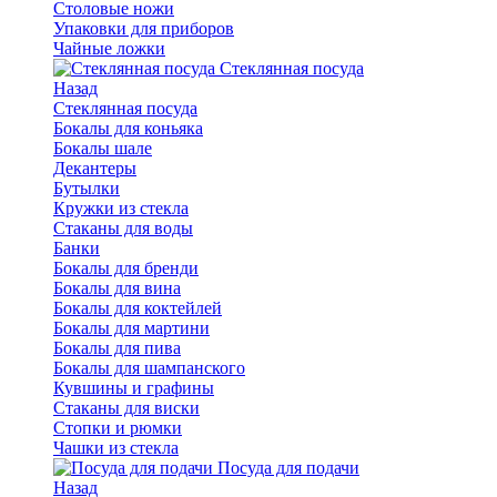
Столовые ножи
Упаковки для приборов
Чайные ложки
Стеклянная посуда
Назад
Стеклянная посуда
Бокалы для коньяка
Бокалы шале
Декантеры
Бутылки
Кружки из стекла
Стаканы для воды
Банки
Бокалы для бренди
Бокалы для вина
Бокалы для коктейлей
Бокалы для мартини
Бокалы для пива
Бокалы для шампанского
Кувшины и графины
Стаканы для виски
Стопки и рюмки
Чашки из стекла
Посуда для подачи
Назад