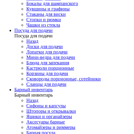
Бокалы для шампанского
Кувшины и графины
Стаканы для виски
Стопки и рюмки
Чашки из стекла
Посуда для подачи
Посуда для подачи
Назад
Доски для подачи
Лопатки для подачи
Мини-ведра для подачи
Блюда для запекания
Кастрюли порционные
Корзины для подачи
Сковороды порционные, сотейники
Сланцы для подачи
Барный инвентарь
Барный инвентарь
Назад
Сифоны и капсулы
Штопоры и открывалки
Ящики и органайзеры
Аксесуары барные
Атомайзеры и риммеры
Барная посуда