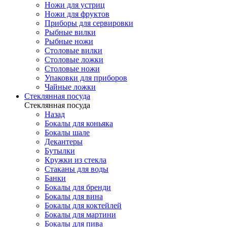
Ножи для устриц
Ножи для фруктов
Приборы для сервировки
Рыбные вилки
Рыбные ножи
Столовые вилки
Столовые ложки
Столовые ножи
Упаковки для приборов
Чайные ложки
Стеклянная посуда
Стеклянная посуда
Назад
Бокалы для коньяка
Бокалы шале
Декантеры
Бутылки
Кружки из стекла
Стаканы для воды
Банки
Бокалы для бренди
Бокалы для вина
Бокалы для коктейлей
Бокалы для мартини
Бокалы для пива