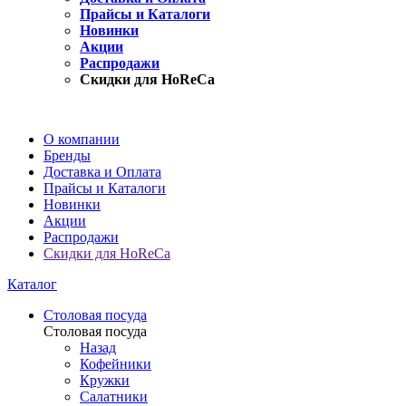
Прайсы и Каталоги
Новинки
Акции
Распродажи
Скидки для HoReCa
О компании
Бренды
Доставка и Оплата
Прайсы и Каталоги
Новинки
Акции
Распродажи
Скидки для HoReCa
Каталог
Столовая посуда
Столовая посуда
Назад
Кофейники
Кружки
Салатники