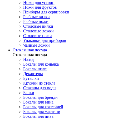
Ножи для устриц
Ножи для фруктов
Приборы для сервировки
Рыбные вилки
Рыбные ножи
Столовые вилки
Столовые ложки
Столовые ножи
Упаковки для приборов
Чайные ложки
Стеклянная посуда
Стеклянная посуда
Назад
Бокалы для коньяка
Бокалы шале
Декантеры
Бутылки
Кружки из стекла
Стаканы для воды
Банки
Бокалы для бренди
Бокалы для вина
Бокалы для коктейлей
Бокалы для мартини
Бокалы для пива