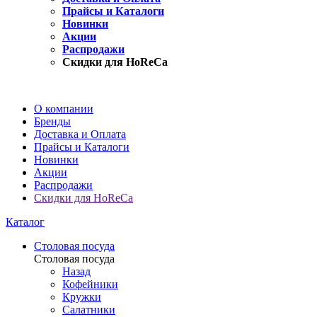
Прайсы и Каталоги
Новинки
Акции
Распродажи
Скидки для HoReCa
О компании
Бренды
Доставка и Оплата
Прайсы и Каталоги
Новинки
Акции
Распродажи
Скидки для HoReCa
Каталог
Столовая посуда
Столовая посуда
Назад
Кофейники
Кружки
Салатники