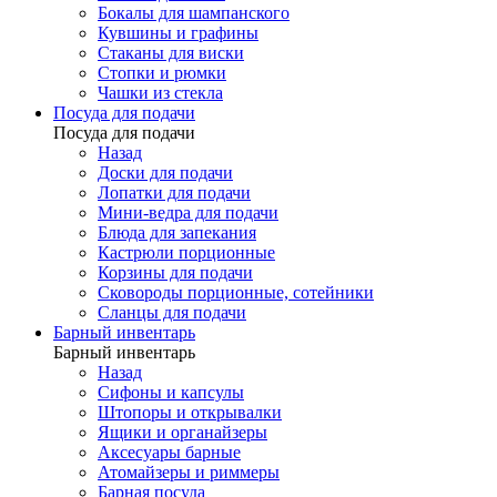
Бокалы для шампанского
Кувшины и графины
Стаканы для виски
Стопки и рюмки
Чашки из стекла
Посуда для подачи
Посуда для подачи
Назад
Доски для подачи
Лопатки для подачи
Мини-ведра для подачи
Блюда для запекания
Кастрюли порционные
Корзины для подачи
Сковороды порционные, сотейники
Сланцы для подачи
Барный инвентарь
Барный инвентарь
Назад
Сифоны и капсулы
Штопоры и открывалки
Ящики и органайзеры
Аксесуары барные
Атомайзеры и риммеры
Барная посуда